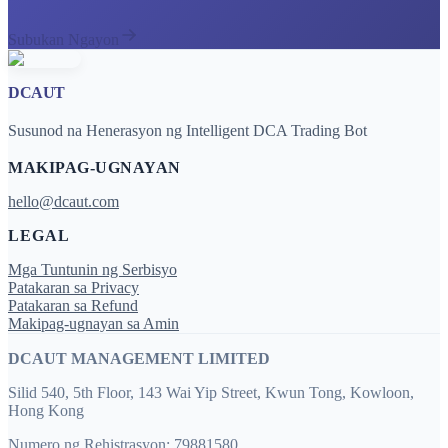
Subukan Ngayon
DCAUT
Susunod na Henerasyon ng Intelligent DCA Trading Bot
MAKIPAG-UGNAYAN
hello@dcaut.com
LEGAL
Mga Tuntunin ng Serbisyo
Patakaran sa Privacy
Patakaran sa Refund
Makipag-ugnayan sa Amin
DCAUT MANAGEMENT LIMITED
Silid 540, 5th Floor, 143 Wai Yip Street, Kwun Tong, Kowloon,
Hong Kong
Numero ng Rehistrasyon: 79881580