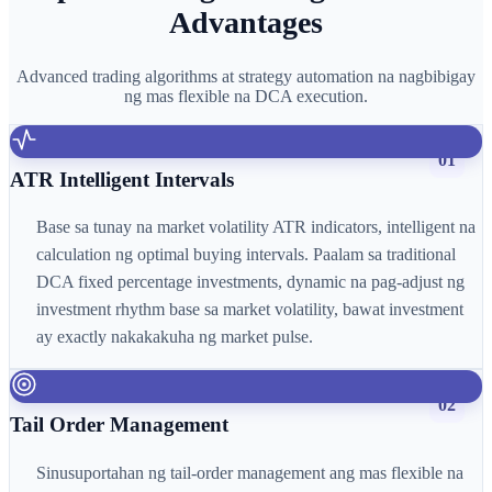
Advantages
Advanced trading algorithms at strategy automation na nagbibigay
ng mas flexible na DCA execution.
01
ATR Intelligent Intervals
Base sa tunay na market volatility ATR indicators, intelligent na
calculation ng optimal buying intervals. Paalam sa traditional
DCA fixed percentage investments, dynamic na pag-adjust ng
investment rhythm base sa market volatility, bawat investment
ay exactly nakakakuha ng market pulse.
02
Tail Order Management
Sinusuportahan ng tail-order management ang mas flexible na