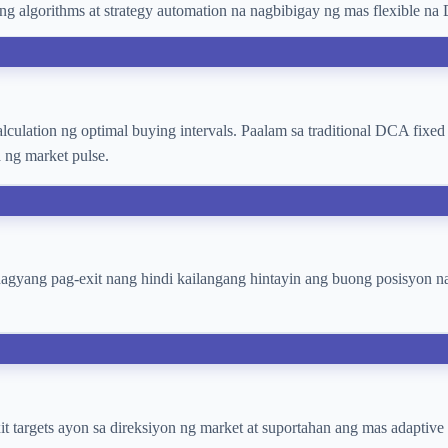
ng algorithms at strategy automation na nagbibigay ng mas flexible na
 calculation ng optimal buying intervals. Paalam sa traditional DCA fi
a ng market pulse.
hagyang pag-exit nang hindi kailangang hintayin ang buong posisyon n
xit targets ayon sa direksiyon ng market at suportahan ang mas adaptiv