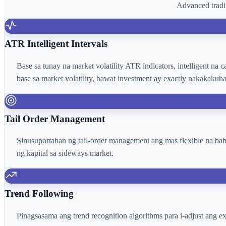
Advanced tradi
ATR Intelligent Intervals
Base sa tunay na market volatility ATR indicators, intelligent na
base sa market volatility, bawat investment ay exactly nakakakuh
Tail Order Management
Sinusuportahan ng tail-order management ang mas flexible na ba
ng kapital sa sideways market.
Trend Following
Pinagsasama ang trend recognition algorithms para i-adjust ang e