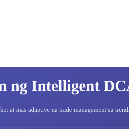
 ng Intelligent DC
et at mas adaptive na trade management sa trendi