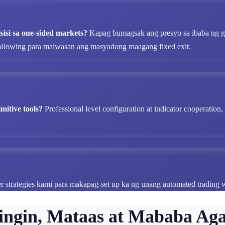
sisi sa one-sided markets?
Kapag bumagsak ang presyo sa ibaba ng g
following para maiwasan ang masyadong maagang fixed exit.
mitive tools?
Professional level configuration at indicator cooperatio
er strategies kami para makapag-set up ka ng unang automated trading 
Tingin, Mataas at Mababa Aga