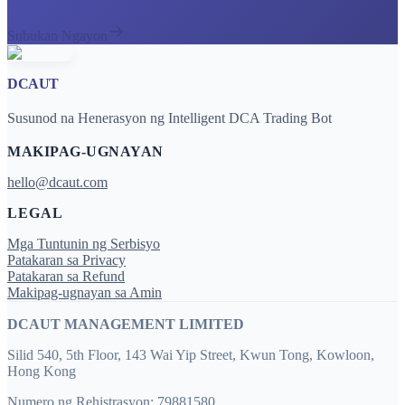
Subukan Ngayon
DCAUT
Susunod na Henerasyon ng Intelligent DCA Trading Bot
MAKIPAG-UGNAYAN
hello@dcaut.com
LEGAL
Mga Tuntunin ng Serbisyo
Patakaran sa Privacy
Patakaran sa Refund
Makipag-ugnayan sa Amin
DCAUT MANAGEMENT LIMITED
Silid 540, 5th Floor, 143 Wai Yip Street, Kwun Tong, Kowloon,
Hong Kong
Numero ng Rehistrasyon: 79881580