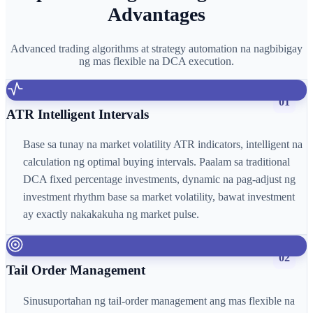
Advantages
Advanced trading algorithms at strategy automation na nagbibigay
ng mas flexible na DCA execution.
01
ATR Intelligent Intervals
Base sa tunay na market volatility ATR indicators, intelligent na
calculation ng optimal buying intervals. Paalam sa traditional
DCA fixed percentage investments, dynamic na pag-adjust ng
investment rhythm base sa market volatility, bawat investment
ay exactly nakakakuha ng market pulse.
02
Tail Order Management
Sinusuportahan ng tail-order management ang mas flexible na