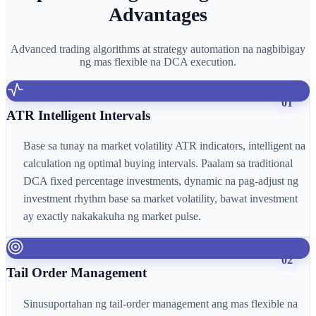
Advantages
Advanced trading algorithms at strategy automation na nagbibigay
ng mas flexible na DCA execution.
01
ATR Intelligent Intervals
Base sa tunay na market volatility ATR indicators, intelligent na
calculation ng optimal buying intervals. Paalam sa traditional
DCA fixed percentage investments, dynamic na pag-adjust ng
investment rhythm base sa market volatility, bawat investment
ay exactly nakakakuha ng market pulse.
02
Tail Order Management
Sinusuportahan ng tail-order management ang mas flexible na