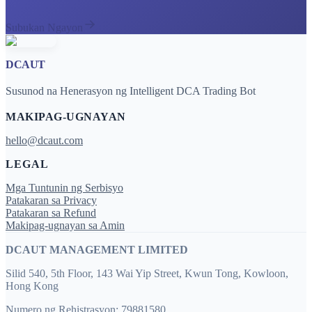
Subukan Ngayon
DCAUT
Susunod na Henerasyon ng Intelligent DCA Trading Bot
MAKIPAG-UGNAYAN
hello@dcaut.com
LEGAL
Mga Tuntunin ng Serbisyo
Patakaran sa Privacy
Patakaran sa Refund
Makipag-ugnayan sa Amin
DCAUT MANAGEMENT LIMITED
Silid 540, 5th Floor, 143 Wai Yip Street, Kwun Tong, Kowloon,
Hong Kong
Numero ng Rehistrasyon: 79881580