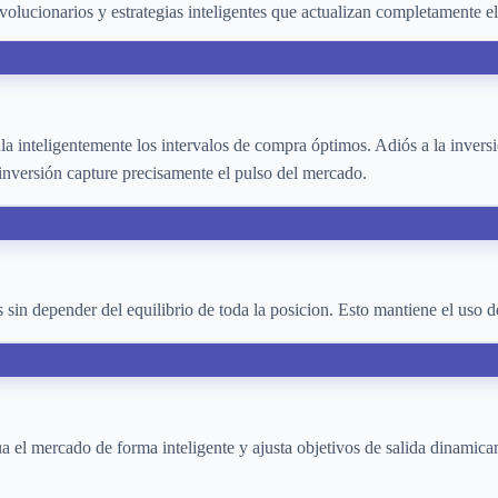
volucionarios y estrategias inteligentes que actualizan completamente e
la inteligentemente los intervalos de compra óptimos. Adiós a la invers
inversión capture precisamente el pulso del mercado.
s sin depender del equilibrio de toda la posicion. Esto mantiene el uso d
ua el mercado de forma inteligente y ajusta objetivos de salida dinamic