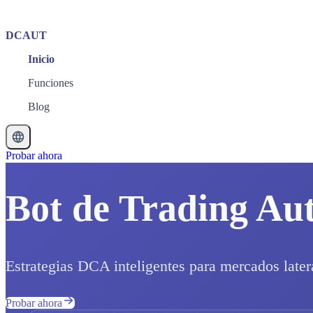
DCAUT
Inicio
Funciones
Blog
Probar ahora
Bot de Trading Au
Estrategias DCA inteligentes para mercados later
Probar ahora