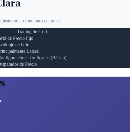
Clara
ainstream en funciones centrales
Trading de Grid
rid de Precio Fijo
rbitraje de Grid
rincipalmente Lateral
onfiguraciones Unificadas (Básico)
isparador de Precio
s
o.