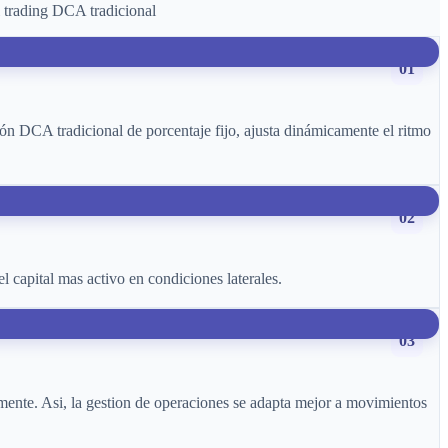
l trading DCA tradicional
01
ión DCA tradicional de porcentaje fijo, ajusta dinámicamente el ritmo
02
el capital mas activo en condiciones laterales.
03
amente. Asi, la gestion de operaciones se adapta mejor a movimientos