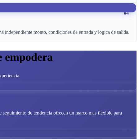
04
 independiente monto, condiciones de entrada y logica de salida.
le empodera
xperiencia
 de seguimiento de tendencia ofrecen un marco mas flexible para