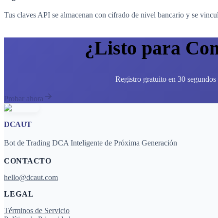
Tus claves API se almacenan con cifrado de nivel bancario y se vincul
¿Listo para Co
Registro gratuito en 30 segundos 
Probar ahora
DCAUT
Bot de Trading DCA Inteligente de Próxima Generación
CONTACTO
hello@dcaut.com
LEGAL
Términos de Servicio