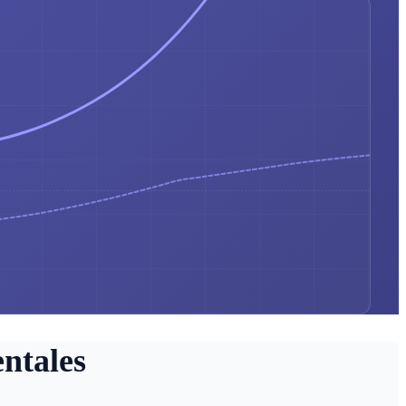
ntales