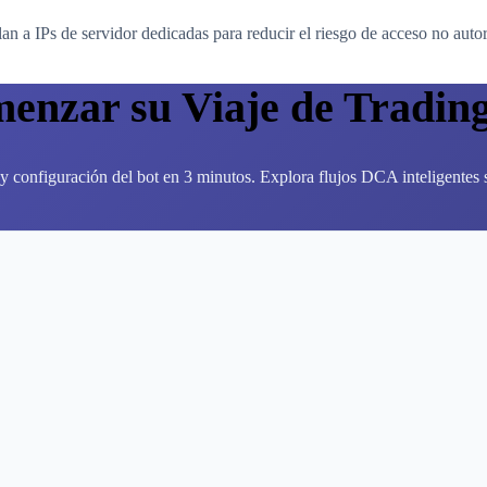
an a IPs de servidor dedicadas para reducir el riesgo de acceso no auto
menzar su Viaje de Tradin
y configuración del bot en 3 minutos. Explora flujos DCA inteligentes si