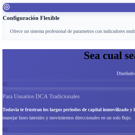
Configuración Flexible
Ofrece un sistema profesional de parametros con indicadores mul
Sea cual s
Diseñado 
01
Para Usuarios DCA Tradicionales
Todavia te frustran los largos periodos de capital inmovilizado y l
manejar fases laterales y movimientos direccionales en un solo flujo.
02