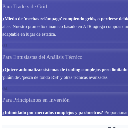
Para Traders de Grid
¿Miedo de 'mechas relámpago' rompiendo grids, o perderse debi
altas. Nuestro promedio dinamico basado en ATR agrega compras durant
adaptable en lugar de estatica.
03
Para Entusiastas del Análisis Técnico
¿Quiere automatizar sistemas de trading complejos pero limitado
'pirámide', 'pesca de fondo RSI' y otras técnicas avanzadas.
04
Para Principiantes en Inversión
¿Intimidado por mercados complejos y parámetros?
Proporcionamo