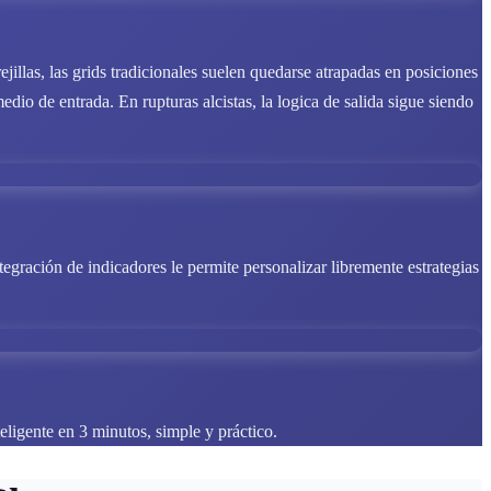
jillas, las grids tradicionales suelen quedarse atrapadas en posiciones
o de entrada. En rupturas alcistas, la logica de salida sigue siendo
egración de indicadores le permite personalizar libremente estrategias
eligente en 3 minutos, simple y práctico.