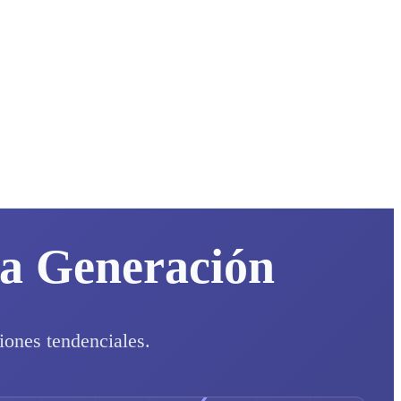
va Generación
iones tendenciales.