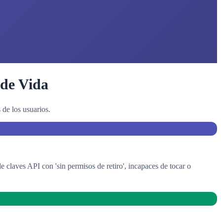
 de Vida
de los usuarios.
laves API con 'sin permisos de retiro', incapaces de tocar o