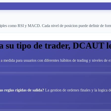
tiples como RSI y MACD. Cada nivel de posicion puede definir de forma
ea su tipo de trader, DCAUT 
a medida para usuarios con diferentes hábitos de trading y niveles de e
as reglas rigidas de salida?
La gestion de ordenes finales y la logica