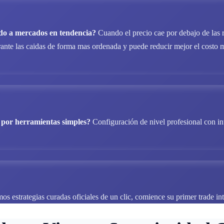
do a mercados en tendencia?
Cuando el precio cae por debajo de las re
e las caidas de forma mas ordenada y puede reducir mejor el costo medi
 por herramientas simples?
Configuración de nivel profesional con int
s estrategias curadas oficiales de un clic, comience su primer trade int