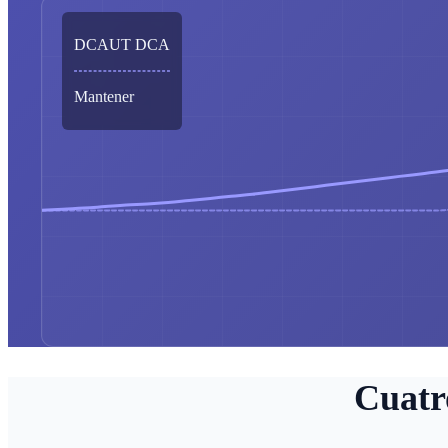
DCAUT DCA
Mantener
Cuatr