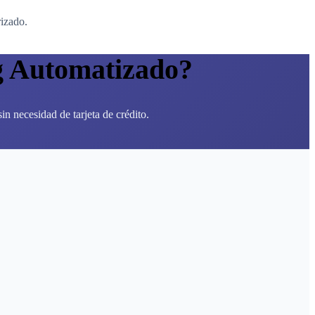
rizado.
g Automatizado?
n necesidad de tarjeta de crédito.