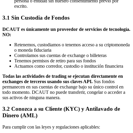
persona o entidad sin nuestro consentimiento previo por
escrito.
3.1 Sin Custodia de Fondos
DCAUT es únicamente un proveedor de servicios de tecnología.
NO:
Retenemos, custodiamos o tenemos acceso a su criptomoneda
o moneda fiduciaria
Controlamos sus cuentas de exchange o billeteras
Tenemos permisos de retiro para sus fondos
Actuamos como corredor, custodio o institución financiera
Todas las actividades de trading se ejecutan directamente en
exchanges de terceros usando sus claves API.
Sus fondos
permanecen en sus cuentas de exchange bajo su único control en
todo momento. DCAUT no puede transferir, congelar o acceder a
sus activos de ninguna manera.
3.2 Conozca a su Cliente (KYC) y Antilavado de
Dinero (AML)
Para cumplir con las leyes y regulaciones aplicables: