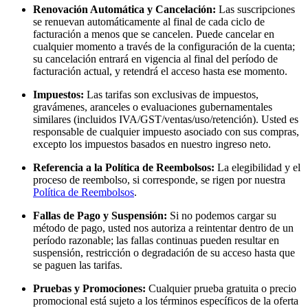
Renovación Automática y Cancelación:
Las suscripciones
se renuevan automáticamente al final de cada ciclo de
facturación a menos que se cancelen. Puede cancelar en
cualquier momento a través de la configuración de la cuenta;
su cancelación entrará en vigencia al final del período de
facturación actual, y retendrá el acceso hasta ese momento.
Impuestos:
Las tarifas son exclusivas de impuestos,
gravámenes, aranceles o evaluaciones gubernamentales
similares (incluidos IVA/GST/ventas/uso/retención). Usted es
responsable de cualquier impuesto asociado con sus compras,
excepto los impuestos basados en nuestro ingreso neto.
Referencia a la Política de Reembolsos:
La elegibilidad y el
proceso de reembolso, si corresponde, se rigen por nuestra
Política de Reembolsos
.
Fallas de Pago y Suspensión:
Si no podemos cargar su
método de pago, usted nos autoriza a reintentar dentro de un
período razonable; las fallas continuas pueden resultar en
suspensión, restricción o degradación de su acceso hasta que
se paguen las tarifas.
Pruebas y Promociones:
Cualquier prueba gratuita o precio
promocional está sujeto a los términos específicos de la oferta