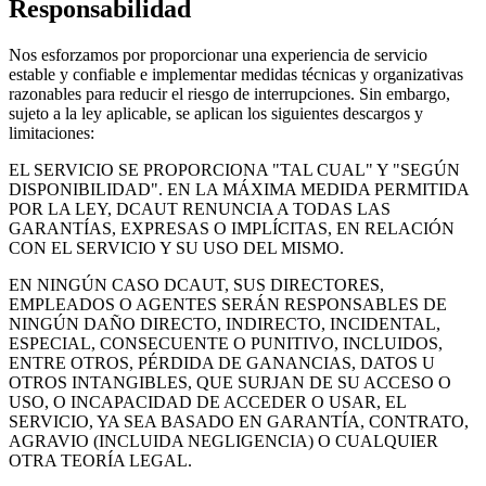
Responsabilidad
Nos esforzamos por proporcionar una experiencia de servicio
estable y confiable e implementar medidas técnicas y organizativas
razonables para reducir el riesgo de interrupciones. Sin embargo,
sujeto a la ley aplicable, se aplican los siguientes descargos y
limitaciones:
EL SERVICIO SE PROPORCIONA "TAL CUAL" Y "SEGÚN
DISPONIBILIDAD". EN LA MÁXIMA MEDIDA PERMITIDA
POR LA LEY, DCAUT RENUNCIA A TODAS LAS
GARANTÍAS, EXPRESAS O IMPLÍCITAS, EN RELACIÓN
CON EL SERVICIO Y SU USO DEL MISMO.
EN NINGÚN CASO DCAUT, SUS DIRECTORES,
EMPLEADOS O AGENTES SERÁN RESPONSABLES DE
NINGÚN DAÑO DIRECTO, INDIRECTO, INCIDENTAL,
ESPECIAL, CONSECUENTE O PUNITIVO, INCLUIDOS,
ENTRE OTROS, PÉRDIDA DE GANANCIAS, DATOS U
OTROS INTANGIBLES, QUE SURJAN DE SU ACCESO O
USO, O INCAPACIDAD DE ACCEDER O USAR, EL
SERVICIO, YA SEA BASADO EN GARANTÍA, CONTRATO,
AGRAVIO (INCLUIDA NEGLIGENCIA) O CUALQUIER
OTRA TEORÍA LEGAL.