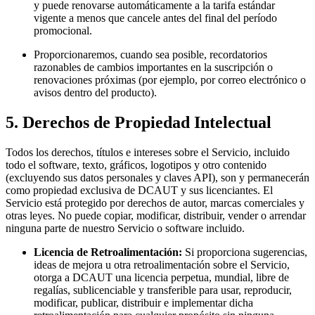
y puede renovarse automáticamente a la tarifa estándar
vigente a menos que cancele antes del final del período
promocional.
Proporcionaremos, cuando sea posible, recordatorios
razonables de cambios importantes en la suscripción o
renovaciones próximas (por ejemplo, por correo electrónico o
avisos dentro del producto).
5. Derechos de Propiedad Intelectual
Todos los derechos, títulos e intereses sobre el Servicio, incluido
todo el software, texto, gráficos, logotipos y otro contenido
(excluyendo sus datos personales y claves API), son y permanecerán
como propiedad exclusiva de DCAUT y sus licenciantes. El
Servicio está protegido por derechos de autor, marcas comerciales y
otras leyes. No puede copiar, modificar, distribuir, vender o arrendar
ninguna parte de nuestro Servicio o software incluido.
Licencia de Retroalimentación:
Si proporciona sugerencias,
ideas de mejora u otra retroalimentación sobre el Servicio,
otorga a DCAUT una licencia perpetua, mundial, libre de
regalías, sublicenciable y transferible para usar, reproducir,
modificar, publicar, distribuir e implementar dicha