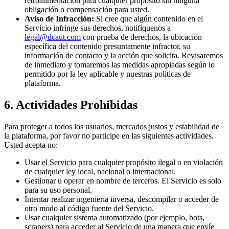
retroalimentación para cualquier propósito sin ninguna
obligación o compensación para usted.
Aviso de Infracción:
Si cree que algún contenido en el
Servicio infringe sus derechos, notifíquenos a
legal@dcaut.com
con prueba de derechos, la ubicación
específica del contenido presuntamente infractor, su
información de contacto y la acción que solicita. Revisaremos
de inmediato y tomaremos las medidas apropiadas según lo
permitido por la ley aplicable y nuestras políticas de
plataforma.
6. Actividades Prohibidas
Para proteger a todos los usuarios, mercados justos y estabilidad de
la plataforma, por favor no participe en las siguientes actividades.
Usted acepta no:
Usar el Servicio para cualquier propósito ilegal o en violación
de cualquier ley local, nacional o internacional.
Gestionar u operar en nombre de terceros. El Servicio es solo
para su uso personal.
Intentar realizar ingeniería inversa, descompilar o acceder de
otro modo al código fuente del Servicio.
Usar cualquier sistema automatizado (por ejemplo, bots,
scrapers) para acceder al Servicio de una manera que envíe