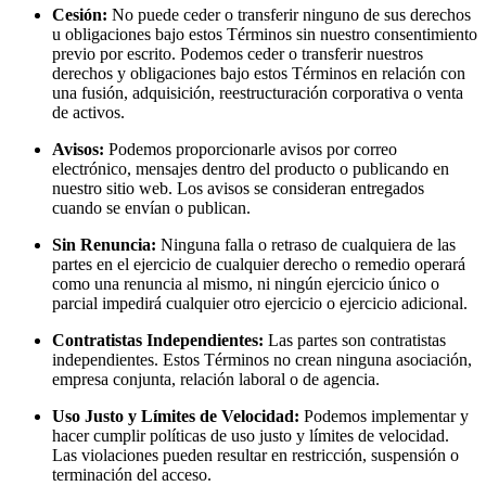
Cesión:
No puede ceder o transferir ninguno de sus derechos
u obligaciones bajo estos Términos sin nuestro consentimiento
previo por escrito. Podemos ceder o transferir nuestros
derechos y obligaciones bajo estos Términos en relación con
una fusión, adquisición, reestructuración corporativa o venta
de activos.
Avisos:
Podemos proporcionarle avisos por correo
electrónico, mensajes dentro del producto o publicando en
nuestro sitio web. Los avisos se consideran entregados
cuando se envían o publican.
Sin Renuncia:
Ninguna falla o retraso de cualquiera de las
partes en el ejercicio de cualquier derecho o remedio operará
como una renuncia al mismo, ni ningún ejercicio único o
parcial impedirá cualquier otro ejercicio o ejercicio adicional.
Contratistas Independientes:
Las partes son contratistas
independientes. Estos Términos no crean ninguna asociación,
empresa conjunta, relación laboral o de agencia.
Uso Justo y Límites de Velocidad:
Podemos implementar y
hacer cumplir políticas de uso justo y límites de velocidad.
Las violaciones pueden resultar en restricción, suspensión o
terminación del acceso.