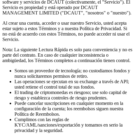
software y servicios de DCAUT (colectivamente, el "Servicio"). El
Servicio es propiedad y está operado por DCAUT
MANAGEMENT LIMITED ("DCAUT", "nosotros" o "nuestro").
Al crear una cuenta, acceder o usar nuestro Servicio, usted acepta
estar sujeto a estos Términos y a nuestra Política de Privacidad. Si
no está de acuerdo con estos Términos, no puede acceder ni usar el
Servicio.
Nota: La siguiente Lectura Rápida es solo para conveniencia y no es
parte del contrato. En caso de cualquier inconsistencia o
ambigüedad, los Términos completos a continuación tienen control.
Somos un proveedor de tecnología; no custodiamos fondos y
nunca solicitaremos permisos de retiro.
Las operaciones se ejecutan en su exchange a través de API;
usted retiene el control total de sus fondos.
El trading de criptomonedas es riesgoso; use solo capital de
riesgo y establezca controles de riesgo prudentes.
Puede cancelar suscripciones en cualquier momento en la
configuración de la cuenta; los reembolsos siguen nuestra
Política de Reembolsos.
Cumplimos con las reglas de
KYC/AML/sanciones/exportación y tomamos en serio la
privacidad y la seguridad.