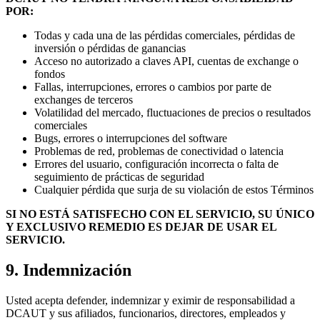
POR:
Todas y cada una de las pérdidas comerciales, pérdidas de
inversión o pérdidas de ganancias
Acceso no autorizado a claves API, cuentas de exchange o
fondos
Fallas, interrupciones, errores o cambios por parte de
exchanges de terceros
Volatilidad del mercado, fluctuaciones de precios o resultados
comerciales
Bugs, errores o interrupciones del software
Problemas de red, problemas de conectividad o latencia
Errores del usuario, configuración incorrecta o falta de
seguimiento de prácticas de seguridad
Cualquier pérdida que surja de su violación de estos Términos
SI NO ESTÁ SATISFECHO CON EL SERVICIO, SU ÚNICO
Y EXCLUSIVO REMEDIO ES DEJAR DE USAR EL
SERVICIO.
9. Indemnización
Usted acepta defender, indemnizar y eximir de responsabilidad a
DCAUT y sus afiliados, funcionarios, directores, empleados y