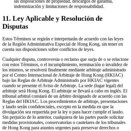
las disposiciones de propiedad, descargos de garantía,
indemnización y limitaciones de responsabilidad.
11. Ley Aplicable y Resolución de
Disputas
Estos Términos se regirán e interpretarán de acuerdo con las leyes
de la Región Administrativa Especial de Hong Kong, sin tener en
cuenta sus disposiciones sobre conflictos de leyes.
Cualquier disputa, controversia o reclamo que surja de o se relacione
con estos Términos, o el incumplimiento, terminación o invalidez de
los mismos, se resolverá finalmente mediante arbitraje administrado
por el Centro Internacional de Arbitraje de Hong Kong (HKIAC)
bajo las Reglas de Arbitraje Administrado por HKIAC vigentes
cuando se presente el Aviso de Arbitraje. La sede (lugar legal) del
arbitraje será Hong Kong. El arbitraje se llevará a cabo en inglés. El
tribunal arbitral constará de un árbitro designado de acuerdo con las
Reglas del HKIAC. Los procedimientos de arbitraje, presentaciones
y laudo serán confidenciales, excepto en la medida en que la
divulgación sea requerida por la ley o para hacer cumplir el laudo.
Sin perjuicio de lo anterior, cualquiera de las partes puede solicitar
medidas provisionales, conservatorias o cautelares de los tribunales
de Hong Kong para asuntos urgentes para preservar derechos o