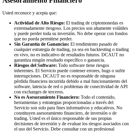
Asesoramiento Financiero
Usted reconoce y acepta que:
Actividad de Alto Riesgo:
El trading de criptomonedas es
extremadamente riesgoso. Los precios son altamente volátiles
y puede perder toda su inversión. No debe operar con fondos
que no pueda permitirse perder.
Sin Garantía de Ganancias:
El rendimiento pasado de
cualquier estrategia de trading, ya sea en backtesting o trading
en vivo, no es indicativo de resultados futuros. DCAUT no
garantiza ningún resultado específico o ganancia.
Riesgos del Software:
Todo software tiene riesgos
inherentes. El Servicio puede contener errores, bugs o sufrir
interrupciones. DCAUT no es responsable de ninguna
pérdida financiera incurrida debido a mal funcionamiento del
software, latencia de red o problemas de conectividad de API
con exchanges de terceros.
No es Asesoramiento Financiero:
Todo el contenido,
herramientas y estrategias proporcionadas a través del
Servicio son solo para fines informativos y educativos. No
constituyen asesoramiento financiero, de inversión o de
trading. Usted es el único responsable de sus propias
decisiones de inversión y de evaluar los riesgos asociados con
el uso del Servicio. Debe consultar con un profesional