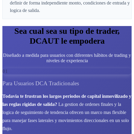
definir de forma independiente monto, condiciones de entrada y
logica de salida.
Sea cual sea su tipo de trader,
DCAUT le empodera
Diseñado a medida para usuarios con diferentes hábitos de trading y
niveles de experiencia
01
Para Usuarios DCA Tradicionales
Todavia te frustran los largos periodos de capital inmovilizado y
las reglas rigidas de salida?
La gestion de ordenes finales y la
logica de seguimiento de tendencia ofrecen un marco mas flexible
para manejar fases laterales y movimientos direccionales en un solo
flujo.