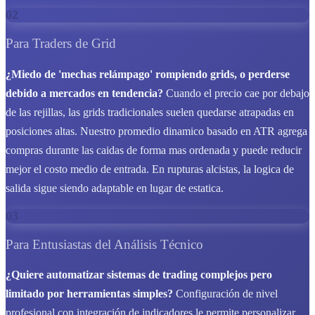
02
Para Traders de Grid
¿Miedo de 'mechas relámpago' rompiendo grids, o perderse
debido a mercados en tendencia?
Cuando el precio cae por debajo
de las rejillas, las grids tradicionales suelen quedarse atrapadas en
posiciones altas. Nuestro promedio dinamico basado en ATR agrega
compras durante las caidas de forma mas ordenada y puede reducir
mejor el costo medio de entrada. En rupturas alcistas, la logica de
salida sigue siendo adaptable en lugar de estatica.
03
Para Entusiastas del Análisis Técnico
¿Quiere automatizar sistemas de trading complejos pero
limitado por herramientas simples?
Configuración de nivel
profesional con integración de indicadores le permite personalizar