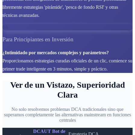
libremente estrategias 'pirámide', 'pesca de fondo RSI' y otras
técnicas avanzadas.
04
Para Principiantes en Inversión
¿Intimidado por mercados complejos y parámetros?
Proporcionamos estrategias curadas oficiales de un clic, comience su
primer trade inteligente en 3 minutos, simple y práctico.
Ver de un Vistazo, Superioridad
Clara
No solo resolvemos problemas DCA tradicionales sino que
superamos completamente las alternativas mainstream en funciones
centrales
DCAUT Bot de
Estrategia DCA