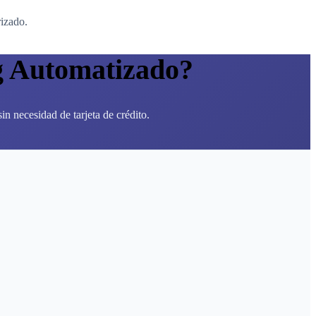
rizado.
g Automatizado?
n necesidad de tarjeta de crédito.