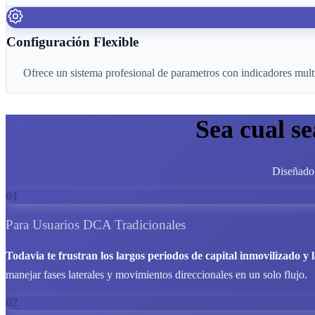
Configuración Flexible
Ofrece un sistema profesional de parametros con indicadores mul
Sea cual s
Diseñado 
01
Para Usuarios DCA Tradicionales
Todavia te frustran los largos periodos de capital inmovilizado y l
manejar fases laterales y movimientos direccionales en un solo flujo.
02