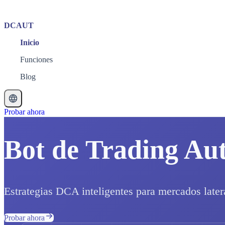
DCAUT
Inicio
Funciones
Blog
Probar ahora
Bot de Trading Au
Estrategias DCA inteligentes para mercados later
Probar ahora