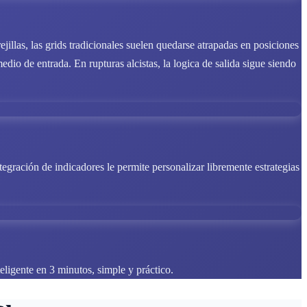
jillas, las grids tradicionales suelen quedarse atrapadas en posiciones
o de entrada. En rupturas alcistas, la logica de salida sigue siendo
egración de indicadores le permite personalizar libremente estrategias
eligente en 3 minutos, simple y práctico.