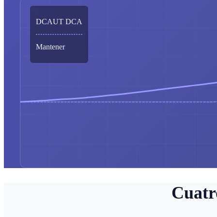
DCAUT DCA
Mantener
Cuatr