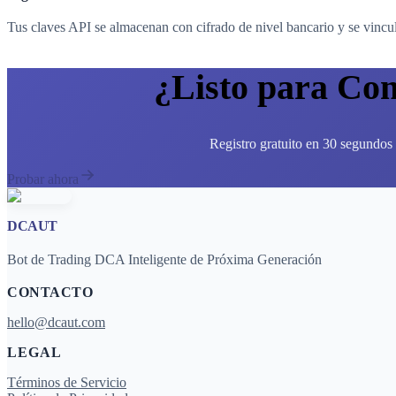
Tus claves API se almacenan con cifrado de nivel bancario y se vincul
¿Listo para Co
Registro gratuito en 30 segundos 
Probar ahora
DCAUT
Bot de Trading DCA Inteligente de Próxima Generación
CONTACTO
hello@dcaut.com
LEGAL
Términos de Servicio