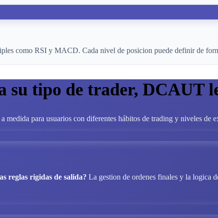
tiples como RSI y MACD. Cada nivel de posicion puede definir de forma
ea su tipo de trader, DCAUT 
a medida para usuarios con diferentes hábitos de trading y niveles de e
as reglas rigidas de salida?
La gestion de ordenes finales y la logica