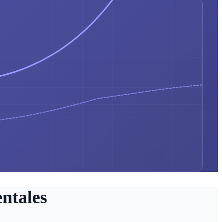
ntales