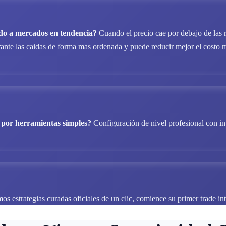
do a mercados en tendencia?
Cuando el precio cae por debajo de las re
e las caidas de forma mas ordenada y puede reducir mejor el costo medi
 por herramientas simples?
Configuración de nivel profesional con int
s estrategias curadas oficiales de un clic, comience su primer trade int