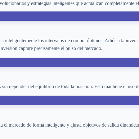
volucionarios y estrategias inteligentes que actualizan completamente e
la inteligentemente los intervalos de compra óptimos. Adiós a la invers
inversión capture precisamente el pulso del mercado.
s sin depender del equilibrio de toda la posicion. Esto mantiene el uso d
ua el mercado de forma inteligente y ajusta objetivos de salida dinamic