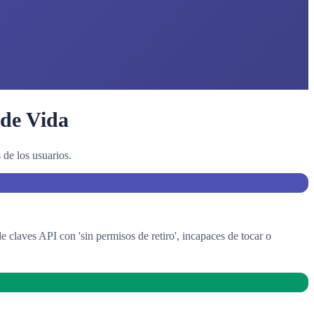
 de Vida
de los usuarios.
laves API con 'sin permisos de retiro', incapaces de tocar o