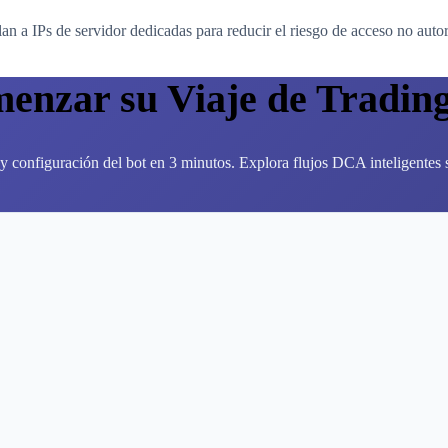
an a IPs de servidor dedicadas para reducir el riesgo de acceso no auto
menzar su Viaje de Tradin
y configuración del bot en 3 minutos. Explora flujos DCA inteligentes si