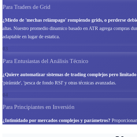
Para Traders de Grid
¿Miedo de 'mechas relámpago' rompiendo grids, o perderse debi
altas. Nuestro promedio dinamico basado en ATR agrega compras durant
adaptable en lugar de estatica.
03
Para Entusiastas del Análisis Técnico
¿Quiere automatizar sistemas de trading complejos pero limitado
'pirámide', 'pesca de fondo RSI' y otras técnicas avanzadas.
04
Para Principiantes en Inversión
¿Intimidado por mercados complejos y parámetros?
Proporcionamo