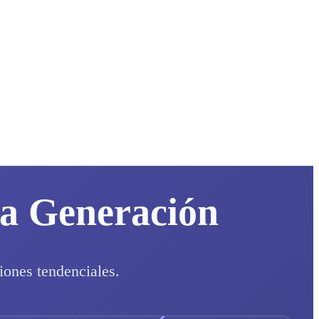
va Generación
iones tendenciales.