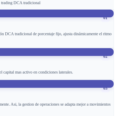
l trading DCA tradicional
01
ión DCA tradicional de porcentaje fijo, ajusta dinámicamente el ritmo
02
el capital mas activo en condiciones laterales.
03
amente. Asi, la gestion de operaciones se adapta mejor a movimientos