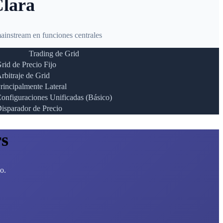
Clara
ainstream en funciones centrales
Trading de Grid
rid de Precio Fijo
rbitraje de Grid
rincipalmente Lateral
onfiguraciones Unificadas (Básico)
isparador de Precio
s
o.