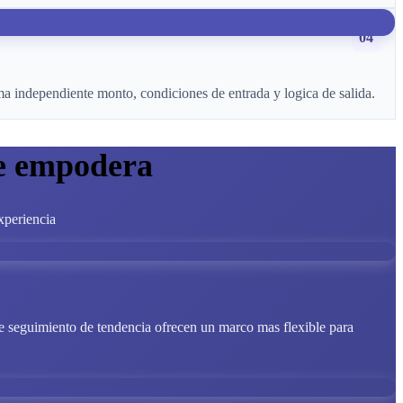
04
 independiente monto, condiciones de entrada y logica de salida.
le empodera
xperiencia
 de seguimiento de tendencia ofrecen un marco mas flexible para