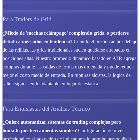
02
Para Traders de Grid
¿Miedo de 'mechas relámpago' rompiendo grids, o perderse
debido a mercados en tendencia?
Cuando el precio cae por debajo
de las rejillas, las grids tradicionales suelen quedarse atrapadas en
posiciones altas. Nuestro promedio dinamico basado en ATR agrega
compras durante las caidas de forma mas ordenada y puede reducir
mejor el costo medio de entrada. En rupturas alcistas, la logica de
salida sigue siendo adaptable en lugar de estatica.
03
Para Entusiastas del Análisis Técnico
¿Quiere automatizar sistemas de trading complejos pero
limitado por herramientas simples?
Configuración de nivel
profesional con integración de indicadores le permite personalizar