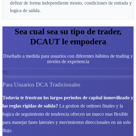
definir de forma independiente monto, condiciones de entrada y
logica de salida.
Sea cual sea su tipo de trader,
DCAUT le empodera
Diseñado a medida para usuarios con diferentes hábitos de trading y
niveles de experiencia
01
Para Usuarios DCA Tradicionales
Todavia te frustran los largos periodos de capital inmovilizado y
las reglas rigidas de salida?
La gestion de ordenes finales y la
logica de seguimiento de tendencia ofrecen un marco mas flexible
para manejar fases laterales y movimientos direccionales en un solo
flujo.