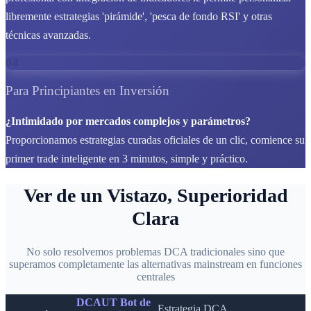
libremente estrategias 'pirámide', 'pesca de fondo RSI' y otras
técnicas avanzadas.
04
Para Principiantes en Inversión
¿Intimidado por mercados complejos y parámetros?
Proporcionamos estrategias curadas oficiales de un clic, comience su
primer trade inteligente en 3 minutos, simple y práctico.
Ver de un Vistazo, Superioridad
Clara
No solo resolvemos problemas DCA tradicionales sino que
superamos completamente las alternativas mainstream en funciones
centrales
DCAUT Bot de
Estrategia DCA