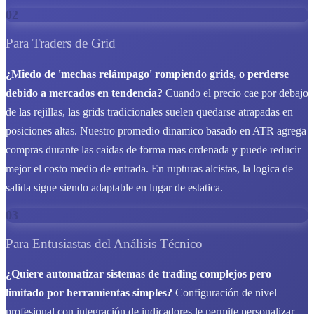
02
Para Traders de Grid
¿Miedo de 'mechas relámpago' rompiendo grids, o perderse
debido a mercados en tendencia?
Cuando el precio cae por debajo
de las rejillas, las grids tradicionales suelen quedarse atrapadas en
posiciones altas. Nuestro promedio dinamico basado en ATR agrega
compras durante las caidas de forma mas ordenada y puede reducir
mejor el costo medio de entrada. En rupturas alcistas, la logica de
salida sigue siendo adaptable en lugar de estatica.
03
Para Entusiastas del Análisis Técnico
¿Quiere automatizar sistemas de trading complejos pero
limitado por herramientas simples?
Configuración de nivel
profesional con integración de indicadores le permite personalizar