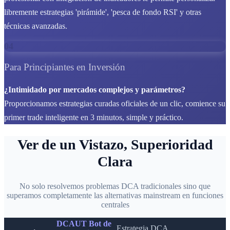
libremente estrategias 'pirámide', 'pesca de fondo RSI' y otras
técnicas avanzadas.
04
Para Principiantes en Inversión
¿Intimidado por mercados complejos y parámetros?
Proporcionamos estrategias curadas oficiales de un clic, comience su
primer trade inteligente en 3 minutos, simple y práctico.
Ver de un Vistazo, Superioridad
Clara
No solo resolvemos problemas DCA tradicionales sino que
superamos completamente las alternativas mainstream en funciones
centrales
DCAUT Bot de
Estrategia DCA