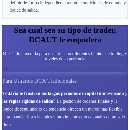
definir de forma independiente monto, condiciones de entrada y
logica de salida.
Sea cual sea su tipo de trader,
DCAUT le empodera
Diseñado a medida para usuarios con diferentes hábitos de trading y
niveles de experiencia
01
Para Usuarios DCA Tradicionales
Todavia te frustran los largos periodos de capital inmovilizado y
las reglas rigidas de salida?
La gestion de ordenes finales y la
logica de seguimiento de tendencia ofrecen un marco mas flexible
para manejar fases laterales y movimientos direccionales en un solo
flujo.