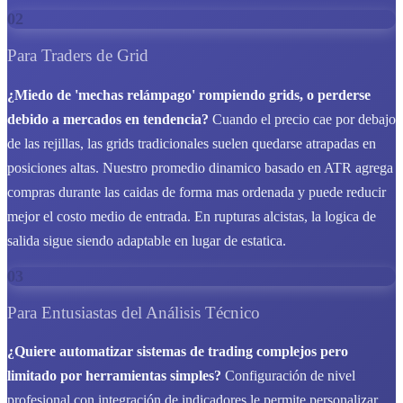
02
Para Traders de Grid
¿Miedo de 'mechas relámpago' rompiendo grids, o perderse
debido a mercados en tendencia?
Cuando el precio cae por debajo
de las rejillas, las grids tradicionales suelen quedarse atrapadas en
posiciones altas. Nuestro promedio dinamico basado en ATR agrega
compras durante las caidas de forma mas ordenada y puede reducir
mejor el costo medio de entrada. En rupturas alcistas, la logica de
salida sigue siendo adaptable en lugar de estatica.
03
Para Entusiastas del Análisis Técnico
¿Quiere automatizar sistemas de trading complejos pero
limitado por herramientas simples?
Configuración de nivel
profesional con integración de indicadores le permite personalizar