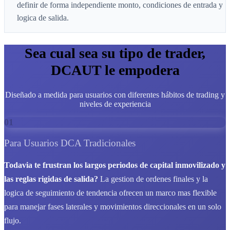
definir de forma independiente monto, condiciones de entrada y
logica de salida.
Sea cual sea su tipo de trader,
DCAUT le empodera
Diseñado a medida para usuarios con diferentes hábitos de trading y
niveles de experiencia
01
Para Usuarios DCA Tradicionales
Todavia te frustran los largos periodos de capital inmovilizado y
las reglas rigidas de salida?
La gestion de ordenes finales y la
logica de seguimiento de tendencia ofrecen un marco mas flexible
para manejar fases laterales y movimientos direccionales en un solo
flujo.