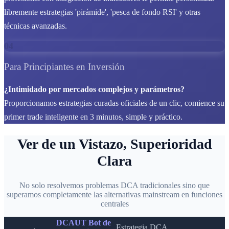
libremente estrategias 'pirámide', 'pesca de fondo RSI' y otras
técnicas avanzadas.
04
Para Principiantes en Inversión
¿Intimidado por mercados complejos y parámetros?
Proporcionamos estrategias curadas oficiales de un clic, comience su
primer trade inteligente en 3 minutos, simple y práctico.
Ver de un Vistazo, Superioridad
Clara
No solo resolvemos problemas DCA tradicionales sino que
superamos completamente las alternativas mainstream en funciones
centrales
DCAUT Bot de
Estrategia DCA