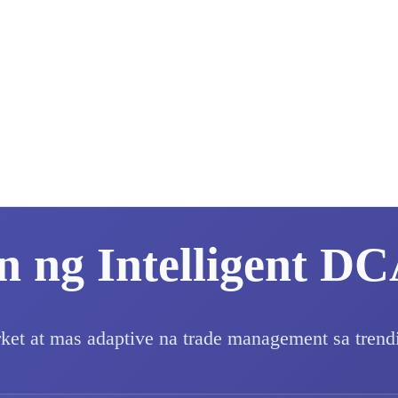
 ng Intelligent DC
et at mas adaptive na trade management sa trendi