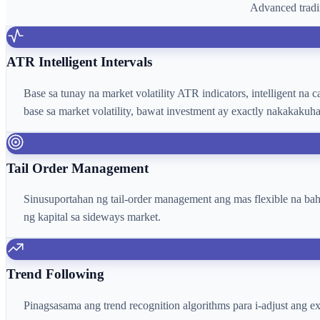
Advanced tradi
ATR Intelligent Intervals
Base sa tunay na market volatility ATR indicators, intelligent na
base sa market volatility, bawat investment ay exactly nakakakuh
Tail Order Management
Sinusuportahan ng tail-order management ang mas flexible na ba
ng kapital sa sideways market.
Trend Following
Pinagsasama ang trend recognition algorithms para i-adjust ang e