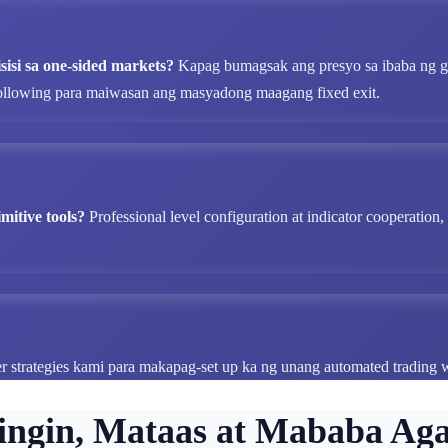
sisi sa one-sided markets?
Kapag bumagsak ang presyo sa ibaba ng g
following para maiwasan ang masyadong maagang fixed exit.
mitive tools?
Professional level configuration at indicator cooperatio
er strategies kami para makapag-set up ka ng unang automated trading 
Tingin, Mataas at Mababa Aga