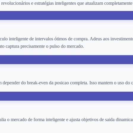
revolucionários e estratégias inteligentes que atualizam completamente
ulo inteligente de intervalos ótimos de compra. Adeus aos investiment
nto captura precisamente o pulso do mercado.
sem depender do break-even da posicao completa. Isso mantem o uso do cap
lia o mercado de forma inteligente e ajusta objetivos de saida dinamic