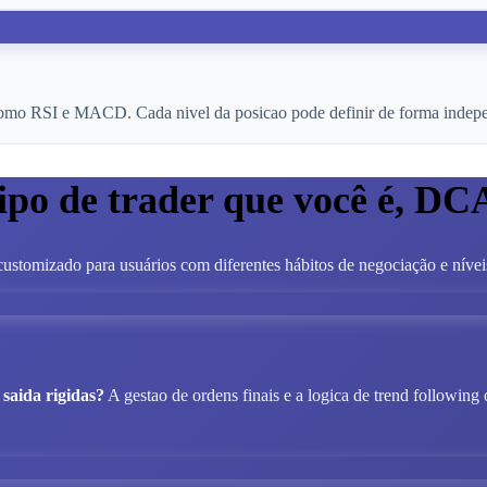
como RSI e MACD. Cada nivel da posicao pode definir de forma independ
tipo de trader que você é, DC
ustomizado para usuários com diferentes hábitos de negociação e nívei
saida rigidas?
A gestao de ordens finais e a logica de trend following 