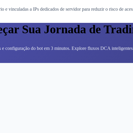
o e vinculadas a IPs dedicados de servidor para reduzir o risco de aces
çar Sua Jornada de Trad
 e configuração do bot em 3 minutos. Explore fluxos DCA inteligentes s