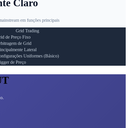
nte Claro
ainstream em funções principais
Grid Trading
id de Preço Fixo
bitragem de Grid
incipalmente Lateral
nfigurações Uniformes (Básico)
igger de Preço
UT
ho.