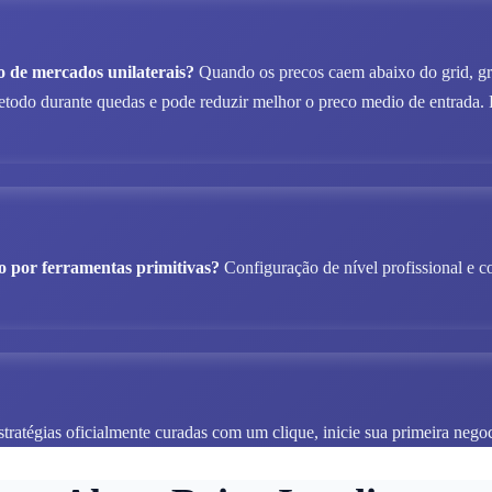
 de mercados unilaterais?
Quando os precos caem abaixo do grid, gri
do durante quedas e pode reduzir melhor o preco medio de entrada. E
o por ferramentas primitivas?
Configuração de nível profissional e 
ratégias oficialmente curadas com um clique, inicie sua primeira negoc