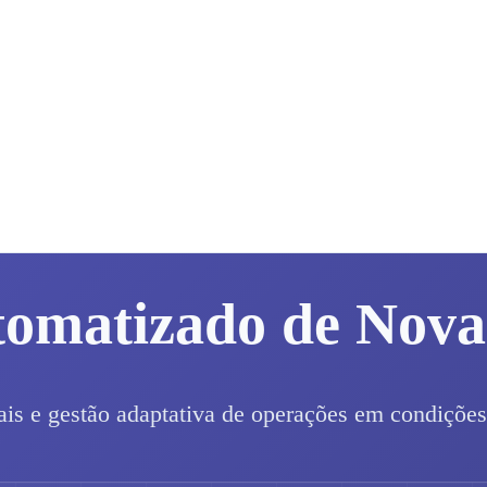
tomatizado de Nov
ais e gestão adaptativa de operações em condições