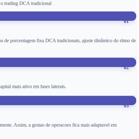
 o trading DCA tradicional
01
os de porcentagem fixa DCA tradicionais, ajuste dinâmico do ritmo de
02
ital mais ativo em fases laterais.
03
amente. Assim, a gestao de operacoes fica mais adaptavel em