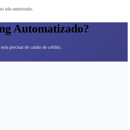
so não autorizado.
ing Automatizado?
em precisar de cartão de crédito.