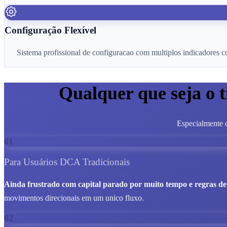
Configuração Flexível
Sistema profissional de configuracao com multiplos indicadores 
Qualquer que seja o 
Especialmente c
01
Para Usuários DCA Tradicionais
Ainda frustrado com capital parado por muito tempo e regras de 
movimentos direcionais em um unico fluxo.
02