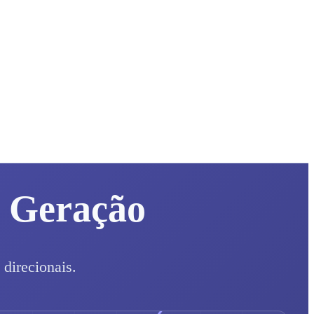
a Geração
 direcionais.