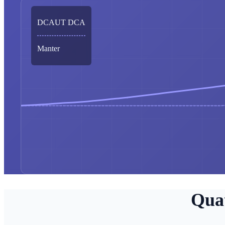
DCAUT DCA
Manter
Quat