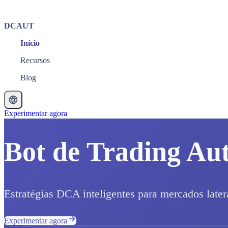
DCAUT
Início
Recursos
Blog
Experimentar agora
Bot de Trading Au
Estratégias DCA inteligentes para mercados later
Experimentar agora