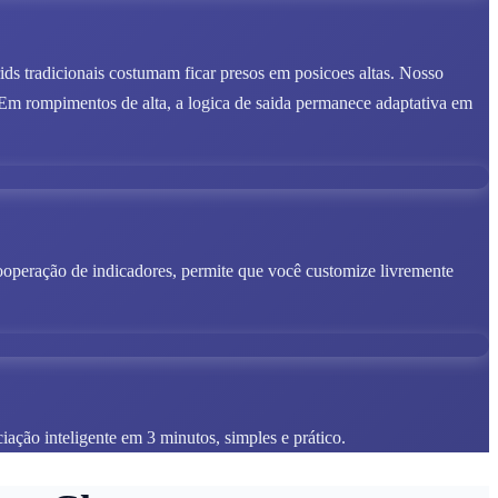
ds tradicionais costumam ficar presos em posicoes altas. Nosso
m rompimentos de alta, a logica de saida permanece adaptativa em
cooperação de indicadores, permite que você customize livremente
iação inteligente em 3 minutos, simples e prático.