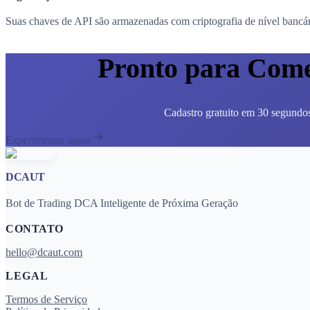
Suas chaves de API são armazenadas com criptografia de nível bancári
Pronto para Come
Cadastro gratuito em 30 segundos
Experimentar agora
DCAUT
Bot de Trading DCA Inteligente de Próxima Geração
CONTATO
hello@dcaut.com
LEGAL
Termos de Serviço