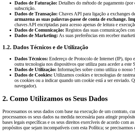
Dados de Faturação:
Detalhes do método de pagamento (por ex
subscrição.
Dados de Transação:
Chaves API para ligação a exchanges de 
armazena as suas palavras-passe de conta de exchange.
Im
chaves API encriptadas para acesso apenas de leitura e execu
Dados de Comunicação:
Registos das suas comunicações conno
Dados de Marketing:
As suas preferências em receber marketin
1.2. Dados Técnicos e de Utilização
Dados Técnicos:
Endereço de Protocolo de Internet (IP), tipo 
outra tecnologia nos dispositivos que utiliza para aceder a este 
Dados de Utilização:
Informações sobre como utiliza o nosso S
Dados de Cookies:
Utilizamos cookies e tecnologias de rastrea
os cookies ou a indicar quando um cookie está a ser enviado. 
navegador).
2. Como Utilizamos os Seus Dados
Processamos os seus dados com base na execução de um contrato, cum
processamos os seus dados na medida necessária para atingir propósit
bases legais específicas e os seus direitos exercíveis de acordo c
propósitos que sejam incompatíveis com esta Política; se precisarmos