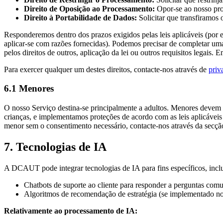
Direito de Oposição ao Processamento:
Opor-se ao nosso pro
Direito à Portabilidade de Dados:
Solicitar que transfiramos 
Responderemos dentro dos prazos exigidos pelas leis aplicáveis (p
aplicar-se com razões fornecidas). Podemos precisar de completar uma 
pelos direitos de outros, aplicação da lei ou outros requisitos legai
Para exercer qualquer um destes direitos, contacte-nos através de
pri
6.1 Menores
O nosso Serviço destina-se principalmente a adultos. Menores devem 
crianças, e implementamos proteções de acordo com as leis aplicáveis
menor sem o consentimento necessário, contacte-nos através da secçã
7. Tecnologias de IA
A DCAUT pode integrar tecnologias de IA para fins específicos, incl
Chatbots de suporte ao cliente para responder a perguntas com
Algoritmos de recomendação de estratégia (se implementado no
Relativamente ao processamento de IA: