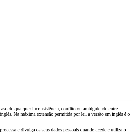
aso de qualquer inconsistência, conflito ou ambiguidade entre
nglês. Na máxima extensão permitida por lei, a versão em inglês é o
ssa e divulga os seus dados pessoais quando acede e utiliza o