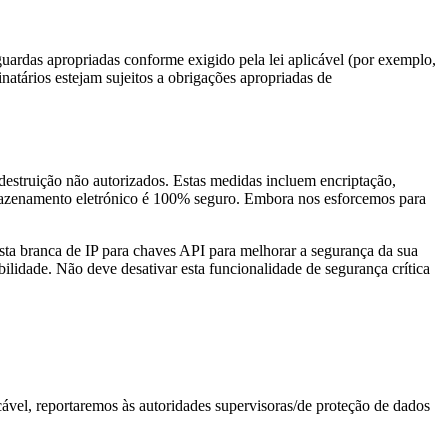
uardas apropriadas conforme exigido pela lei aplicável (por exemplo,
natários estejam sujeitos a obrigações apropriadas de
destruição não autorizados. Estas medidas incluem encriptação,
rmazenamento eletrónico é 100% seguro. Embora nos esforcemos para
ta branca de IP para chaves API para melhorar a segurança da sua
idade. Não deve desativar esta funcionalidade de segurança crítica
ável, reportaremos às autoridades supervisoras/de proteção de dados