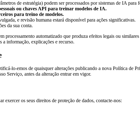
metros de estratégia) podem ser processados por sistemas de IA para f
essoais ou chaves API para treinar modelos de IA.
ceiros para treino de modelos.
ulgada, e revisão humana estará disponível para ações significativas.
ões da sua conta.
rocessamento automatizado que produza efeitos legais ou similares sign
s a informação, explicações e recurso.
e
ificá-lo-emos de quaisquer alterações publicando a nova Política de Pr
o Serviço, antes da alteração entrar em vigor.
ar exercer os seus direitos de proteção de dados, contacte-nos: