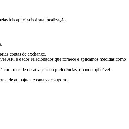
as leis aplicáveis à sua localização.
e.
rias contas de exchange.
chaves API e dados relacionados que fornece e aplicamos medidas como
rá controlos de desativação ou preferências, quando aplicável.
reta de autoajuda e canais de suporte.