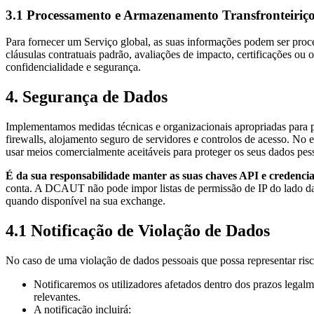
3.1 Processamento e Armazenamento Transfronteiriç
Para fornecer um Serviço global, as suas informações podem ser proc
cláusulas contratuais padrão, avaliações de impacto, certificações ou
confidencialidade e segurança.
4. Segurança de Dados
Implementamos medidas técnicas e organizacionais apropriadas para pr
firewalls, alojamento seguro de servidores e controlos de acesso. 
usar meios comercialmente aceitáveis para proteger os seus dados pes
É da sua responsabilidade manter as suas chaves API e credenciai
conta. A DCAUT não pode impor listas de permissão de IP do lado da
quando disponível na sua exchange.
4.1 Notificação de Violação de Dados
No caso de uma violação de dados pessoais que possa representar risco
Notificaremos os utilizadores afetados dentro dos prazos lega
relevantes.
A notificação incluirá: