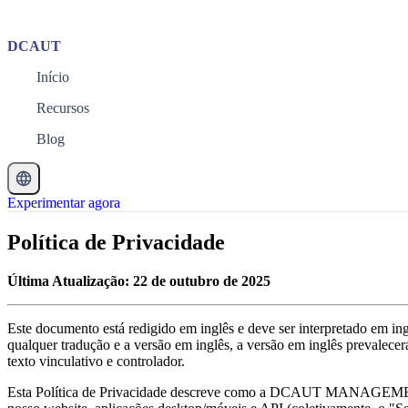
DCAUT
Início
Recursos
Blog
Experimentar agora
Política de Privacidade
Última Atualização: 22 de outubro de 2025
Este documento está redigido em inglês e deve ser interpretado em in
qualquer tradução e a versão em inglês, a versão em inglês prevalece
texto vinculativo e controlador.
Esta Política de Privacidade descreve como a DCAUT MANAGEMENT L