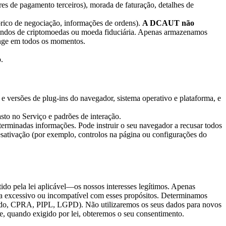
s de pagamento terceiros), morada de faturação, detalhes de
rico de negociação, informações de ordens).
A DCAUT não
dos de criptomoedas ou moeda fiduciária. Apenas armazenamos
ange em todos os momentos.
.
 e versões de plug-ins do navegador, sistema operativo e plataforma, e
sto no Serviço e padrões de interação.
eterminadas informações. Pode instruir o seu navegador a recusar todos
sativação (por exemplo, controlos na página ou configurações do
o pela lei aplicável—os nossos interesses legítimos. Apenas
eja excessivo ou incompatível com esses propósitos. Determinamos
Unido, CPRA, PIPL, LGPD). Não utilizaremos os seus dados para novos
e, quando exigido por lei, obteremos o seu consentimento.