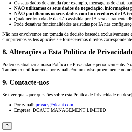
Os seus dados de entrada (por exemplo, mensagens de chat, parâ
NÃO utilizamos os seus dados de negociação, informações p
NÃO partilhamos os seus dados com fornecedores de IA ter
Qualquer tomada de decisão assistida por IA será claramente div
Pode desativar funcionalidades assistidas por IA nas configuraç
Não nos envolvemos em tomada de decisão baseada exclusivamente em p
cumpriremos as leis aplicáveis e forneceremos direitos correspondente
8. Alterações a Esta Política de Privacidad
Podemos atualizar a nossa Política de Privacidade periodicamente. Not
Também o notificaremos por e-mail e/ou um aviso proeminente no noss
9. Contacte-nos
Se tiver quaisquer questões sobre esta Política de Privacidade ou desej
Por e-mail:
privacy@dcaut.com
Empresa: DCAUT MANAGEMENT LIMITED