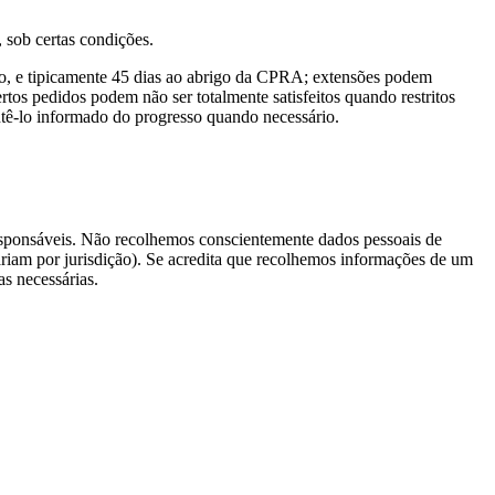
 sob certas condições.
o, e tipicamente 45 dias ao abrigo da CPRA; extensões podem
tos pedidos podem não ser totalmente satisfeitos quando restritos
antê-lo informado do progresso quando necessário.
responsáveis. Não recolhemos conscientemente dados pessoais de
ariam por jurisdição). Se acredita que recolhemos informações de um
s necessárias.