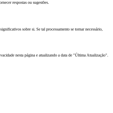
ornecer respostas ou sugestões.
ificativos sobre si. Se tal processamento se tornar necessário,
ivacidade nesta página e atualizando a data de "Última Atualização".