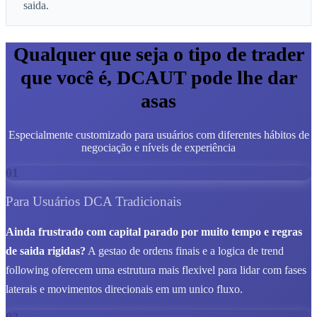
saida.
Qualquer que seja o tipo de trader
que você é, DCAUT pode lhe dar
asas
Especialmente customizado para usuários com diferentes hábitos de
negociação e níveis de experiência
01
Para Usuários DCA Tradicionais
Ainda frustrado com capital parado por muito tempo e regras
de saida rigidas?
A gestao de ordens finais e a logica de trend
following oferecem uma estrutura mais flexivel para lidar com fases
laterais e movimentos direcionais em um unico fluxo.