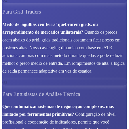
02
Para Grid Traders
Medo de 'agulhas céu-terra' quebrarem grids, ou
arrependimento de mercados unilaterais?
Quando os precos
caem abaixo do grid, grids tradicionais costumam ficar presos em
posicoes altas. Nosso averaging dinamico com base em ATR
adiciona compras com mais metodo durante quedas e pode reduzir
melhor o preco medio de entrada. Em rompimentos de alta, a logica
de saida permanece adaptativa em vez de estatica.
03
Para Entusiastas de Análise Técnica
Quer automatizar sistemas de negociação complexos, mas
limitado por ferramentas primitivas?
Configuração de nível
profissional e cooperação de indicadores, permite que você