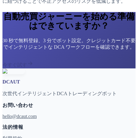
に紐づけることで不正アクセスのリスクを低減します。
自動売買ジャーニーを始める準備
はできていますか？
30 秒で無料登録、3 分でボット設定。クレジットカード不要
でインテリジェントな DCA ワークフローを確認できます。
今すぐ試す
DCAUT
次世代インテリジェントDCAトレーディングボット
お問い合わせ
hello@dcaut.com
法的情報