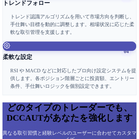
トレンドフォロー
トレンド認識アルゴリズムを用いて市場方向を判断し、
手仕舞い目標を動的に調整します。相場状況に応じた柔
軟な取引管理を支援します。
04
柔軟な設定
RSI や MACD などに対応したプロ向け設定システムを提
供します。各ポジション階層ごとに投資額、エントリー
条件、手仕舞いロジックを個別設定できます。
どのタイプのトレーダーでも、
DCCAUTがあなたを強化します
異なる取引習慣と経験レベルのユーザーに合わせてカスタマ