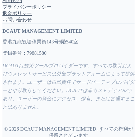
利用規約
プライバシーポリシー
返金ポリシー
お問い合わせ
DCAUT MANAGEMENT LIMITED
香港九龍観塘偉業街143号5階540室
登録番号：79881580
DCAUTは技術ツールプロバイダーです。すべての取引およ
びウォレットサービスは外部プラットフォームによって提供
されます。ユーザーは自己責任でサードパーティプロバイダ
ーとやり取りしてください。DCAUTは非カストディアルで
あり、ユーザーの資金にアクセス、保有、または管理するこ
とはありません。
©
2026
DCAUT MANAGEMENT LIMITED
.
すべての権利が
保留されています