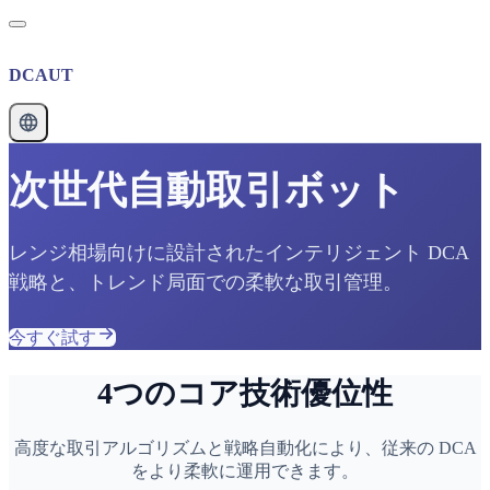
DCAUT
次世代自動取引ボット
レンジ相場向けに設計されたインテリジェント DCA
戦略と、トレンド局面での柔軟な取引管理。
今すぐ試す
4つのコア技術優位性
高度な取引アルゴリズムと戦略自動化により、従来の DCA
をより柔軟に運用できます。