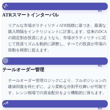
01
ATRスマートインターバル
リアルな市場ボラティリティATR指標に基づき、最適な
購入間隔をインテリジェントに計算します。従来のDCA
の固定割合投資にさようなら、市場ボラティリティに応
じて投資リズムを動的に調整し、すべての投資が市場の
鼓動を精密に捉えます。
02
テールオーダー管理
テールオーダー管理ロジックにより、フルポジションの
建値回復を待たずに、より柔軟な分割手仕舞いが可能で
す。レンジ相場での資金配分をより機動的に保ちます。
03