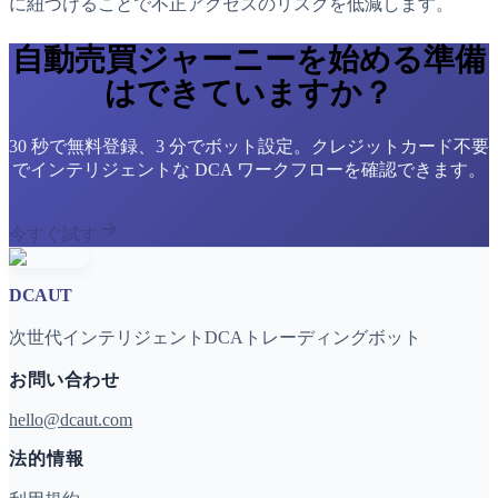
に紐づけることで不正アクセスのリスクを低減します。
自動売買ジャーニーを始める準備
はできていますか？
30 秒で無料登録、3 分でボット設定。クレジットカード不要
でインテリジェントな DCA ワークフローを確認できます。
今すぐ試す
DCAUT
次世代インテリジェントDCAトレーディングボット
お問い合わせ
hello@dcaut.com
法的情報