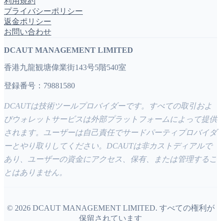
利用規約
プライバシーポリシー
返金ポリシー
お問い合わせ
DCAUT MANAGEMENT LIMITED
香港九龍観塘偉業街143号5階540室
登録番号：79881580
DCAUTは技術ツールプロバイダーです。すべての取引およ
びウォレットサービスは外部プラットフォームによって提供
されます。ユーザーは自己責任でサードパーティプロバイダ
ーとやり取りしてください。DCAUTは非カストディアルで
あり、ユーザーの資金にアクセス、保有、または管理するこ
とはありません。
©
2026
DCAUT MANAGEMENT LIMITED
.
すべての権利が
保留されています