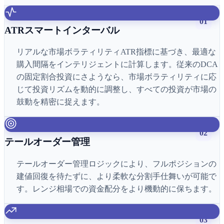
01
ATRスマートインターバル
リアルな市場ボラティリティATR指標に基づき、最適な
購入間隔をインテリジェントに計算します。従来のDCA
の固定割合投資にさようなら、市場ボラティリティに応
じて投資リズムを動的に調整し、すべての投資が市場の
鼓動を精密に捉えます。
02
テールオーダー管理
テールオーダー管理ロジックにより、フルポジションの
建値回復を待たずに、より柔軟な分割手仕舞いが可能で
す。レンジ相場での資金配分をより機動的に保ちます。
03