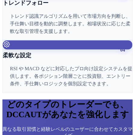
トレンドフォロー
トレンド認識アルゴリズムを用いて市場方向を判断し、
手仕舞い目標を動的に調整します。相場状況に応じた柔
軟な取引管理を支援します。
04
柔軟な設定
RSI や MACD などに対応したプロ向け設定システムを提
供します。各ポジション階層ごとに投資額、エントリー
条件、手仕舞いロジックを個別設定できます。
どのタイプのトレーダーでも、
DCCAUTがあなたを強化します
異なる取引習慣と経験レベルのユーザーに合わせてカスタマ