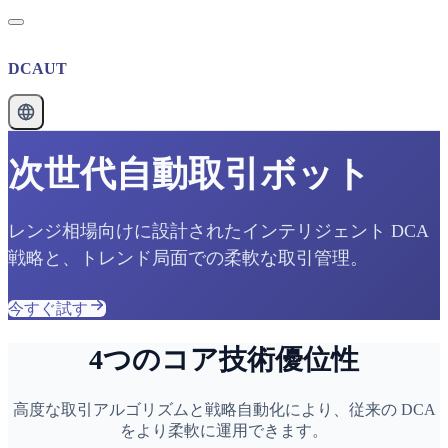
DCAUT
次世代自動取引ボット
レンジ相場向けに設計されたインテリジェント DCA
戦略と、トレンド局面での柔軟な取引管理。
今すぐ試す
4つのコア技術優位性
高度な取引アルゴリズムと戦略自動化により、従来の DCA
をより柔軟に運用できます。