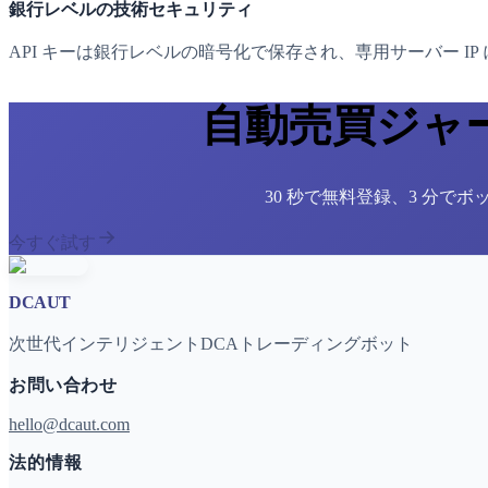
銀行レベルの技術セキュリティ
API キーは銀行レベルの暗号化で保存され、専用サーバー I
自動売買ジャ
30 秒で無料登録、3 分で
今すぐ試す
DCAUT
次世代インテリジェントDCAトレーディングボット
お問い合わせ
hello@dcaut.com
法的情報