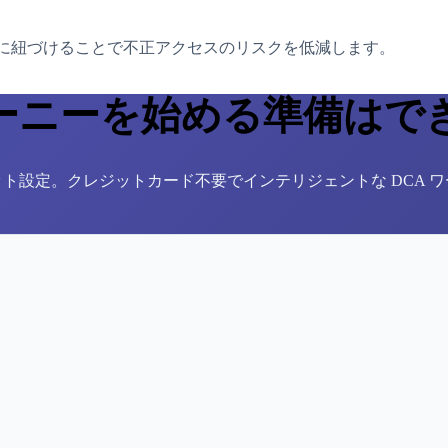
P に紐づけることで不正アクセスのリスクを低減します。
ーニーを始める準備はで
ボット設定。クレジットカード不要でインテリジェントな DCA