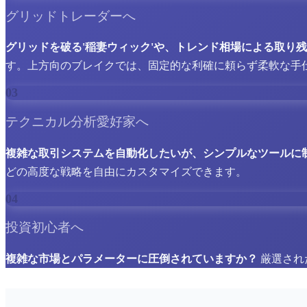
グリッドトレーダーへ
グリッドを破る'稲妻ウィック'や、トレンド相場による取り
す。上方向のブレイクでは、固定的な利確に頼らず柔軟な手
03
テクニカル分析愛好家へ
複雑な取引システムを自動化したいが、シンプルなツールに
どの高度な戦略を自由にカスタマイズできます。
04
投資初心者へ
複雑な市場とパラメーターに圧倒されていますか？
厳選され