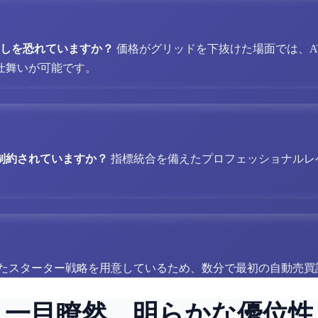
残しを恐れていますか？
価格がグリッドを下抜けた場面では、A
仕舞いが可能です。
制約されていますか？
指標統合を備えたプロフェッショナルレベル
たスターター戦略を用意しているため、数分で最初の自動売買
一目瞭然、明らかな優位性