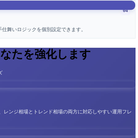
04
、手仕舞いロジックを個別設定できます。
あなたを強化します
ズ
、レンジ相場とトレンド相場の両方に対応しやすい運用フレ