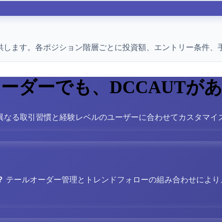
ムを提供します。各ポジション階層ごとに投資額、エントリー条件
ーダーでも、DCCAUTが
異なる取引習慣と経験レベルのユーザーに合わせてカスタマイ
？
テールオーダー管理とトレンドフォローの組み合わせにより