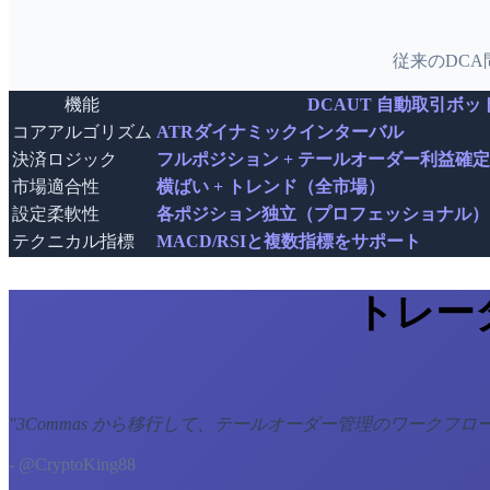
従来のDC
機能
DCAUT 自動取引ボッ
コアアルゴリズム
ATRダイナミックインターバル
決済ロジック
フルポジション + テールオーダー利益確定
市場適合性
横ばい + トレンド（全市場）
設定柔軟性
各ポジション独立（プロフェッショナル）
テクニカル指標
MACD/RSIと複数指標をサポート
トレー
"
3Commas から移行して、テールオーダー管理のワークフ
- @CryptoKing88