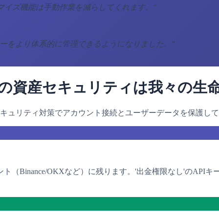
タマイズ機能は手動作業を減らしてくれます。
"
リーをより体系的に管理できるようになりました。
"
の資産セキュリティは我々の生
キュリティ対策でアカウント接続とユーザーデータを保護して
Binance/OKXなど）に残ります。'出金権限なし'のAP