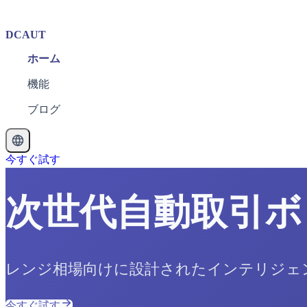
DCAUT
ホーム
機能
ブログ
今すぐ試す
次世代自動取引ボ
レンジ相場向けに設計されたインテリジェン
今すぐ試す