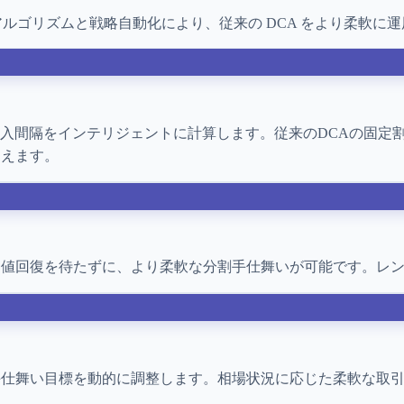
ルゴリズムと戦略自動化により、従来の DCA をより柔軟に
購入間隔をインテリジェントに計算します。従来のDCAの固定
捉えます。
建値回復を待たずに、より柔軟な分割手仕舞いが可能です。レ
手仕舞い目標を動的に調整します。相場状況に応じた柔軟な取