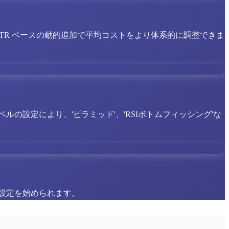
TR ベースの動的追加で平均コストをより体系的に調整できま
の設定により、'ピラミッド'、'RSIボトムフィッシング'な
設定を始められます。