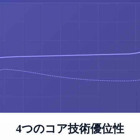
4つのコア技術優位性