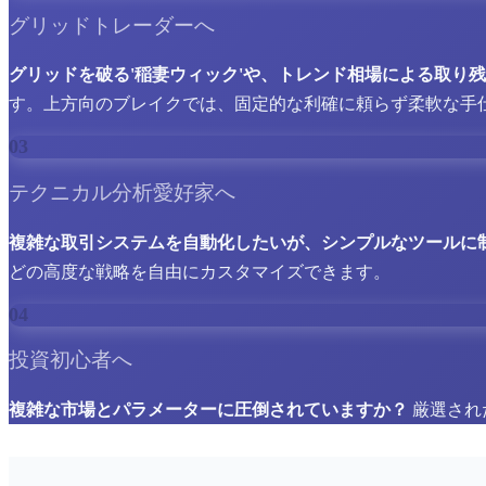
グリッドトレーダーへ
グリッドを破る'稲妻ウィック'や、トレンド相場による取り
す。上方向のブレイクでは、固定的な利確に頼らず柔軟な手
03
テクニカル分析愛好家へ
複雑な取引システムを自動化したいが、シンプルなツールに
どの高度な戦略を自由にカスタマイズできます。
04
投資初心者へ
複雑な市場とパラメーターに圧倒されていますか？
厳選され