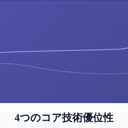
4つのコア技術優位性