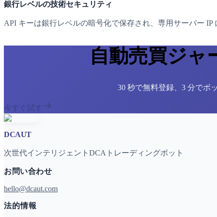
銀行レベルの技術セキュリティ
API キーは銀行レベルの暗号化で保存され、専用サーバー I
自動売買ジャ
30 秒で無料登録、3 分で
今すぐ試す
DCAUT
次世代インテリジェントDCAトレーディングボット
お問い合わせ
hello@dcaut.com
法的情報