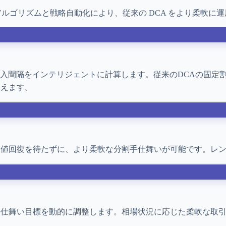
ルゴリズムと戦略自動化により、従来の DCA をより柔軟に
購入間隔をインテリジェントに計算します。従来のDCAの固定
捉えます。
建値回復を待たずに、より柔軟な分割手仕舞いが可能です。レ
手仕舞い目標を動的に調整します。相場状況に応じた柔軟な取