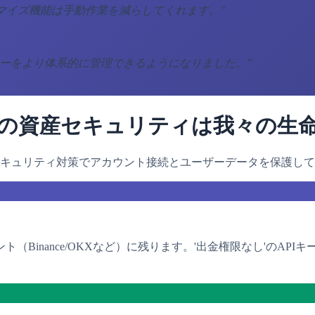
タマイズ機能は手動作業を減らしてくれます。
"
リーをより体系的に管理できるようになりました。
"
の資産セキュリティは我々の生
キュリティ対策でアカウント接続とユーザーデータを保護して
Binance/OKXなど）に残ります。'出金権限なし'のAP