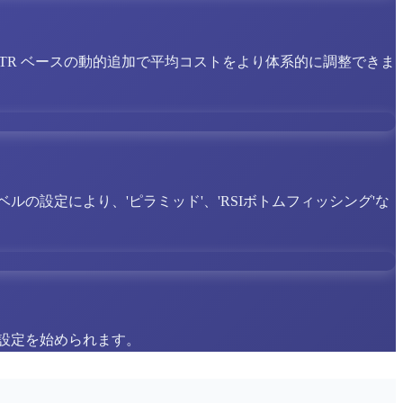
TR ベースの動的追加で平均コストをより体系的に調整できま
の設定により、'ピラミッド'、'RSIボトムフィッシング'な
設定を始められます。