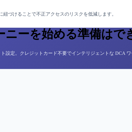
P に紐づけることで不正アクセスのリスクを低減します。
ーニーを始める準備はで
ボット設定。クレジットカード不要でインテリジェントな DCA