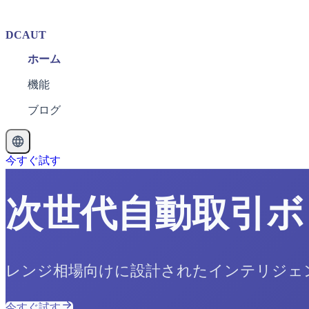
DCAUT
ホーム
機能
ブログ
今すぐ試す
次世代自動取引ボ
レンジ相場向けに設計されたインテリジェン
今すぐ試す