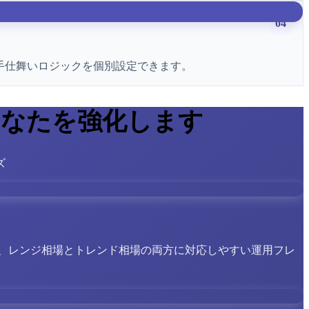
04
、手仕舞いロジックを個別設定できます。
あなたを強化します
ズ
、レンジ相場とトレンド相場の両方に対応しやすい運用フレ