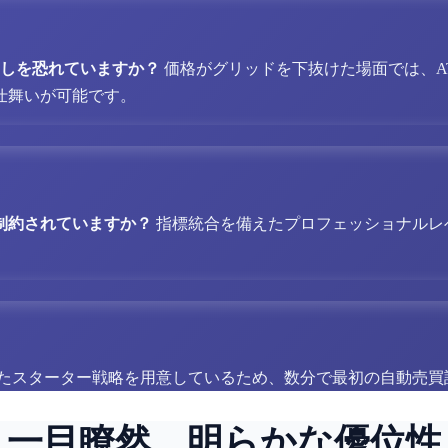
残しを恐れていますか？
価格がグリッドを下抜けた場面では、A
仕舞いが可能です。
制約されていますか？
指標統合を備えたプロフェッショナルレベル
たスターター戦略を用意しているため、数分で最初の自動売買
一目瞭然、明らかな優位性