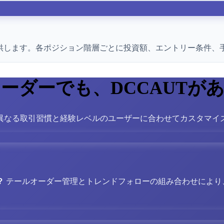
ムを提供します。各ポジション階層ごとに投資額、エントリー条件
ーダーでも、DCCAUTが
異なる取引習慣と経験レベルのユーザーに合わせてカスタマイ
？
テールオーダー管理とトレンドフォローの組み合わせにより