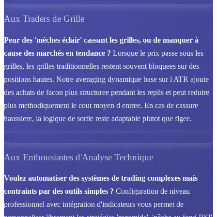
Aux Traders de Grille
Peur des 'mèches éclair' cassant les grilles, ou de manquer à
cause des marchés en tendance ?
Lorsque le prix passe sous les
grilles, les grilles traditionnelles restent souvent bloquees sur des
positions hautes. Notre averaging dynamique base sur l ATR ajoute
des achats de facon plus structuree pendant les replis et peut reduire
plus methodiquement le cout moyen d entree. En cas de cassure
haussiere, la logique de sortie reste adaptable plutot que figee.
03
Aux Enthousiastes d'Analyse Technique
Voulez automatiser des systèmes de trading complexes mais
contraints par des outils simples ?
Configuration de niveau
professionnel avec intégration d'indicateurs vous permet de