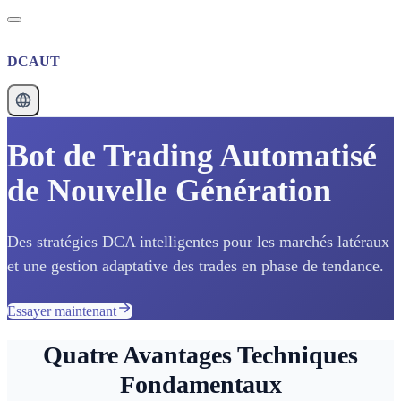
DCAUT
Bot de Trading Automatisé
de Nouvelle Génération
Des stratégies DCA intelligentes pour les marchés latéraux
et une gestion adaptative des trades en phase de tendance.
Essayer maintenant
Quatre Avantages Techniques
Fondamentaux