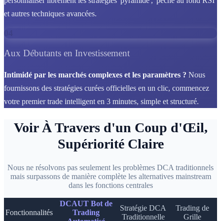
personnaliser librement les stratégies 'pyramide', 'pêche au fond RSI'
et autres techniques avancées.
04
Aux Débutants en Investissement
Intimidé par les marchés complexes et les paramètres ?
Nous
fournissons des stratégies curées officielles en un clic, commencez
votre premier trade intelligent en 3 minutes, simple et structuré.
Voir À Travers d'un Coup d'Œil,
Supériorité Claire
Nous ne résolvons pas seulement les problèmes DCA traditionnels
mais surpassons de manière complète les alternatives mainstream
dans les fonctions centrales
DCAUT Bot de
Stratégie DCA
Trading de
Fonctionnalités
Trading
Traditionnelle
Grille