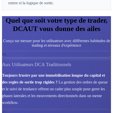
entree et la logique de sortie.
Quel que soit votre type de trader,
DCAUT vous donne des ailes
Conçu sur mesure pour les utilisateurs avec différentes habitudes de
trading et niveaux d'expérience
01
Aux Utilisateurs DCA Traditionnels
Toujours frustre par une immobilisation longue du capital et
des regles de sortie trop rigides ?
La gestion des ordres de queue
et le suivi de tendance offrent un cadre plus souple pour gerer les
phases laterales et les mouvements directionnels dans un meme
workflow.
02