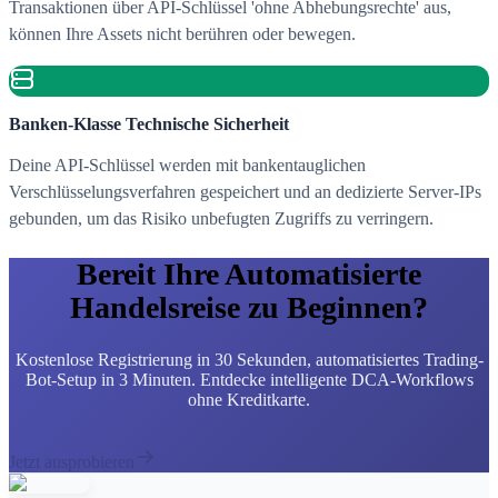
Transaktionen über API-Schlüssel 'ohne Abhebungsrechte' aus,
können Ihre Assets nicht berühren oder bewegen.
Banken-Klasse Technische Sicherheit
Deine API-Schlüssel werden mit bankentauglichen
Verschlüsselungsverfahren gespeichert und an dedizierte Server-IPs
gebunden, um das Risiko unbefugten Zugriffs zu verringern.
Bereit Ihre Automatisierte
Handelsreise zu Beginnen?
Kostenlose Registrierung in 30 Sekunden, automatisiertes Trading-
Bot-Setup in 3 Minuten. Entdecke intelligente DCA-Workflows
ohne Kreditkarte.
Jetzt ausprobieren