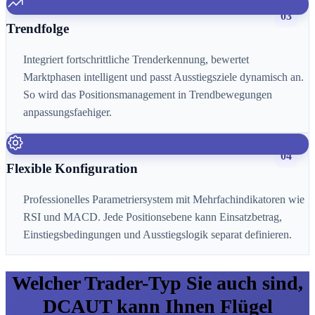
03
Trendfolge
Integriert fortschrittliche Trenderkennung, bewertet
Marktphasen intelligent und passt Ausstiegsziele dynamisch an.
So wird das Positionsmanagement in Trendbewegungen
anpassungsfaehiger.
04
Flexible Konfiguration
Professionelles Parametriersystem mit Mehrfachindikatoren wie
RSI und MACD. Jede Positionsebene kann Einsatzbetrag,
Einstiegsbedingungen und Ausstiegslogik separat definieren.
Welcher Trader-Typ Sie auch sind,
DCAUT kann Ihnen Flügel