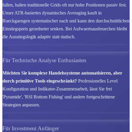
fallen, halten traditionelle Grids oft nur hohe Positionen passiv fest.
Unser ATR-basiertes dynamisches Averaging kauft in
Rueckgaengen systematischer nach und kann den durchschnittlichen
Einstiegspreis geordneter senken. Bei Aufwaertsausbruechen bleibt
die Ausstiegslogik adaptiv statt statisch.
03
Für Technische Analyse Enthusiasten
Möchten Sie komplexe Handelssysteme automatisieren, aber
durch primitive Tools eingeschränkt?
Professionelles Level
Konfiguration und Indikator-Zusammenarbeit, lässt Sie frei
'Pyramide', 'RSI Bottom Fishing' und andere fortgeschrittene
Strategien anpassen.
04
Für Investment Anfänger