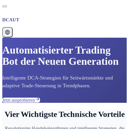
DCAUT
Automatisierter Trading
Bot der Neuen Generation
Intelligente DCA-Strategien für Seitwärtsmärkte und
adaptive Trade-Steuerung in Trendphasen.
Jetzt ausprobieren
Vier Wichtigste Technische Vorteile
Revolutionäre Handelsalgorithmen und intelligente Strategien, die