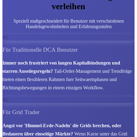
verleihen
Speziell maßgeschneidert für Benutzer mit verschiedenen
Handelsgewohnheiten und Erfahrungsstufen
01
Für Traditionelle DCA Benutzer
Immer noch frustriert von langen Kapitalbindungen und
starren Ausstiegsregeln?
Tail-Order-Management und Trendfolge
bieten einen flexibleren Rahmen fuer Seitwaertsphasen und
Richtungsbewegungen in einem einzigen Workflow.
02
Für Grid Trader
Angst vor 'Himmel-Erde-Nadeln' die Grids brechen, oder
Bedauern über einseitige Märkte?
Wenn Kurse unter das Grid