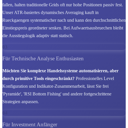
fallen, halten traditionelle Grids oft nur hohe Positionen passiv fest.
Unser ATR-basiertes dynamisches Averaging kauft in
Rueckgaengen systematischer nach und kann den durchschnittlichen
Einstiegspreis geordneter senken. Bei Aufwaertsausbruechen bleibt
die Ausstiegslogik adaptiv statt statisch.
03
Für Technische Analyse Enthusiasten
Möchten Sie komplexe Handelssysteme automatisieren, aber
durch primitive Tools eingeschränkt?
Professionelles Level
Konfiguration und Indikator-Zusammenarbeit, lässt Sie frei
'Pyramide', 'RSI Bottom Fishing' und andere fortgeschrittene
Strategien anpassen.
04
Für Investment Anfänger