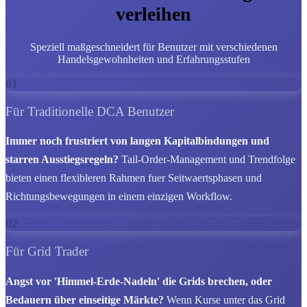
verleihen
Speziell maßgeschneidert für Benutzer mit verschiedenen
Handelsgewohnheiten und Erfahrungsstufen
01
Für Traditionelle DCA Benutzer
Immer noch frustriert von langen Kapitalbindungen und
starren Ausstiegsregeln?
Tail-Order-Management und Trendfolge
bieten einen flexibleren Rahmen fuer Seitwaertsphasen und
Richtungsbewegungen in einem einzigen Workflow.
02
Für Grid Trader
Angst vor 'Himmel-Erde-Nadeln' die Grids brechen, oder
Bedauern über einseitige Märkte?
Wenn Kurse unter das Grid