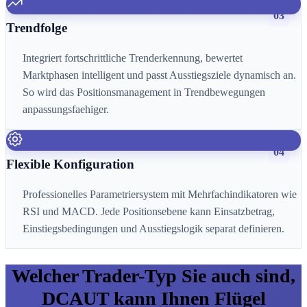
03
Trendfolge
Integriert fortschrittliche Trenderkennung, bewertet
Marktphasen intelligent und passt Ausstiegsziele dynamisch an.
So wird das Positionsmanagement in Trendbewegungen
anpassungsfaehiger.
04
Flexible Konfiguration
Professionelles Parametriersystem mit Mehrfachindikatoren wie
RSI und MACD. Jede Positionsebene kann Einsatzbetrag,
Einstiegsbedingungen und Ausstiegslogik separat definieren.
Welcher Trader-Typ Sie auch sind,
DCAUT kann Ihnen Flügel