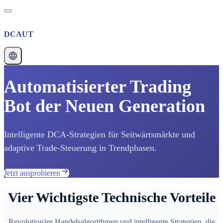
DCAUT
Automatisierter Trading
Bot der Neuen Generation
Intelligente DCA-Strategien für Seitwärtsmärkte und
adaptive Trade-Steuerung in Trendphasen.
Jetzt ausprobieren
Vier Wichtigste Technische Vorteile
Revolutionäre Handelsalgorithmen und intelligente Strategien, die