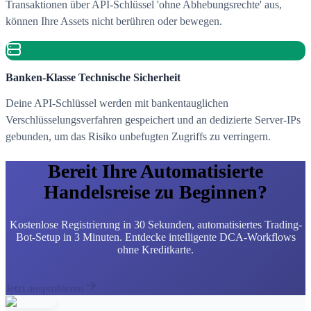
Transaktionen über API-Schlüssel 'ohne Abhebungsrechte' aus,
können Ihre Assets nicht berühren oder bewegen.
Banken-Klasse Technische Sicherheit
Deine API-Schlüssel werden mit bankentauglichen
Verschlüsselungsverfahren gespeichert und an dedizierte Server-IPs
gebunden, um das Risiko unbefugten Zugriffs zu verringern.
Bereit Ihre Automatisierte
Handelsreise zu Beginnen?
Kostenlose Registrierung in 30 Sekunden, automatisiertes Trading-
Bot-Setup in 3 Minuten. Entdecke intelligente DCA-Workflows
ohne Kreditkarte.
Jetzt ausprobieren