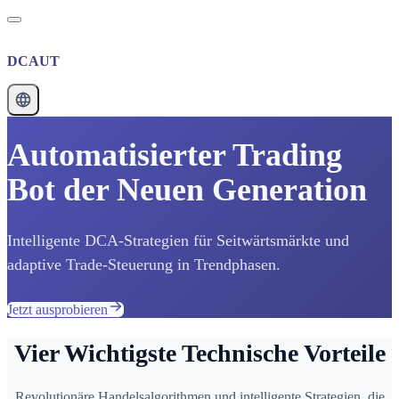
DCAUT
Automatisierter Trading
Bot der Neuen Generation
Intelligente DCA-Strategien für Seitwärtsmärkte und
adaptive Trade-Steuerung in Trendphasen.
Jetzt ausprobieren
Vier Wichtigste Technische Vorteile
Revolutionäre Handelsalgorithmen und intelligente Strategien, die