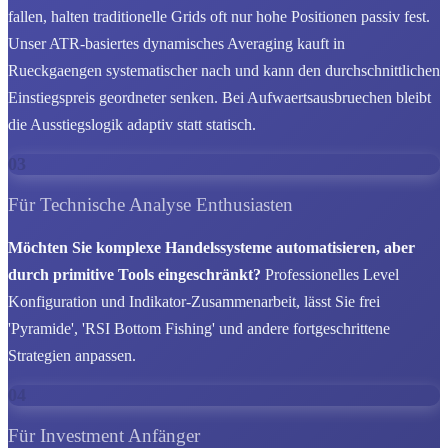
fallen, halten traditionelle Grids oft nur hohe Positionen passiv fest.
Unser ATR-basiertes dynamisches Averaging kauft in
Rueckgaengen systematischer nach und kann den durchschnittlichen
Einstiegspreis geordneter senken. Bei Aufwaertsausbruechen bleibt
die Ausstiegslogik adaptiv statt statisch.
03
Für Technische Analyse Enthusiasten
Möchten Sie komplexe Handelssysteme automatisieren, aber
durch primitive Tools eingeschränkt?
Professionelles Level
Konfiguration und Indikator-Zusammenarbeit, lässt Sie frei
'Pyramide', 'RSI Bottom Fishing' und andere fortgeschrittene
Strategien anpassen.
04
Für Investment Anfänger