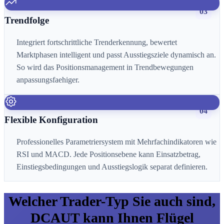
03
Trendfolge
Integriert fortschrittliche Trenderkennung, bewertet
Marktphasen intelligent und passt Ausstiegsziele dynamisch an.
So wird das Positionsmanagement in Trendbewegungen
anpassungsfaehiger.
04
Flexible Konfiguration
Professionelles Parametriersystem mit Mehrfachindikatoren wie
RSI und MACD. Jede Positionsebene kann Einsatzbetrag,
Einstiegsbedingungen und Ausstiegslogik separat definieren.
Welcher Trader-Typ Sie auch sind,
DCAUT kann Ihnen Flügel