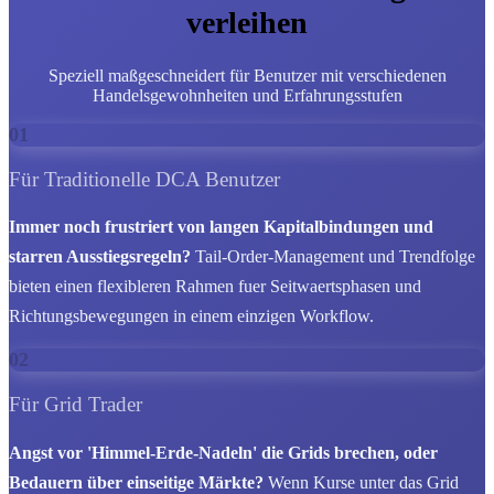
verleihen
Speziell maßgeschneidert für Benutzer mit verschiedenen
Handelsgewohnheiten und Erfahrungsstufen
01
Für Traditionelle DCA Benutzer
Immer noch frustriert von langen Kapitalbindungen und
starren Ausstiegsregeln?
Tail-Order-Management und Trendfolge
bieten einen flexibleren Rahmen fuer Seitwaertsphasen und
Richtungsbewegungen in einem einzigen Workflow.
02
Für Grid Trader
Angst vor 'Himmel-Erde-Nadeln' die Grids brechen, oder
Bedauern über einseitige Märkte?
Wenn Kurse unter das Grid