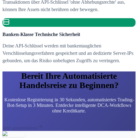
Transaktionen über API-Schlüssel 'ohne Abhebungsrechte' aus,
können Ihre Assets nicht berühren oder bewegen.
Banken-Klasse Technische Sicherheit
Deine API-Schlüssel werden mit bankentauglichen
Verschlüsselungsverfahren gespeichert und an dedizierte Server-IPs
gebunden, um das Risiko unbefugten Zugriffs zu verringern.
Bereit Ihre Automatisierte
Handelsreise zu Beginnen?
Kostenlose Registrierung in 30 Sekunden, automatisiertes Trading-
Bot-Setup in 3 Minuten. Entdecke intelligente DCA-Workflows
ohne Kreditkarte.
Jetzt ausprobieren