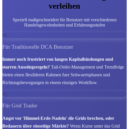
verleihen
Speziell maßgeschneidert für Benutzer mit verschiedenen
Handelsgewohnheiten und Erfahrungsstufen
01
Für Traditionelle DCA Benutzer
Immer noch frustriert von langen Kapitalbindungen und
starren Ausstiegsregeln?
Tail-Order-Management und Trendfolge
bieten einen flexibleren Rahmen fuer Seitwaertsphasen und
Richtungsbewegungen in einem einzigen Workflow.
02
Für Grid Trader
Angst vor 'Himmel-Erde-Nadeln' die Grids brechen, oder
Bedauern über einseitige Märkte?
Wenn Kurse unter das Grid