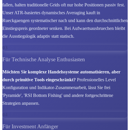
fallen, halten traditionelle Grids oft nur hohe Positionen passiv fest.
Unser ATR-basiertes dynamisches Averaging kauft in
Rueckgaengen systematischer nach und kann den durchschnittlichen
Einstiegspreis geordneter senken. Bei Aufwaertsausbruechen bleibt
die Ausstiegslogik adaptiv statt statisch.
03
Für Technische Analyse Enthusiasten
Möchten Sie komplexe Handelssysteme automatisieren, aber
durch primitive Tools eingeschränkt?
Professionelles Level
Konfiguration und Indikator-Zusammenarbeit, lässt Sie frei
'Pyramide', 'RSI Bottom Fishing' und andere fortgeschrittene
Strategien anpassen.
04
Für Investment Anfänger