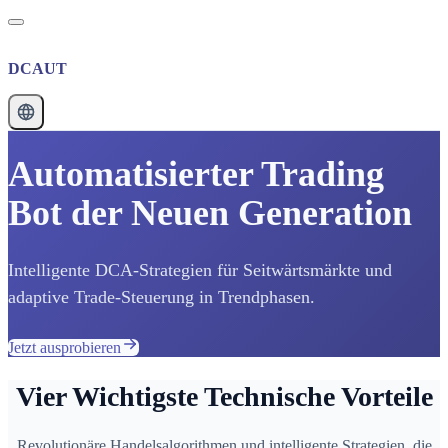
DCAUT
Automatisierter Trading
Bot der Neuen Generation
Intelligente DCA-Strategien für Seitwärtsmärkte und
adaptive Trade-Steuerung in Trendphasen.
Jetzt ausprobieren
Vier Wichtigste Technische Vorteile
Revolutionäre Handelsalgorithmen und intelligente Strategien, die