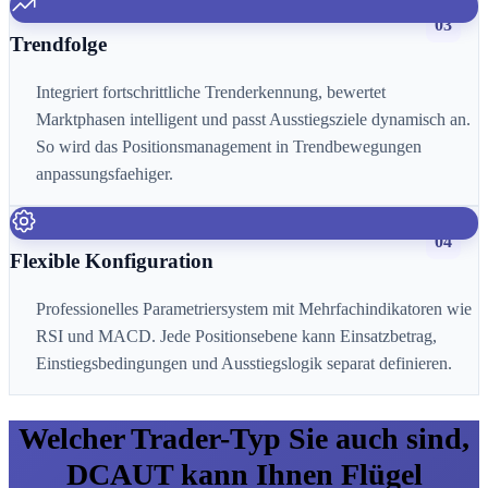
03
Trendfolge
Integriert fortschrittliche Trenderkennung, bewertet
Marktphasen intelligent und passt Ausstiegsziele dynamisch an.
So wird das Positionsmanagement in Trendbewegungen
anpassungsfaehiger.
04
Flexible Konfiguration
Professionelles Parametriersystem mit Mehrfachindikatoren wie
RSI und MACD. Jede Positionsebene kann Einsatzbetrag,
Einstiegsbedingungen und Ausstiegslogik separat definieren.
Welcher Trader-Typ Sie auch sind,
DCAUT kann Ihnen Flügel