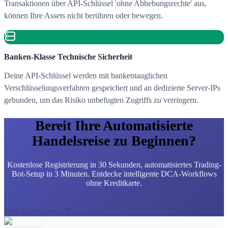
Transaktionen über API-Schlüssel 'ohne Abhebungsrechte' aus,
können Ihre Assets nicht berühren oder bewegen.
Banken-Klasse Technische Sicherheit
Deine API-Schlüssel werden mit bankentauglichen
Verschlüsselungsverfahren gespeichert und an dedizierte Server-IPs
gebunden, um das Risiko unbefugten Zugriffs zu verringern.
Bereit Ihre Automatisierte
Handelsreise zu Beginnen?
Kostenlose Registrierung in 30 Sekunden, automatisiertes Trading-
Bot-Setup in 3 Minuten. Entdecke intelligente DCA-Workflows
ohne Kreditkarte.
Jetzt ausprobieren