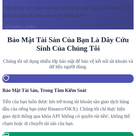
"
Tôi không còn phải theo dõi thị trường suốt ngày, và khoảng ATR
giúp tôi quản lý điểm vào có hệ thống hơn.
"
- @futures_trader
Bảo Mật Tài Sản Của Bạn Là Dây Cứu
Sinh Của Chúng Tôi
Chúng tôi sử dụng nhiều lớp bảo mật để bảo vệ kết nối tài khoản và
dữ liệu người dùng.
Bảo Mật Tài Sản, Trong Tầm Kiểm Soát
Tiền của bạn luôn được lưu trữ trong tài khoản sàn giao dịch hàng
đầu của riêng bạn (như Binance/OKX). Chúng tôi chỉ thực hiện
giao dịch thông qua khóa API 'không có quyền rút tiền', không thể
chạm hoặc di chuyển tài sản của bạn.