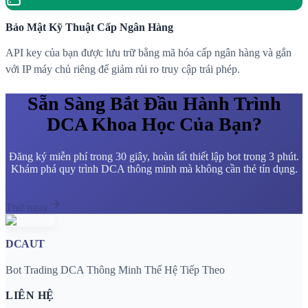
Bảo Mật Kỹ Thuật Cấp Ngân Hàng
API key của bạn được lưu trữ bằng mã hóa cấp ngân hàng và gắn
với IP máy chủ riêng để giảm rủi ro truy cập trái phép.
Sẵn Sàng Bắt Đầu Hành Trình
DCA Khoa Học Của Bạn?
Đăng ký miễn phí trong 30 giây, hoàn tất thiết lập bot trong 3 phút.
Khám phá quy trình DCA thông minh mà không cần thẻ tín dụng.
Thử ngay
DCAUT
Bot Trading DCA Thông Minh Thế Hệ Tiếp Theo
LIÊN HỆ