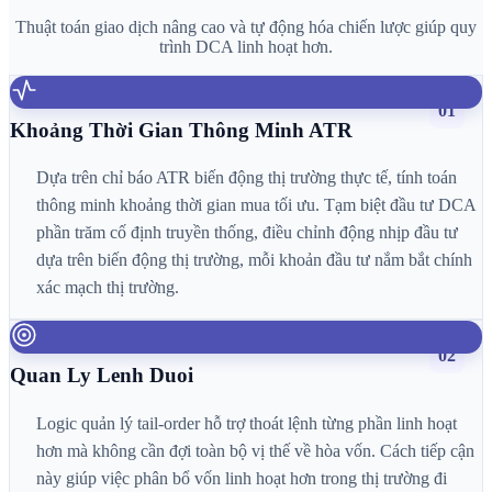
Thuật toán giao dịch nâng cao và tự động hóa chiến lược giúp quy
trình DCA linh hoạt hơn.
01
Khoảng Thời Gian Thông Minh ATR
Dựa trên chỉ báo ATR biến động thị trường thực tế, tính toán
thông minh khoảng thời gian mua tối ưu. Tạm biệt đầu tư DCA
phần trăm cố định truyền thống, điều chỉnh động nhịp đầu tư
dựa trên biến động thị trường, mỗi khoản đầu tư nắm bắt chính
xác mạch thị trường.
02
Quan Ly Lenh Duoi
Logic quản lý tail-order hỗ trợ thoát lệnh từng phần linh hoạt
hơn mà không cần đợi toàn bộ vị thế về hòa vốn. Cách tiếp cận
này giúp việc phân bổ vốn linh hoạt hơn trong thị trường đi