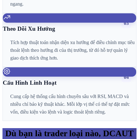
ngang.
03
Theo Dõi Xu Hướng
Tích hợp thuật toán nhận diện xu hướng để điều chỉnh mục tiêu
thoát lệnh theo hướng đi của thị trường, từ đó hỗ trợ quản lý
giao dịch thích ứng hơn.
04
Cấu Hình Linh Hoạt
Cung cấp hệ thống cấu hình chuyên sâu với RSI, MACD và
nhiều chỉ báo kỹ thuật khác. Mỗi lớp vị thế có thể tự đặt mức
vốn, điều kiện vào lệnh và logic thoát lệnh riêng.
Dù bạn là trader loại nào, DCAUT