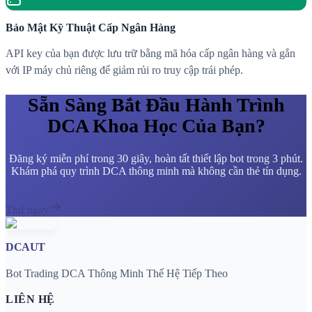
Bảo Mật Kỹ Thuật Cấp Ngân Hàng
API key của bạn được lưu trữ bằng mã hóa cấp ngân hàng và gắn
với IP máy chủ riêng để giảm rủi ro truy cập trái phép.
Sẵn Sàng Bắt Đầu Hành Trình
DCA Khoa Học Của Bạn?
Đăng ký miễn phí trong 30 giây, hoàn tất thiết lập bot trong 3 phút.
Khám phá quy trình DCA thông minh mà không cần thẻ tín dụng.
Thử ngay
DCAUT
Bot Trading DCA Thông Minh Thế Hệ Tiếp Theo
LIÊN HỆ