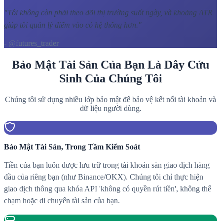
"
Tôi không còn phải theo dõi thị trường suốt ngày, và khoảng ATR
giúp tôi quản lý điểm vào có hệ thống hơn.
"
- @futures_trader
Bảo Mật Tài Sản Của Bạn Là Dây Cứu
Sinh Của Chúng Tôi
Chúng tôi sử dụng nhiều lớp bảo mật để bảo vệ kết nối tài khoản và
dữ liệu người dùng.
Bảo Mật Tài Sản, Trong Tầm Kiểm Soát
Tiền của bạn luôn được lưu trữ trong tài khoản sàn giao dịch hàng
đầu của riêng bạn (như Binance/OKX). Chúng tôi chỉ thực hiện
giao dịch thông qua khóa API 'không có quyền rút tiền', không thể
chạm hoặc di chuyển tài sản của bạn.