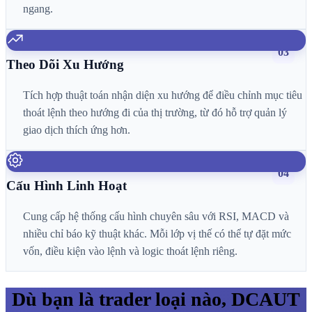
ngang.
03
Theo Dõi Xu Hướng
Tích hợp thuật toán nhận diện xu hướng để điều chỉnh mục tiêu
thoát lệnh theo hướng đi của thị trường, từ đó hỗ trợ quản lý
giao dịch thích ứng hơn.
04
Cấu Hình Linh Hoạt
Cung cấp hệ thống cấu hình chuyên sâu với RSI, MACD và
nhiều chỉ báo kỹ thuật khác. Mỗi lớp vị thế có thể tự đặt mức
vốn, điều kiện vào lệnh và logic thoát lệnh riêng.
Dù bạn là trader loại nào, DCAUT