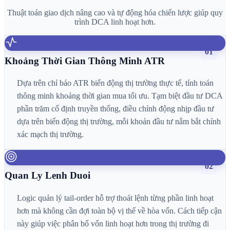
Thuật toán giao dịch nâng cao và tự động hóa chiến lược giúp quy
trình DCA linh hoạt hơn.
01
Khoảng Thời Gian Thông Minh ATR
Dựa trên chỉ báo ATR biến động thị trường thực tế, tính toán
thông minh khoảng thời gian mua tối ưu. Tạm biệt đầu tư DCA
phần trăm cố định truyền thống, điều chỉnh động nhịp đầu tư
dựa trên biến động thị trường, mỗi khoản đầu tư nắm bắt chính
xác mạch thị trường.
02
Quan Ly Lenh Duoi
Logic quản lý tail-order hỗ trợ thoát lệnh từng phần linh hoạt
hơn mà không cần đợi toàn bộ vị thế về hòa vốn. Cách tiếp cận
này giúp việc phân bổ vốn linh hoạt hơn trong thị trường đi