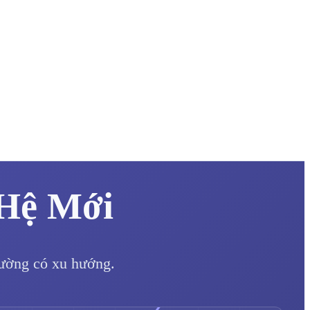
 Hệ Mới
rường có xu hướng.