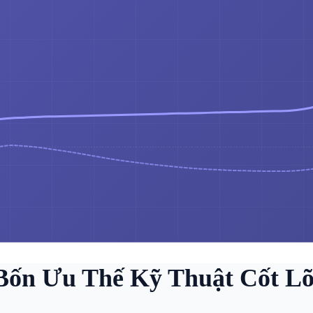
Bốn Ưu Thế Kỹ Thuật Cốt Lõ