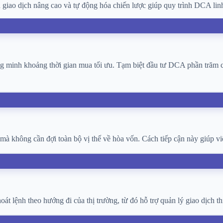
 giao dịch nâng cao và tự động hóa chiến lược giúp quy trình DCA lin
ông minh khoảng thời gian mua tối ưu. Tạm biệt đầu tư DCA phần trăm c
n mà không cần đợi toàn bộ vị thế về hòa vốn. Cách tiếp cận này giúp vi
át lệnh theo hướng đi của thị trường, từ đó hỗ trợ quản lý giao dịch t