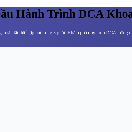
Đầu Hành Trình DCA Kho
, hoàn tất thiết lập bot trong 3 phút. Khám phá quy trình DCA thông 