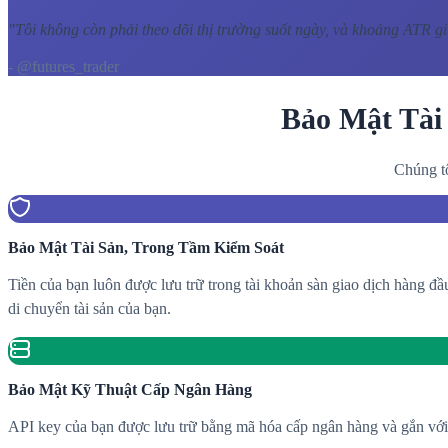
"
Tôi không còn phải theo dõi thị trường suốt ngày, và khoảng ATR gi
- @futures_trader
Bảo Mật Tài
Chúng tô
Bảo Mật Tài Sản, Trong Tầm Kiểm Soát
Tiền của bạn luôn được lưu trữ trong tài khoản sàn giao dịch hàng đ
di chuyển tài sản của bạn.
Bảo Mật Kỹ Thuật Cấp Ngân Hàng
API key của bạn được lưu trữ bằng mã hóa cấp ngân hàng và gắn với I