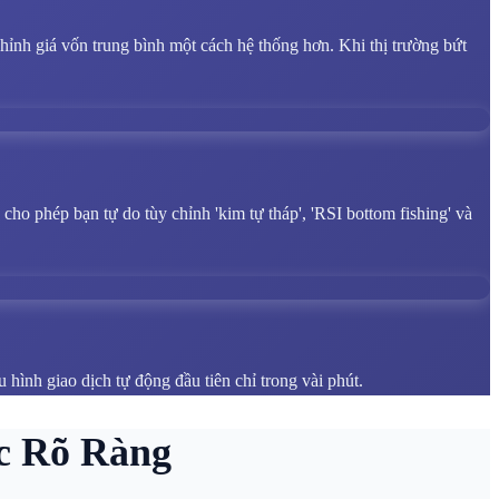
ỉnh giá vốn trung bình một cách hệ thống hơn. Khi thị trường bứt
cho phép bạn tự do tùy chỉnh 'kim tự tháp', 'RSI bottom fishing' và
 hình giao dịch tự động đầu tiên chỉ trong vài phút.
c Rõ Ràng