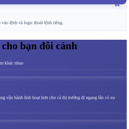
04
ào lệnh và logic thoát lệnh riêng.
 cho bạn đôi cánh
iệm khác nhau
ung vận hành linh hoạt hơn cho cả thị trường đi ngang lẫn có xu