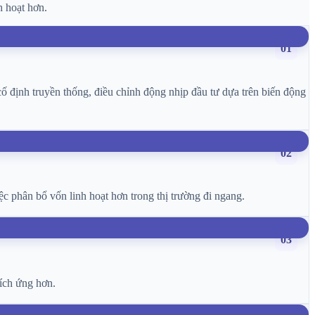
h hoạt hơn.
01
ố định truyền thống, điều chỉnh động nhịp đầu tư dựa trên biến động
02
ệc phân bổ vốn linh hoạt hơn trong thị trường đi ngang.
03
hích ứng hơn.