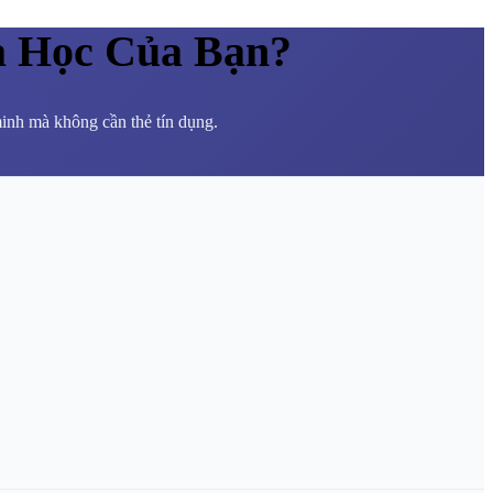
a Học Của Bạn?
minh mà không cần thẻ tín dụng.