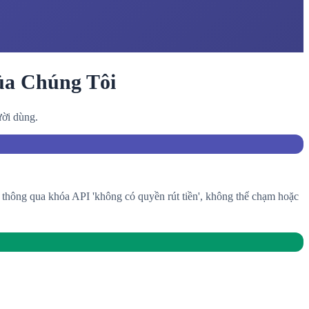
ủa Chúng Tôi
ười dùng.
h thông qua khóa API 'không có quyền rút tiền', không thể chạm hoặc