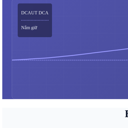
DCAUT DCA
Nắm giữ