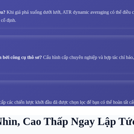
ều?
Khi giá phá xuống dưới lưới, ATR dynamic averaging có thể điều ch
 cố định.
 bởi công cụ thô sơ?
Cấu hình cấp chuyên nghiệp và hợp tác chỉ báo, 
ấp các chiến lược khởi đầu đã được chọn lọc để bạn có thể hoàn tất cấu
Nhìn, Cao Thấp Ngay Lập Tứ