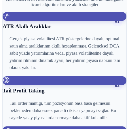
ticaret algoritmaları ve akıllı stratejiler
01
ATR Akıllı Aralıklar
Gerçek piyasa volatilitesi ATR göstergelerine dayalı, optimal
satın alma aralıklarının akıllı hesaplanması. Geleneksel DCA
sabit yüzde yatırımlarına veda, piyasa volatilitesine dayalı
yatırım ritminin dinamik ayarı, her yatırım piyasa nabzını tam
olarak yakalar.
02
Tail Profit Taking
Tail-order mantigi, tum pozisyonun basa basa gelmesini
beklemeden daha esnek parcali cikislar yapmayi saglar. Bu
sayede yatay piyasalarda sermaye daha aktif kullanilir.