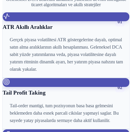
ticaret algoritmaları ve akıllı stratejiler
01
ATR Akıllı Aralıklar
Gerçek piyasa volatilitesi ATR göstergelerine dayalı, optimal
satın alma aralıklarının akıllı hesaplanması. Geleneksel DCA
sabit yüzde yatırımlarına veda, piyasa volatilitesine dayalı
yatırım ritminin dinamik ayarı, her yatırım piyasa nabzını tam
olarak yakalar.
02
Tail Profit Taking
Tail-order mantigi, tum pozisyonun basa basa gelmesini
beklemeden daha esnek parcali cikislar yapmayi saglar. Bu
sayede yatay piyasalarda sermaye daha aktif kullanilir.