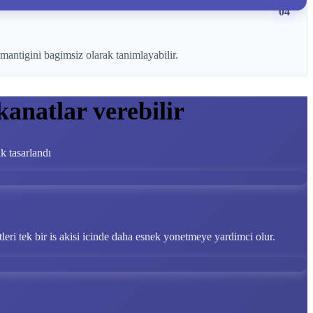
04
mantigini bagimsiz olarak tanimlayabilir.
kanatlar verebilir
ak tasarlandı
tleri tek bir is akisi icinde daha esnek yonetmeye yardimci olur.