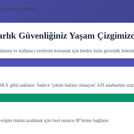
 sistemli yapiliyor.
"
arlık Güvenliğiniz Yaşam Çizgimizd
ılarını ve kullanıcı verilerini korumak için birden fazla güvenlik önlemi
KX gibi) saklanır. Sadece 'çekim hakları olmayan' API anahtarları arac
erişim riskini azaltmak için özel sunucu IP’lerine bağlanır.