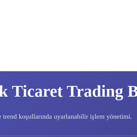
k Ticaret Trading 
e trend koşullarında uyarlanabilir işlem yönetimi.