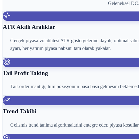
Geleneksel DCA t
ATR Akıllı Aralıklar
Gerçek piyasa volatilitesi ATR göstergelerine dayalı, optimal satın
ayarı, her yatırım piyasa nabzını tam olarak yakalar.
Tail Profit Taking
Tail-order mantigi, tum pozisyonun basa basa gelmesini beklemeden
Trend Takibi
Gelismis trend tanima algoritmalarini entegre eder, piyasa kosullari