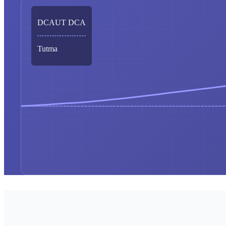
DCAUT DCA
Tutma