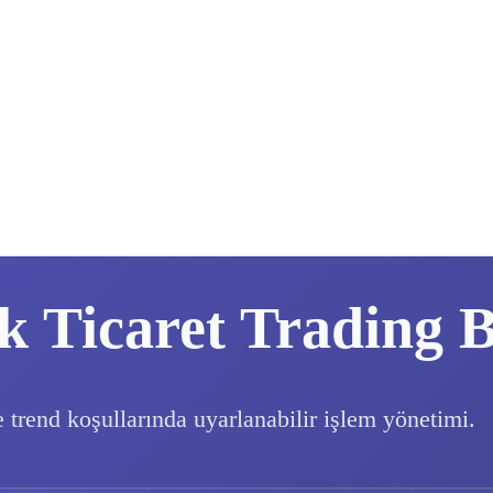
k Ticaret Trading 
e trend koşullarında uyarlanabilir işlem yönetimi.