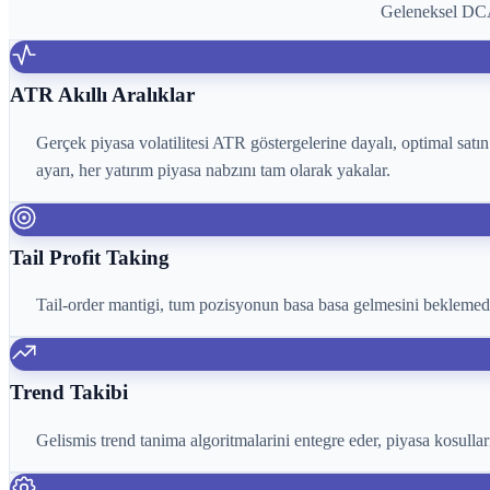
Geleneksel DCA t
ATR Akıllı Aralıklar
Gerçek piyasa volatilitesi ATR göstergelerine dayalı, optimal satın
ayarı, her yatırım piyasa nabzını tam olarak yakalar.
Tail Profit Taking
Tail-order mantigi, tum pozisyonun basa basa gelmesini beklemeden
Trend Takibi
Gelismis trend tanima algoritmalarini entegre eder, piyasa kosullari