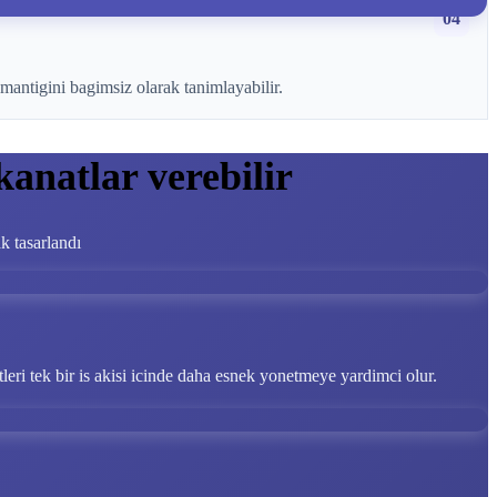
04
mantigini bagimsiz olarak tanimlayabilir.
kanatlar verebilir
ak tasarlandı
tleri tek bir is akisi icinde daha esnek yonetmeye yardimci olur.