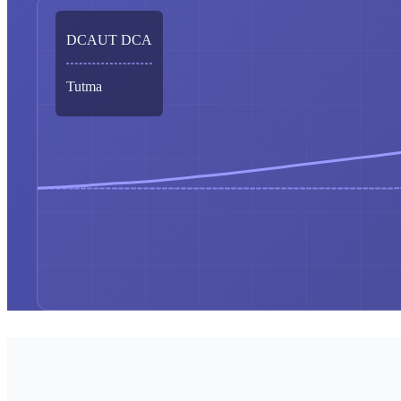
DCAUT DCA
Tutma