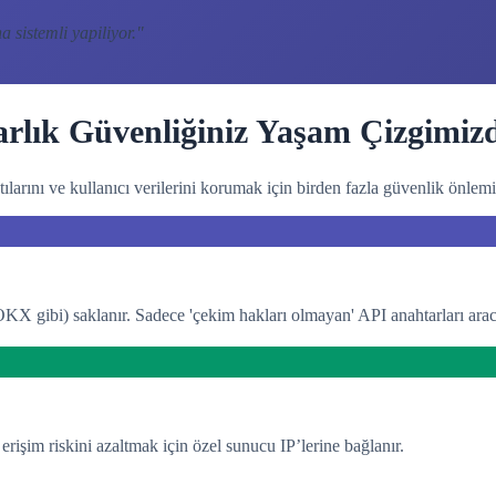
 sistemli yapiliyor.
"
arlık Güvenliğiniz Yaşam Çizgimizd
ılarını ve kullanıcı verilerini korumak için birden fazla güvenlik önlemi
KX gibi) saklanır. Sadece 'çekim hakları olmayan' API anahtarları arac
erişim riskini azaltmak için özel sunucu IP’lerine bağlanır.