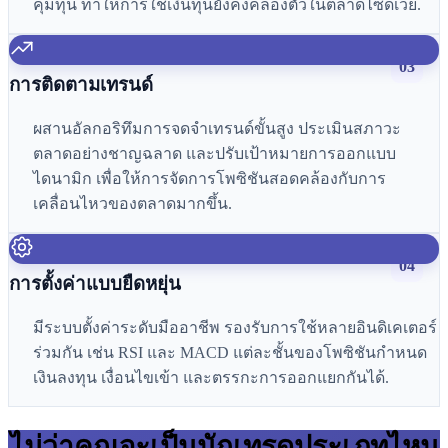
คุ้มทุน ทำให้การใช้เงินทุนยังคงคล่องตัวในตลาดไซด์เวย์.
03
การติดตามเทรนด์
ผสานอัลกอริทึมการจดจำเทรนด์ขั้นสูง ประเมินสภาวะ
ตลาดอย่างชาญฉลาด และปรับเป้าหมายการออกแบบ
ไดนามิก เพื่อให้การจัดการโพซิชันสอดคล้องกับการ
เคลื่อนไหวของตลาดมากขึ้น.
04
การตั้งค่าแบบยืดหยุ่น
มีระบบตั้งค่าระดับมืออาชีพ รองรับการใช้หลายอินดิเคเตอร์
ร่วมกัน เช่น RSI และ MACD แต่ละชั้นของโพซิชันกำหนด
เงินลงทุน เงื่อนไขเข้า และตรรกะการออกแยกกันได้.
ไม่ว่าคุณจะเป็นนักเทรดประเภทไหน