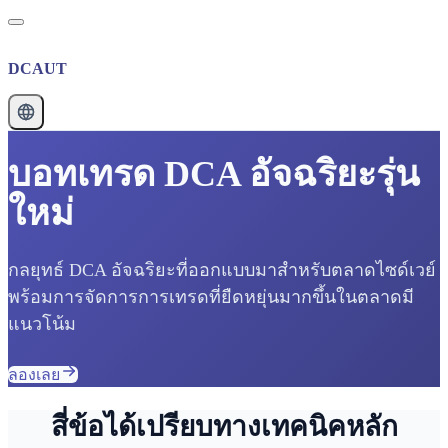
DCAUT
บอทเทรด DCA อัจฉริยะรุ่น
ใหม่
กลยุทธ์ DCA อัจฉริยะที่ออกแบบมาสำหรับตลาดไซด์เวย์
พร้อมการจัดการการเทรดที่ยืดหยุ่นมากขึ้นในตลาดมี
แนวโน้ม
ลองเลย
สี่ข้อได้เปรียบทางเทคนิคหลัก