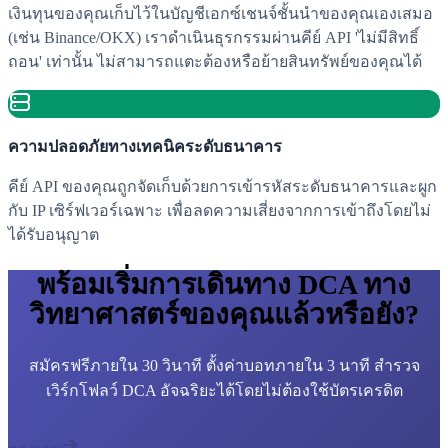
เงินทุนของคุณเก็บไว้ในบัญชีเอกซ์เชนจ์ชั้นนำของคุณเองเสมอ
(เช่น Binance/OKX) เราดำเนินธุรกรรมผ่านคีย์ API 'ไม่มีสิทธิ์
ถอน' เท่านั้น ไม่สามารถแตะต้องหรือย้ายสินทรัพย์ของคุณได้
ความปลอดภัยทางเทคนิคระดับธนาคาร
คีย์ API ของคุณถูกจัดเก็บด้วยการเข้ารหัสระดับธนาคารและผูก
กับ IP เซิร์ฟเวอร์เฉพาะ เพื่อลดความเสี่ยงจากการเข้าถึงโดยไม่
ได้รับอนุญาต
พร้อมเริ่มการเดินทาง DCA ทาง
วิทยาศาสตร์ของคุณแล้วหรือยัง?
สมัครฟรีภายใน 30 วินาที ตั้งค่าบอทภายใน 3 นาที สำรวจ
เวิร์กโฟลว์ DCA อัจฉริยะได้โดยไม่ต้องใช้บัตรเครดิต