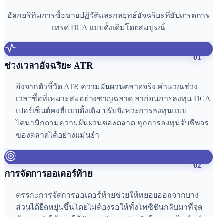
อัลกอริทึมการซื้อขายปฏิวัติและกลยุทธ์อัจฉริยะที่อัปเกรดการ
เทรด DCA แบบดั้งเดิมโดยสมบูรณ์
01
ช่วงเวลาอัจฉริยะ ATR
อิงจากตัวชี้วัด ATR ความผันผวนตลาดจริง คำนวณช่วง
เวลาซื้อที่เหมาะสมอย่างชาญฉลาด ลาก่อนการลงทุน DCA
เปอร์เซ็นต์คงที่แบบดั้งเดิม ปรับจังหวะการลงทุนแบบ
ไดนามิกตามความผันผวนของตลาด ทุกการลงทุนจับชีพจร
ของตลาดได้อย่างแม่นยำ
02
การจัดการออเดอร์ท้าย
ตรรกะการจัดการออเดอร์ท้ายช่วยให้ทยอยออกจากบาง
ส่วนได้ยืดหยุ่นขึ้นโดยไม่ต้องรอให้ทั้งโพซิชันกลับมาที่จุด