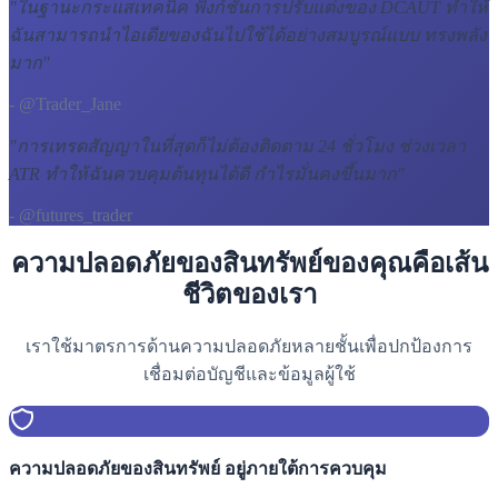
"
ในฐานะกระแสเทคนิค ฟังก์ชันการปรับแต่งของ DCAUT ทำให้
ฉันสามารถนำไอเดียของฉันไปใช้ได้อย่างสมบูรณ์แบบ ทรงพลัง
มาก
"
- @Trader_Jane
"
การเทรดสัญญาในที่สุดก็ไม่ต้องติดตาม 24 ชั่วโมง ช่วงเวลา
ATR ทำให้ฉันควบคุมต้นทุนได้ดี กำไรมั่นคงขึ้นมาก
"
- @futures_trader
ความปลอดภัยของสินทรัพย์ของคุณคือเส้น
ชีวิตของเรา
เราใช้มาตรการด้านความปลอดภัยหลายชั้นเพื่อปกป้องการ
เชื่อมต่อบัญชีและข้อมูลผู้ใช้
ความปลอดภัยของสินทรัพย์ อยู่ภายใต้การควบคุม