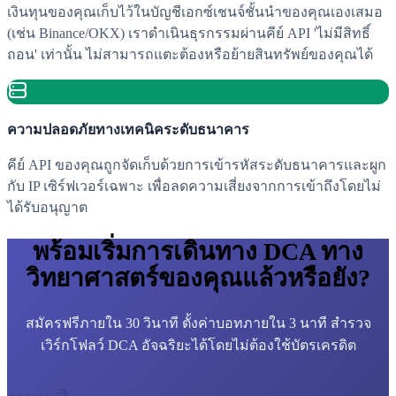
เงินทุนของคุณเก็บไว้ในบัญชีเอกซ์เชนจ์ชั้นนำของคุณเองเสมอ
(เช่น Binance/OKX) เราดำเนินธุรกรรมผ่านคีย์ API 'ไม่มีสิทธิ์
ถอน' เท่านั้น ไม่สามารถแตะต้องหรือย้ายสินทรัพย์ของคุณได้
ความปลอดภัยทางเทคนิคระดับธนาคาร
คีย์ API ของคุณถูกจัดเก็บด้วยการเข้ารหัสระดับธนาคารและผูก
กับ IP เซิร์ฟเวอร์เฉพาะ เพื่อลดความเสี่ยงจากการเข้าถึงโดยไม่
ได้รับอนุญาต
พร้อมเริ่มการเดินทาง DCA ทาง
วิทยาศาสตร์ของคุณแล้วหรือยัง?
สมัครฟรีภายใน 30 วินาที ตั้งค่าบอทภายใน 3 นาที สำรวจ
เวิร์กโฟลว์ DCA อัจฉริยะได้โดยไม่ต้องใช้บัตรเครดิต