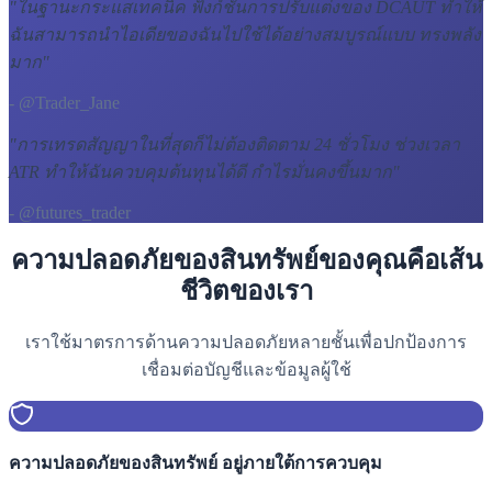
"
ในฐานะกระแสเทคนิค ฟังก์ชันการปรับแต่งของ DCAUT ทำให้
ฉันสามารถนำไอเดียของฉันไปใช้ได้อย่างสมบูรณ์แบบ ทรงพลัง
มาก
"
- @Trader_Jane
"
การเทรดสัญญาในที่สุดก็ไม่ต้องติดตาม 24 ชั่วโมง ช่วงเวลา
ATR ทำให้ฉันควบคุมต้นทุนได้ดี กำไรมั่นคงขึ้นมาก
"
- @futures_trader
ความปลอดภัยของสินทรัพย์ของคุณคือเส้น
ชีวิตของเรา
เราใช้มาตรการด้านความปลอดภัยหลายชั้นเพื่อปกป้องการ
เชื่อมต่อบัญชีและข้อมูลผู้ใช้
ความปลอดภัยของสินทรัพย์ อยู่ภายใต้การควบคุม