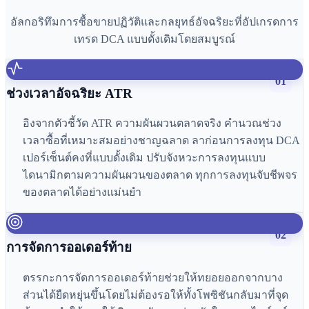
อัลกอริทึมการซื้อขายปฏิวัติและกลยุทธ์อัจฉริยะที่อัปเกรดการ
เทรด DCA แบบดั้งเดิมโดยสมบูรณ์
01
ช่วงเวลาอัจฉริยะ ATR
อิงจากตัวชี้วัด ATR ความผันผวนตลาดจริง คำนวณช่วง
เวลาซื้อที่เหมาะสมอย่างชาญฉลาด ลาก่อนการลงทุน DCA
เปอร์เซ็นต์คงที่แบบดั้งเดิม ปรับจังหวะการลงทุนแบบ
ไดนามิกตามความผันผวนของตลาด ทุกการลงทุนจับชีพจร
ของตลาดได้อย่างแม่นยำ
02
การจัดการออเดอร์ท้าย
ตรรกะการจัดการออเดอร์ท้ายช่วยให้ทยอยออกจากบาง
ส่วนได้ยืดหยุ่นขึ้นโดยไม่ต้องรอให้ทั้งโพซิชันกลับมาที่จุด