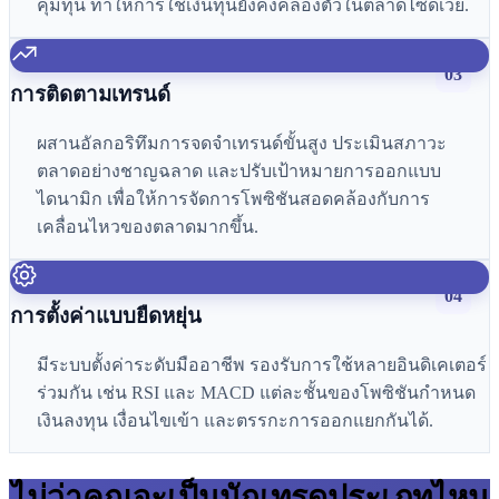
คุ้มทุน ทำให้การใช้เงินทุนยังคงคล่องตัวในตลาดไซด์เวย์.
03
การติดตามเทรนด์
ผสานอัลกอริทึมการจดจำเทรนด์ขั้นสูง ประเมินสภาวะ
ตลาดอย่างชาญฉลาด และปรับเป้าหมายการออกแบบ
ไดนามิก เพื่อให้การจัดการโพซิชันสอดคล้องกับการ
เคลื่อนไหวของตลาดมากขึ้น.
04
การตั้งค่าแบบยืดหยุ่น
มีระบบตั้งค่าระดับมืออาชีพ รองรับการใช้หลายอินดิเคเตอร์
ร่วมกัน เช่น RSI และ MACD แต่ละชั้นของโพซิชันกำหนด
เงินลงทุน เงื่อนไขเข้า และตรรกะการออกแยกกันได้.
ไม่ว่าคุณจะเป็นนักเทรดประเภทไหน