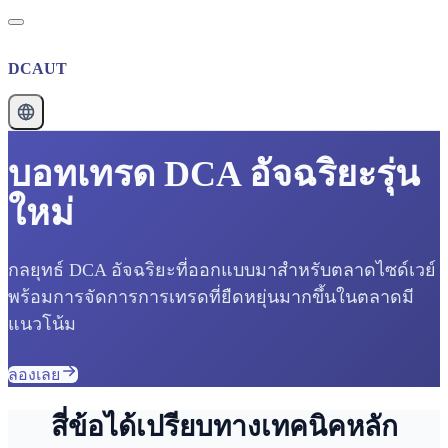
DCAUT
บอทเทรด DCA อัจฉริยะรุ่น
ใหม่
กลยุทธ์ DCA อัจฉริยะที่ออกแบบมาสำหรับตลาดไซด์เวย์
พร้อมการจัดการการเทรดที่ยืดหยุ่นมากขึ้นในตลาดมี
แนวโน้ม
ลองเลย
สี่ข้อได้เปรียบทางเทคนิคหลัก