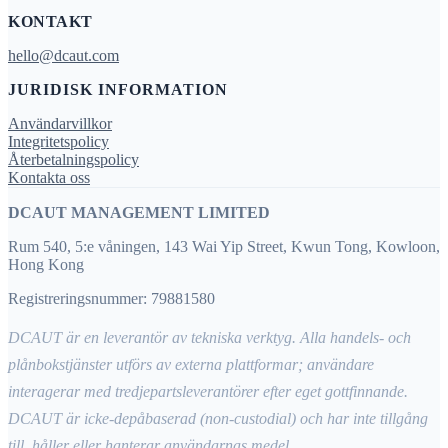
KONTAKT
hello@dcaut.com
JURIDISK INFORMATION
Användarvillkor
Integritetspolicy
Återbetalningspolicy
Kontakta oss
DCAUT MANAGEMENT LIMITED
Rum 540, 5:e våningen, 143 Wai Yip Street, Kwun Tong, Kowloon,
Hong Kong
Registreringsnummer: 79881580
DCAUT är en leverantör av tekniska verktyg. Alla handels- och
plånbokstjänster utförs av externa plattformar; användare
interagerar med tredjepartsleverantörer efter eget gottfinnande.
DCAUT är icke-depåbaserad (non-custodial) och har inte tillgång
till, håller eller hanterar användarnas medel.