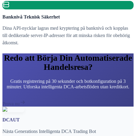
Banknivå Teknisk Säkerhet
Dina API-nycklar lagras med kryptering på banknivå och kopplas
till dedikerade server-IP-adresser för att minska risken för obehörig
åtkomst.
Redo att Börja Din Automatiserade
Handelsresa?
Gratis registrering på 30 sekunder och botkonfiguration på 3
minuter. Utforska intelligenta DCA-arbetsflöden utan kreditkort.
Prova nu
DCAUT
Nästa Generations Intelligenta DCA Trading Bot