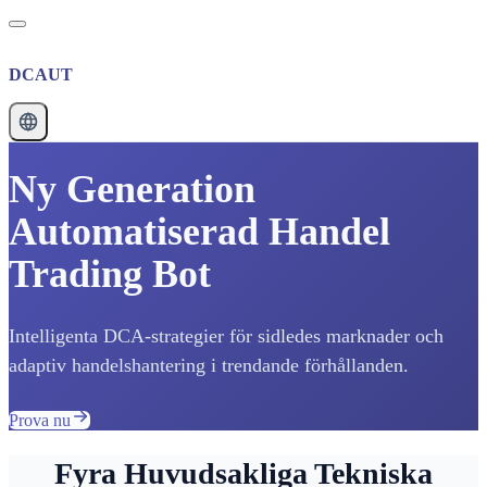
DCAUT
Ny Generation
Automatiserad Handel
Trading Bot
Intelligenta DCA-strategier för sidledes marknader och
adaptiv handelshantering i trendande förhållanden.
Prova nu
Fyra Huvudsakliga Tekniska