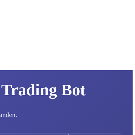
 Trading Bot
landen.