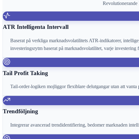
Revolutionerande h
ATR Intelligenta Intervall
Baserat på verkliga marknadsvolatilitets ATR-indikatorer, intellig
investeringsrytm baserat på marknadsvolatilitet, varje investerin
Tail Profit Taking
Tail-order-logiken mojliggor flexiblare delutgangar utan att vanta
Trendföljning
Integrerar avancerad trendidentifiering, bedomer marknaden intell