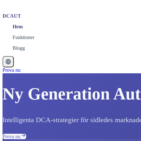
DCAUT
Hem
Funktioner
Blogg
Prova nu
Ny Generation Aut
Intelligenta DCA-strategier för sidledes marknad
Prova nu