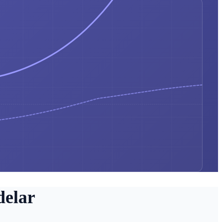
delar