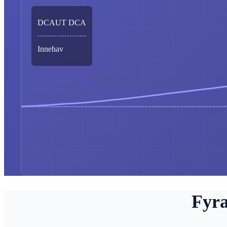
DCAUT DCA
Innehav
Fyra