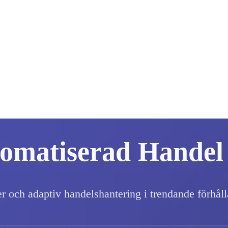
omatiserad Handel
er och adaptiv handelshantering i trendande förhål