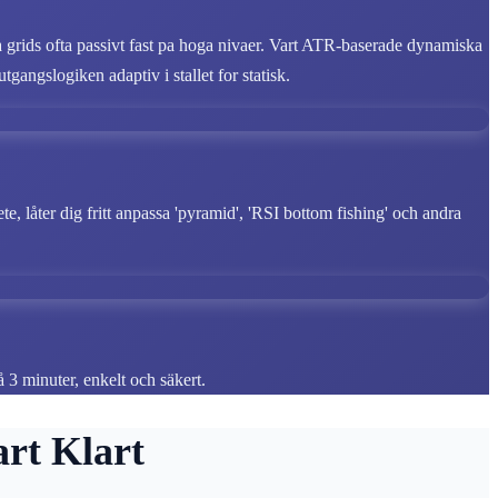
lla grids ofta passivt fast pa hoga nivaer. Vart ATR-baserade dynamiska
gangslogiken adaptiv i stallet for statisk.
e, låter dig fritt anpassa 'pyramid', 'RSI bottom fishing' och andra
på 3 minuter, enkelt och säkert.
rt Klart