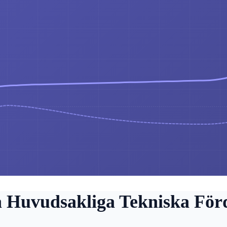
 Huvudsakliga Tekniska För