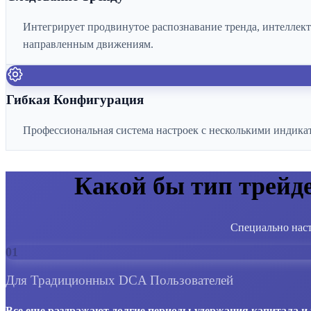
Интегрирует продвинутое распознавание тренда, интеллект
направленным движениям.
Гибкая Конфигурация
Профессиональная система настроек с несколькими индикат
Какой бы тип трейд
Специально наст
01
Для Традиционных DCA Пользователей
Все еще раздражают долгие периоды удержания капитала и