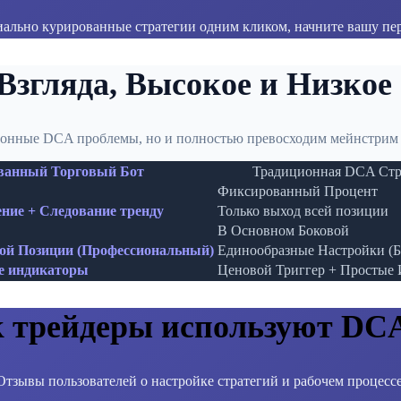
ально курированные стратегии одним кликом, начните вашу пер
Взгляда, Высокое и Низкое
ионные DCA проблемы, но и полностью превосходим мейнстрим
анный Торговый Бот
Традиционная DCA Стр
Фиксированный Процент
ение + Следование тренду
Только выход всей позиции
В Основном Боковой
ой Позиции (Профессиональный)
Единообразные Настройки (Б
е индикаторы
Ценовой Триггер + Простые
 трейдеры используют D
Отзывы пользователей о настройке стратегий и рабочем процессе