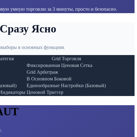
вую умную торговлю за 3 минуты, просто и безопасно.
 Сразу Ясно
 выборы в основных функциях
атегия
Grid Торговля
Фиксированная Ценовая Сетка
Grid Арбитраж
В Основном Боковой
азовый)
Единообразные Настройки (Базовый)
 Индикаторы
Ценовой Триггер
CAUT
.