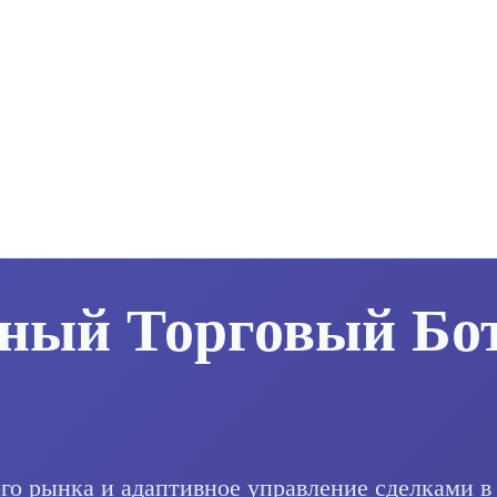
ный Торговый Бо
о рынка и адаптивное управление сделками в