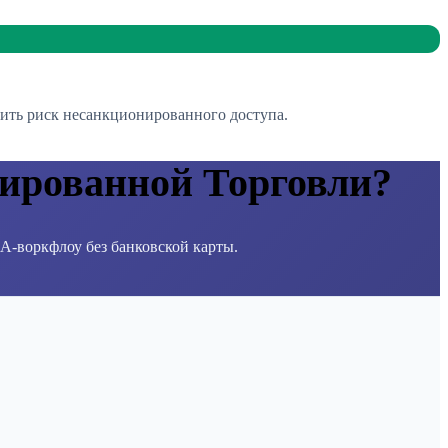
ить риск несанкционированного доступа.
ированной Торговли?
CA-воркфлоу без банковской карты.