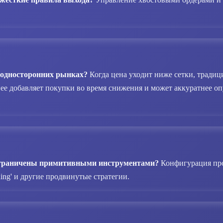
б односторонних рынках?
Когда цена уходит ниже сетки, традиц
ее добавляет покупки во время снижения и может аккуратнее оп
 ограничены примитивными инструментами?
Конфигурация про
hing' и другие продвинутые стратегии.