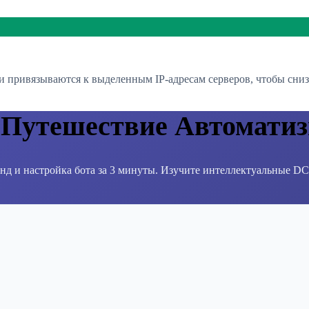
и привязываются к выделенным IP-адресам серверов, чтобы сниз
 Путешествие Автоматиз
унд и настройка бота за 3 минуты. Изучите интеллектуальные D