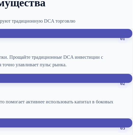
мущества
зируют традиционную DCA торговлю
01
упки. Прощайте традиционные DCA инвестиции с
 точно улавливает пульс рынка.
02
то помогает активнее использовать капитал в боковых
03