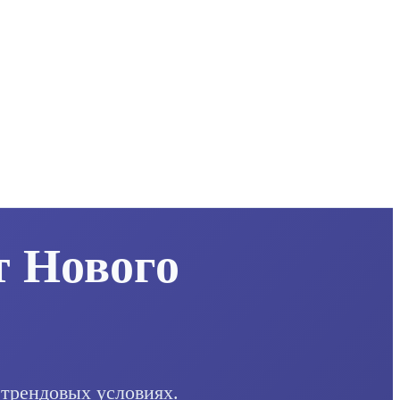
т Нового
 трендовых условиях.