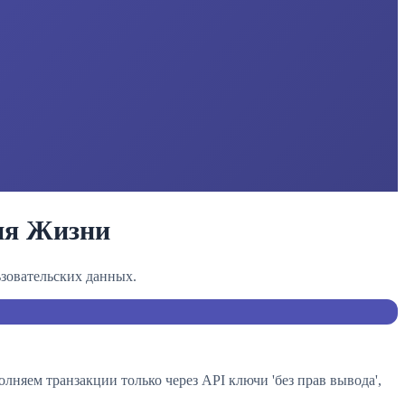
ия Жизни
зовательских данных.
няем транзакции только через API ключи 'без прав вывода',