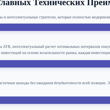
Главных Технических Преи
ы и интеллектуальные стратегии, которые полностью модерни
а ATR, интеллектуальный расчет оптимальных интервалов пок
инвестиций на основе волатильности рынка, каждая инвестиция
частичные выходы без ожидания безубыточности всей позиции. Э