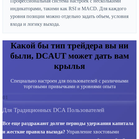
Профессиональная система настроек с несколькими
индикаторами, такими как RSI и MACD. Для каждого
уровня позиции можно отдельно задать объем, условия
входа и логику выхода.
Какой бы тип трейдера вы ни
были, DCAUT может дать вам
крылья
Специально настроен для пользователей с различными
торговыми привычками и уровнями опыта
01
Для Традиционных DCA Пользователей
Все еще раздражают долгие периоды удержания капитала
и жесткие правила выхода?
Управление хвостовыми