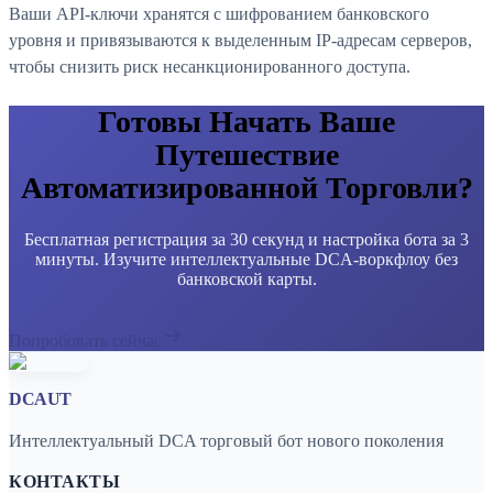
Ваши API-ключи хранятся с шифрованием банковского
уровня и привязываются к выделенным IP-адресам серверов,
чтобы снизить риск несанкционированного доступа.
Готовы Начать Ваше
Путешествие
Автоматизированной Торговли?
Бесплатная регистрация за 30 секунд и настройка бота за 3
минуты. Изучите интеллектуальные DCA-воркфлоу без
банковской карты.
Попробовать сейчас
DCAUT
Интеллектуальный DCA торговый бот нового поколения
КОНТАКТЫ