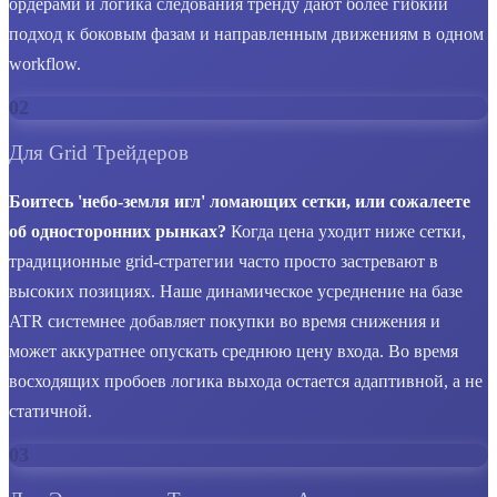
ордерами и логика следования тренду дают более гибкий
подход к боковым фазам и направленным движениям в одном
workflow.
02
Для Grid Трейдеров
Боитесь 'небо-земля игл' ломающих сетки, или сожалеете
об односторонних рынках?
Когда цена уходит ниже сетки,
традиционные grid-стратегии часто просто застревают в
высоких позициях. Наше динамическое усреднение на базе
ATR системнее добавляет покупки во время снижения и
может аккуратнее опускать среднюю цену входа. Во время
восходящих пробоев логика выхода остается адаптивной, а не
статичной.
03