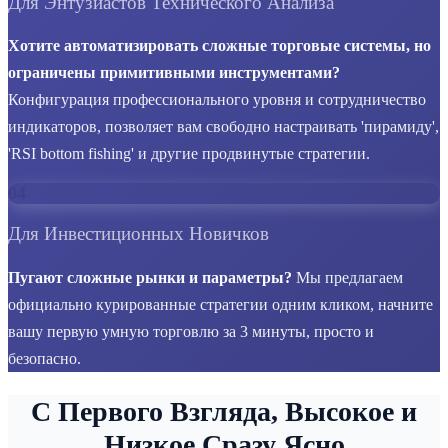
Для Энтузиастов Технического Анализа
Хотите автоматизировать сложные торговые системы, но
ограничены примитивными инструментами?
Конфигурация профессионального уровня и сотрудничество
индикаторов, позволяет вам свободно настраивать 'пирамиду',
'RSI bottom fishing' и другие продвинутые стратегии.
04
Для Инвестиционных Новичков
Пугают сложные рынки и параметры?
Мы предлагаем
официально курированные стратегии одним кликом, начните
вашу первую умную торговлю за 3 минуты, просто и
безопасно.
С Первого Взгляда, Высокое и
Низкое Сразу Ясно