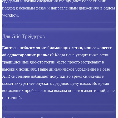
ордерами и логика следования тренду дают более гибкий
подход к боковым фазам и направленным движениям в одном
workflow.
02
Для Grid Трейдеров
Боитесь 'небо-земля игл' ломающих сетки, или сожалеете
об односторонних рынках?
Когда цена уходит ниже сетки,
традиционные grid-стратегии часто просто застревают в
высоких позициях. Наше динамическое усреднение на базе
ATR системнее добавляет покупки во время снижения и
может аккуратнее опускать среднюю цену входа. Во время
восходящих пробоев логика выхода остается адаптивной, а не
статичной.
03