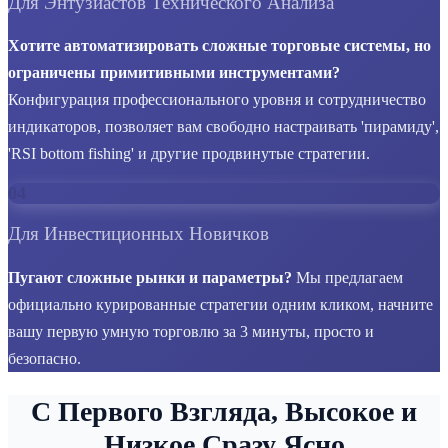
Для Энтузиастов Технического Анализа
Хотите автоматизировать сложные торговые системы, но
ограничены примитивными инструментами?
Конфигурация профессионального уровня и сотрудничество
индикаторов, позволяет вам свободно настраивать 'пирамиду',
'RSI bottom fishing' и другие продвинутые стратегии.
04
Для Инвестиционных Новичков
Пугают сложные рынки и параметры?
Мы предлагаем
официально курированные стратегии одним кликом, начните
вашу первую умную торговлю за 3 минуты, просто и
безопасно.
С Первого Взгляда, Высокое и
Низкое Сразу Ясно