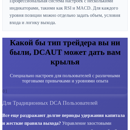
Профессиональная система настроек с несколькими
индикаторами, такими как RSI и MACD. Для каждого
уровня позиции можно отдельно задать объем, условия
входа и логику выхода.
Какой бы тип трейдера вы ни
были, DCAUT может дать вам
крылья
Специально настроен для пользователей с различными
торговыми привычками и уровнями опыта
01
Для Традиционных DCA Пользователей
Все еще раздражают долгие периоды удержания капитала
и жесткие правила выхода?
Управление хвостовыми