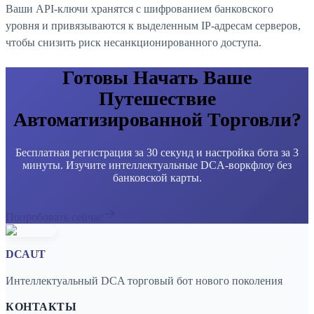
Ваши API-ключи хранятся с шифрованием банковского
уровня и привязываются к выделенным IP-адресам серверов,
чтобы снизить риск несанкционированного доступа.
Готовы Начать Ваше
Путешествие
Автоматизированной Торговли?
Бесплатная регистрация за 30 секунд и настройка бота за 3
минуты. Изучите интеллектуальные DCA-воркфлоу без
банковской карты.
Попробовать сейчас
DCAUT
Интеллектуальный DCA торговый бот нового поколения
КОНТАКТЫ