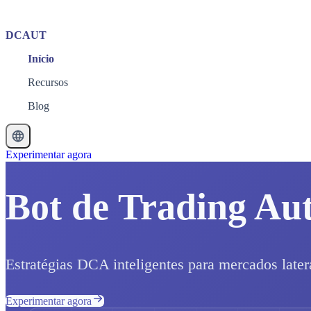
DCAUT
Início
Recursos
Blog
Experimentar agora
Bot de Trading Au
Estratégias DCA inteligentes para mercados later
Experimentar agora