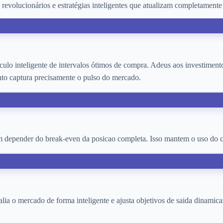
revolucionários e estratégias inteligentes que atualizam completamente
ulo inteligente de intervalos ótimos de compra. Adeus aos investiment
nto captura precisamente o pulso do mercado.
sem depender do break-even da posicao completa. Isso mantem o uso do cap
lia o mercado de forma inteligente e ajusta objetivos de saida dinamic