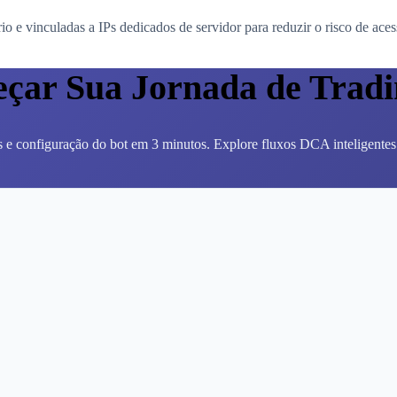
o e vinculadas a IPs dedicados de servidor para reduzir o risco de aces
çar Sua Jornada de Trad
 e configuração do bot em 3 minutos. Explore fluxos DCA inteligentes s