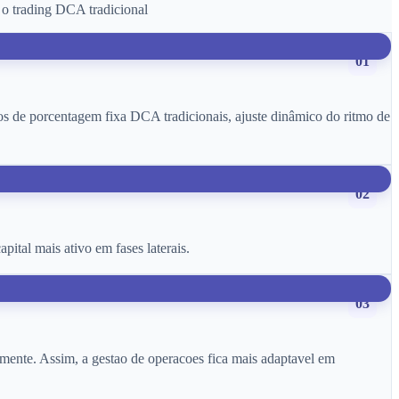
 o trading DCA tradicional
01
os de porcentagem fixa DCA tradicionais, ajuste dinâmico do ritmo de
02
ital mais ativo em fases laterais.
03
amente. Assim, a gestao de operacoes fica mais adaptavel em