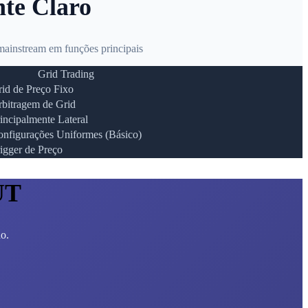
nte Claro
ainstream em funções principais
Grid Trading
id de Preço Fixo
bitragem de Grid
incipalmente Lateral
nfigurações Uniformes (Básico)
igger de Preço
UT
ho.