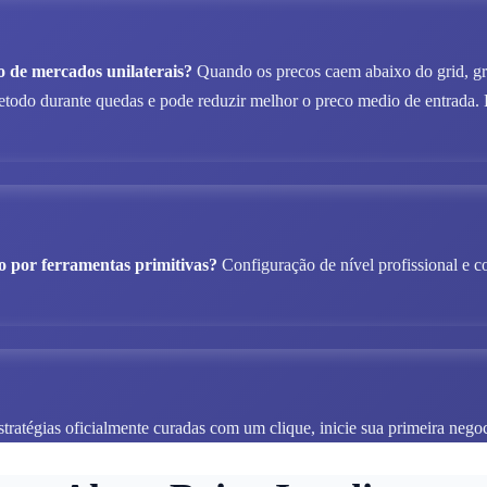
 de mercados unilaterais?
Quando os precos caem abaixo do grid, gri
do durante quedas e pode reduzir melhor o preco medio de entrada. E
o por ferramentas primitivas?
Configuração de nível profissional e 
ratégias oficialmente curadas com um clique, inicie sua primeira negoc