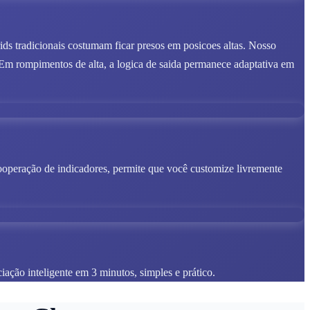
ds tradicionais costumam ficar presos em posicoes altas. Nosso
m rompimentos de alta, a logica de saida permanece adaptativa em
cooperação de indicadores, permite que você customize livremente
iação inteligente em 3 minutos, simples e prático.