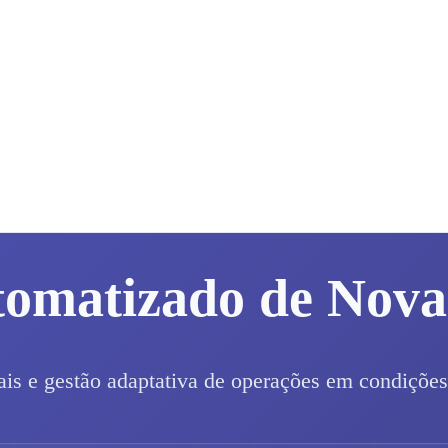
tomatizado de Nov
ais e gestão adaptativa de operações em condições