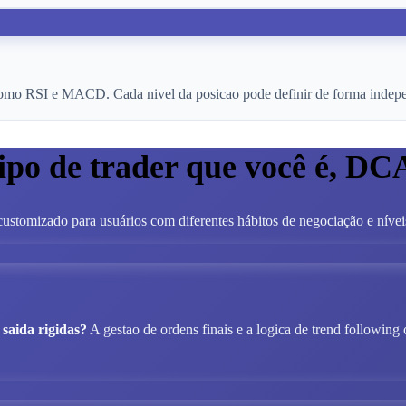
como RSI e MACD. Cada nivel da posicao pode definir de forma independ
tipo de trader que você é, DC
ustomizado para usuários com diferentes hábitos de negociação e nívei
saida rigidas?
A gestao de ordens finais e a logica de trend following 