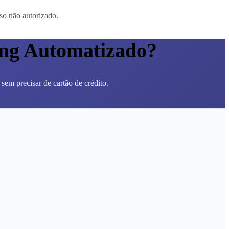
so não autorizado.
ing Automatizado?
em precisar de cartão de crédito.