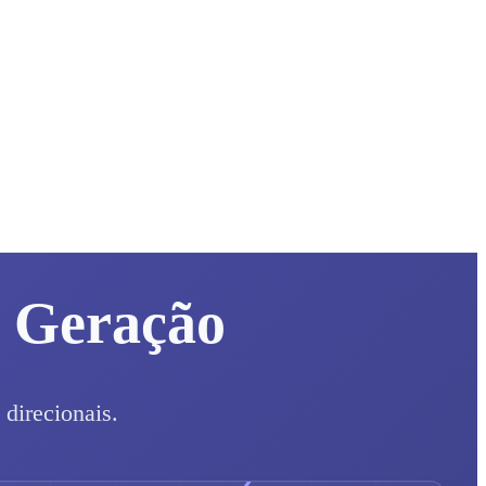
a Geração
 direcionais.