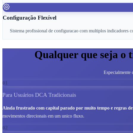
Configuração Flexível
Sistema profissional de configuracao com multiplos indicadores 
Qualquer que seja o 
Especialmente c
01
Para Usuários DCA Tradicionais
Ainda frustrado com capital parado por muito tempo e regras de 
movimentos direcionais em um unico fluxo.
02