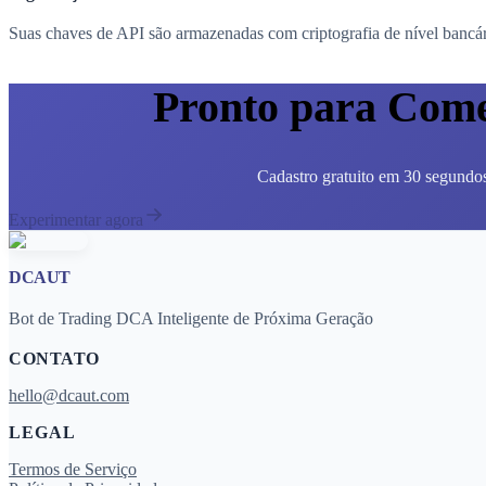
Suas chaves de API são armazenadas com criptografia de nível bancári
Pronto para Come
Cadastro gratuito em 30 segundos
Experimentar agora
DCAUT
Bot de Trading DCA Inteligente de Próxima Geração
CONTATO
hello@dcaut.com
LEGAL
Termos de Serviço