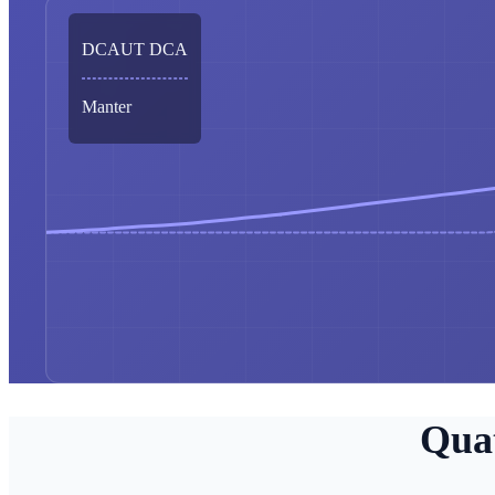
DCAUT DCA
Manter
Quat