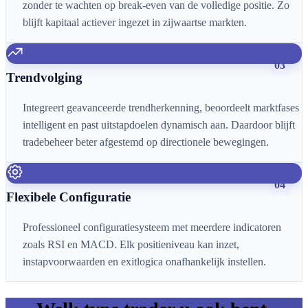
zonder te wachten op break-even van de volledige positie. Zo
blijft kapitaal actiever ingezet in zijwaartse markten.
03
Trendvolging
Integreert geavanceerde trendherkenning, beoordeelt marktfases
intelligent en past uitstapdoelen dynamisch aan. Daardoor blijft
tradebeheer beter afgestemd op directionele bewegingen.
04
Flexibele Configuratie
Professioneel configuratiesysteem met meerdere indicatoren
zoals RSI en MACD. Elk positieniveau kan inzet,
instapvoorwaarden en exitlogica onafhankelijk instellen.