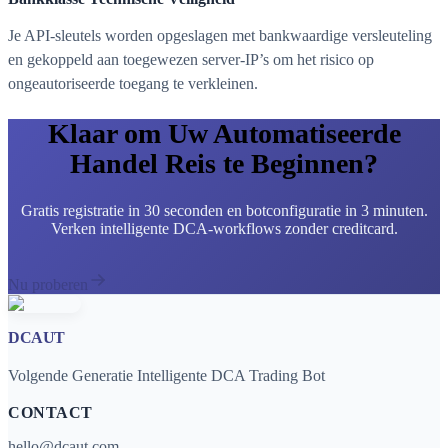
Je API-sleutels worden opgeslagen met bankwaardige versleuteling
en gekoppeld aan toegewezen server-IP’s om het risico op
ongeautoriseerde toegang te verkleinen.
Klaar om Uw Automatiseerde
Handel Reis te Beginnen?
Gratis registratie in 30 seconden en botconfiguratie in 3 minuten.
Verken intelligente DCA-workflows zonder creditcard.
Nu proberen
DCAUT
Volgende Generatie Intelligente DCA Trading Bot
CONTACT
hello@dcaut.com