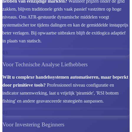
hebben van eenzijdige markten?
Wanneer prijzen onder de grid
zakken, blijven traditionele grids vaak passief vastzitten op hoge
niveaus. Ons ATR-gestuurde dynamische middelen voegt
systematischer toe tijdens dalingen en kan de gemiddelde instapprijs
beter verlagen. Bij opwaartse uitbraken blijft de exitlogica adaptief
in plaats van statisch.
03
Voor Technische Analyse Liefhebbers
Wilt u complexe handelssystemen automatiseren, maar beperkt
door primitieve tools?
Professioneel niveau configuratie en
indicator samenwerking, laat u vrijelijk 'piramide', 'RSI bottom
fishing' en andere geavanceerde strategieën aanpassen.
04
Voor Investering Beginners