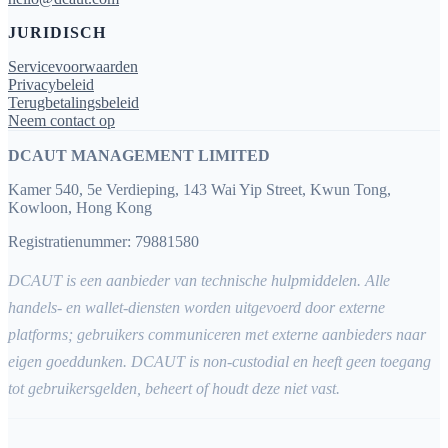
JURIDISCH
Servicevoorwaarden
Privacybeleid
Terugbetalingsbeleid
Neem contact op
DCAUT MANAGEMENT LIMITED
Kamer 540, 5e Verdieping, 143 Wai Yip Street, Kwun Tong,
Kowloon, Hong Kong
Registratienummer: 79881580
DCAUT is een aanbieder van technische hulpmiddelen. Alle
handels- en wallet-diensten worden uitgevoerd door externe
platforms; gebruikers communiceren met externe aanbieders naar
eigen goeddunken. DCAUT is non-custodial en heeft geen toegang
tot gebruikersgelden, beheert of houdt deze niet vast.