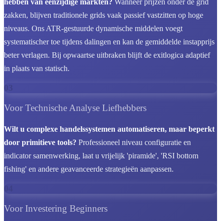
hebben van eenzijdige markten?
Wanneer prijzen onder de grid
zakken, blijven traditionele grids vaak passief vastzitten op hoge
niveaus. Ons ATR-gestuurde dynamische middelen voegt
systematischer toe tijdens dalingen en kan de gemiddelde instapprijs
beter verlagen. Bij opwaartse uitbraken blijft de exitlogica adaptief
in plaats van statisch.
03
Voor Technische Analyse Liefhebbers
Wilt u complexe handelssystemen automatiseren, maar beperkt
door primitieve tools?
Professioneel niveau configuratie en
indicator samenwerking, laat u vrijelijk 'piramide', 'RSI bottom
fishing' en andere geavanceerde strategieën aanpassen.
04
Voor Investering Beginners