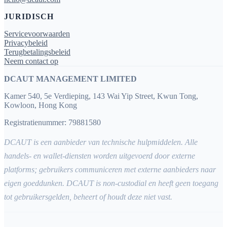
JURIDISCH
Servicevoorwaarden
Privacybeleid
Terugbetalingsbeleid
Neem contact op
DCAUT MANAGEMENT LIMITED
Kamer 540, 5e Verdieping, 143 Wai Yip Street, Kwun Tong,
Kowloon, Hong Kong
Registratienummer: 79881580
DCAUT is een aanbieder van technische hulpmiddelen. Alle
handels- en wallet-diensten worden uitgevoerd door externe
platforms; gebruikers communiceren met externe aanbieders naar
eigen goeddunken. DCAUT is non-custodial en heeft geen toegang
tot gebruikersgelden, beheert of houdt deze niet vast.