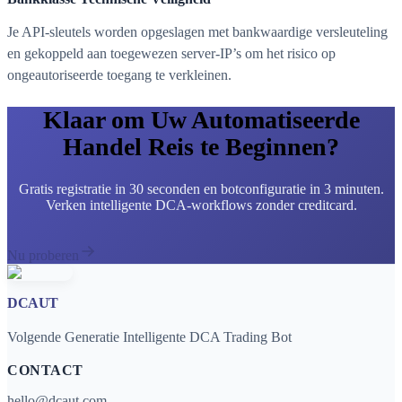
Je API-sleutels worden opgeslagen met bankwaardige versleuteling
en gekoppeld aan toegewezen server-IP’s om het risico op
ongeautoriseerde toegang te verkleinen.
Klaar om Uw Automatiseerde
Handel Reis te Beginnen?
Gratis registratie in 30 seconden en botconfiguratie in 3 minuten.
Verken intelligente DCA-workflows zonder creditcard.
Nu proberen
DCAUT
Volgende Generatie Intelligente DCA Trading Bot
CONTACT
hello@dcaut.com