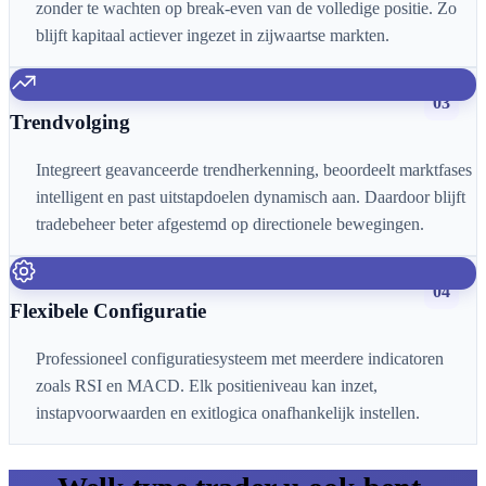
zonder te wachten op break-even van de volledige positie. Zo
blijft kapitaal actiever ingezet in zijwaartse markten.
03
Trendvolging
Integreert geavanceerde trendherkenning, beoordeelt marktfases
intelligent en past uitstapdoelen dynamisch aan. Daardoor blijft
tradebeheer beter afgestemd op directionele bewegingen.
04
Flexibele Configuratie
Professioneel configuratiesysteem met meerdere indicatoren
zoals RSI en MACD. Elk positieniveau kan inzet,
instapvoorwaarden en exitlogica onafhankelijk instellen.