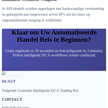
Je API-sleutels worden opgeslagen met bankwaardige versleuteling
en gekoppeld aan toegewezen server-IP’s om het risico op
ongeautoriseerde toegang te verkleinen.
Klaar om Uw Automatiseerde
Handel Reis te Beginnen?
Gratis registratie in 30 seconden en botconfiguratie in 3 minuten.
Verken intelligente DCA-workflows zonder creditcard.
Nu proberen
DCAUT
Volgende Generatie Intelligente DCA Trading Bot
CONTACT
hello@dcaut.com