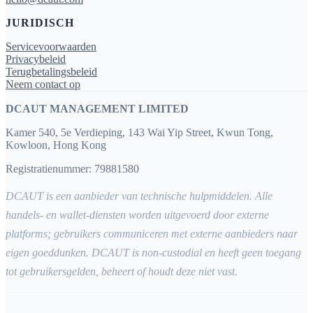
JURIDISCH
Servicevoorwaarden
Privacybeleid
Terugbetalingsbeleid
Neem contact op
DCAUT MANAGEMENT LIMITED
Kamer 540, 5e Verdieping, 143 Wai Yip Street, Kwun Tong,
Kowloon, Hong Kong
Registratienummer: 79881580
DCAUT is een aanbieder van technische hulpmiddelen. Alle
handels- en wallet-diensten worden uitgevoerd door externe
platforms; gebruikers communiceren met externe aanbieders naar
eigen goeddunken. DCAUT is non-custodial en heeft geen toegang
tot gebruikersgelden, beheert of houdt deze niet vast.