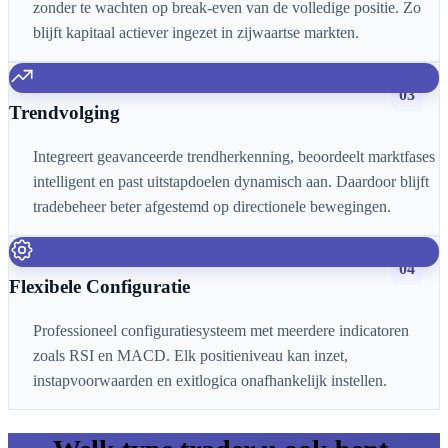
zonder te wachten op break-even van de volledige positie. Zo
blijft kapitaal actiever ingezet in zijwaartse markten.
03
Trendvolging
Integreert geavanceerde trendherkenning, beoordeelt marktfases
intelligent en past uitstapdoelen dynamisch aan. Daardoor blijft
tradebeheer beter afgestemd op directionele bewegingen.
04
Flexibele Configuratie
Professioneel configuratiesysteem met meerdere indicatoren
zoals RSI en MACD. Elk positieniveau kan inzet,
instapvoorwaarden en exitlogica onafhankelijk instellen.