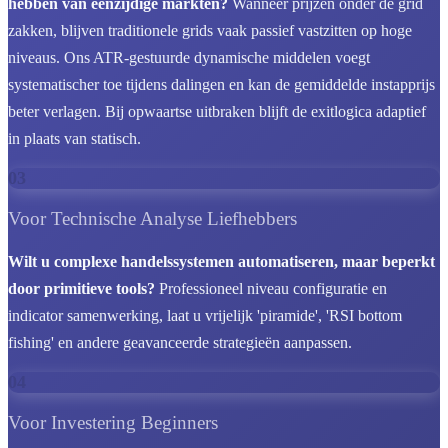
hebben van eenzijdige markten?
Wanneer prijzen onder de grid
zakken, blijven traditionele grids vaak passief vastzitten op hoge
niveaus. Ons ATR-gestuurde dynamische middelen voegt
systematischer toe tijdens dalingen en kan de gemiddelde instapprijs
beter verlagen. Bij opwaartse uitbraken blijft de exitlogica adaptief
in plaats van statisch.
03
Voor Technische Analyse Liefhebbers
Wilt u complexe handelssystemen automatiseren, maar beperkt
door primitieve tools?
Professioneel niveau configuratie en
indicator samenwerking, laat u vrijelijk 'piramide', 'RSI bottom
fishing' en andere geavanceerde strategieën aanpassen.
04
Voor Investering Beginners