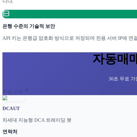
니다.
은행 수준의 기술적 보안
API 키는 은행급 암호화 방식으로 저장되며 전용 서버 IP에 연
자동매매
30초 무료 
지금 시작
DCAUT
차세대 지능형 DCA 트레이딩 봇
연락처