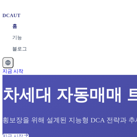
DCAUT
홈
기능
블로그
지금 시작
차세대 자동매매 
횡보장을 위해 설계된 지능형 DCA 전략과 
지금 시작