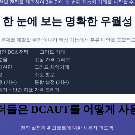
선별 전략을 제공하여 3분 안에 첫 번째 지능형 거래를 시작할 수
한 눈에 보는 명확한 우월성
A 문제를 해결할 뿐만 아니라 핵심 기능에서 주류 대안을 포괄적
인 DCA 전략
그리드 거래
분율
고정 가격 그리드
지션만
그리드 차익거래
보
주로 횡보
 (기본)
통합 설정 (기본)
리거 + 단순 지표
가격 트리거
들은 DCAUT를 어떻게 
전략 설정과 워크플로에 대한 사용자 피드백.