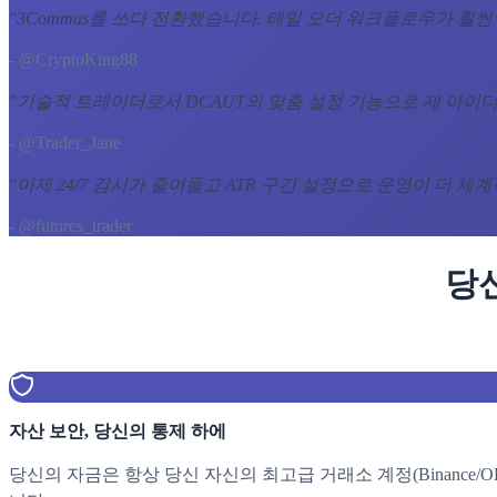
"
3Commas를 쓰다 전환했습니다. 테일 오더 워크플로우가 훨씬
- @CryptoKing88
"
기술적 트레이더로서 DCAUT의 맞춤 설정 기능으로 제 아이디
- @Trader_Jane
"
이제 24/7 감시가 줄어들고 ATR 구간 설정으로 운영이 더 체
- @futures_trader
당
자산 보안, 당신의 통제 하에
당신의 자금은 항상 당신 자신의 최고급 거래소 계정(Binance/