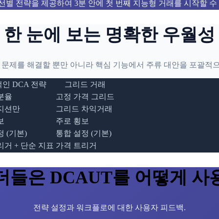
선별 전략을 제공하여 3분 안에 첫 번째 지능형 거래를 시작할 수
한 눈에 보는 명확한 우월성
A 문제를 해결할 뿐만 아니라 핵심 기능에서 주류 대안을 포괄적
인 DCA 전략
그리드 거래
분율
고정 가격 그리드
지션만
그리드 차익거래
보
주로 횡보
 (기본)
통합 설정 (기본)
리거 + 단순 지표
가격 트리거
들은 DCAUT를 어떻게 
전략 설정과 워크플로에 대한 사용자 피드백.