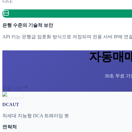
니다.
은행 수준의 기술적 보안
API 키는 은행급 암호화 방식으로 저장되며 전용 서버 IP에 연
자동매매
30초 무료 
지금 시작
DCAUT
차세대 지능형 DCA 트레이딩 봇
연락처