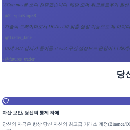
"
3Commas를 쓰다 전환했습니다. 테일 오더 워크플로우가 훨씬
- @CryptoKing88
"
기술적 트레이더로서 DCAUT의 맞춤 설정 기능으로 제 아이디
- @Trader_Jane
"
이제 24/7 감시가 줄어들고 ATR 구간 설정으로 운영이 더 체
- @futures_trader
당
자산 보안, 당신의 통제 하에
당신의 자금은 항상 당신 자신의 최고급 거래소 계정(Binance/