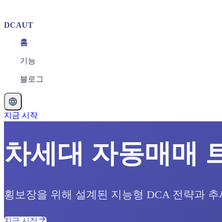
DCAUT
홈
기능
블로그
지금 시작
차세대 자동매매 
횡보장을 위해 설계된 지능형 DCA 전략과 
지금 시작