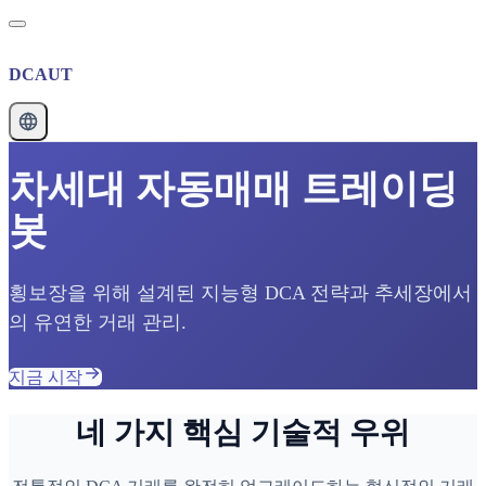
DCAUT
차세대 자동매매 트레이딩
봇
횡보장을 위해 설계된 지능형 DCA 전략과 추세장에서
의 유연한 거래 관리.
지금 시작
네 가지 핵심 기술적 우위