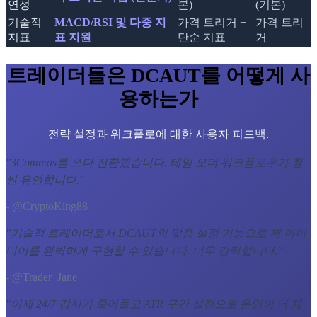
연성
본)
(기본)
기술적
MACD/RSI 및 다중 지
가격 트리거 +
가격 트리
지표
표 지원
단순 지표
거
트레이더들은 DCAUT를 어떻게 사
용하는가
전략 설정과 워크플로에 대한 사용자 피드백.
"
3Commas를 쓰다 전환했습니다. 테일 오더 워크플로우가 훨
씬 유연합니다.
"
- @CryptoKing88
"
기술적 트레이더로서 DCAUT의 맞춤 설정 기능으로 제 아이
디어를 완벽하게 구현할 수 있습니다. 너무 강력합니다.
"
- @Trader_Jane
"
이제 24/7 감시가 줄어들고 ATR 구간 설정으로 운영이 더 체