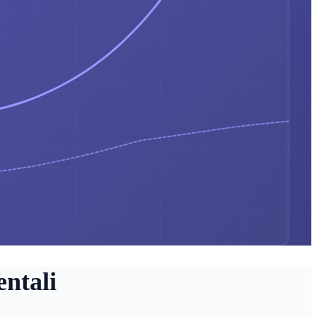
ntali