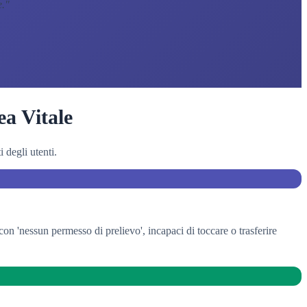
e.
"
ea Vitale
 degli utenti.
 'nessun permesso di prelievo', incapaci di toccare o trasferire