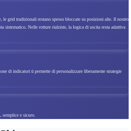
 le grid tradizionali restano spesso bloccate su posizioni alte. Il nostro
istematico. Nelle rotture rialziste, la logica di uscita resta adattiva
one di indicatori ti permette di personalizzare liberamente strategie
i, semplice e sicuro.