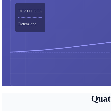
DCAUT DCA
Detenzione
Quat