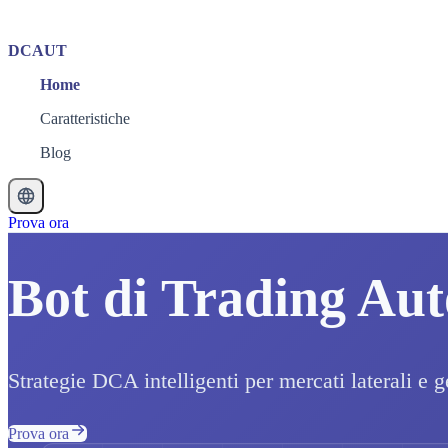
DCAUT
Home
Caratteristiche
Blog
Prova ora
Bot di Trading Au
Strategie DCA intelligenti per mercati laterali e g
Prova ora