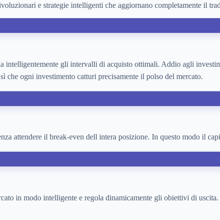
rivoluzionari e strategie intelligenti che aggiornano completamente il tr
la intelligentemente gli intervalli di acquisto ottimali. Addio agli inves
 sì che ogni investimento catturi precisamente il polso del mercato.
enza attendere il break-even dell intera posizione. In questo modo il capita
ercato in modo intelligente e regola dinamicamente gli obiettivi di uscita