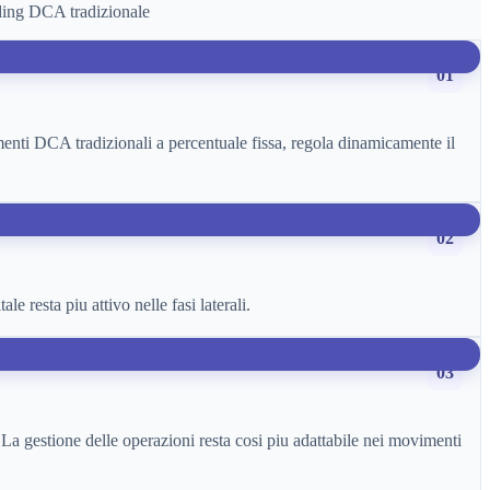
ading DCA tradizionale
01
timenti DCA tradizionali a percentuale fissa, regola dinamicamente il
02
le resta piu attivo nelle fasi laterali.
03
. La gestione delle operazioni resta cosi piu adattabile nei movimenti