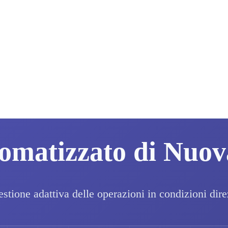
tomatizzato di Nuo
estione adattiva delle operazioni in condizioni dire