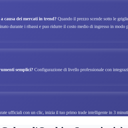
 a causa dei mercati in trend?
Quando il prezzo scende sotto le griglie,
 durante i ribassi e puo ridurre il costo medio di ingresso in modo piu s
trumenti semplici?
Configurazione di livello professionale con integrazi
ate ufficiali con un clic, inizia il tuo primo trade intelligente in 3 minut