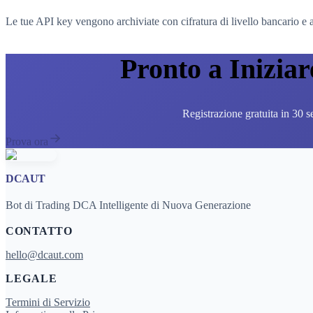
Le tue API key vengono archiviate con cifratura di livello bancario e ass
Pronto a Iniziar
Registrazione gratuita in 30 s
Prova ora
DCAUT
Bot di Trading DCA Intelligente di Nuova Generazione
CONTATTO
hello@dcaut.com
LEGALE
Termini di Servizio