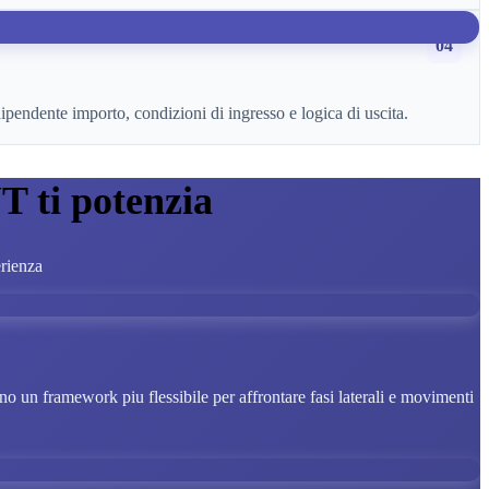
04
endente importo, condizioni di ingresso e logica di uscita.
T ti potenzia
erienza
ono un framework piu flessibile per affrontare fasi laterali e movimenti