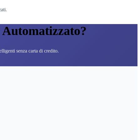
ati.
ng Automatizzato?
ligenti senza carta di credito.