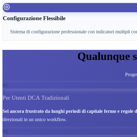
Configurazione Flessibile
Sistema di configurazione professionale con indicatori multipli c
Qualunque si
Proget
01
Per Utenti DCA Tradizionali
Sei ancora frustrato da lunghi periodi di capitale fermo e regole d
direzionali in un unico workflow.
02