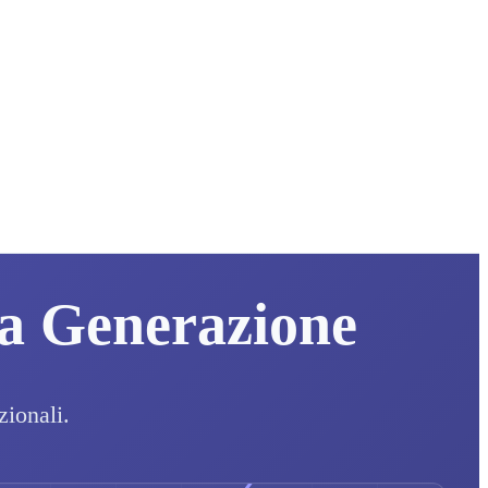
va Generazione
zionali.