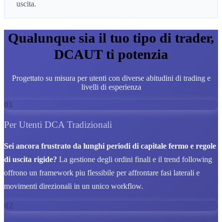
uscita.
Qualunque sia il tuo tipo di trader,
DCAUT ti potenzia
Progettato su misura per utenti con diverse abitudini di trading e
livelli di esperienza
01
Per Utenti DCA Tradizionali
Sei ancora frustrato da lunghi periodi di capitale fermo e regole
di uscita rigide?
La gestione degli ordini finali e il trend following
offrono un framework piu flessibile per affrontare fasi laterali e
movimenti direzionali in un unico workflow.
02