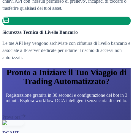
chiavi API con 'nessun permesso di prelievo', incapaci di toccare o
trasferire qualsiasi dei tuoi asset.
Sicurezza Tecnica di Livello Bancario
Le tue API key vengono archiviate con cifratura di livello bancario e
associate a IP server dedicate per ridurre il rischio di accessi non
autorizzati.
Pronto a Iniziare il Tuo Viaggio di
Trading Automatizzato?
Registrazione gratuita in 30 secondi e configurazione del bot in 3
minuti. Esplora workflow DCA intelligenti senza carta di credito.
Prova ora
DCAUT