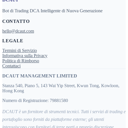
Bot di Trading DCA Intelligente di Nuova Generazione
CONTATTO
hello@dcaut.com
LEGALE
Termini di Servizio
Informativa sulla Privacy
Politica di Rimborso
Contattaci
DCAUT MANAGEMENT LIMITED
Stanza 540, Piano 5, 143 Wai Yip Street, Kwun Tong, Kowloon,
Hong Kong
Numero di Registrazione: 79881580
DCAUT è un fornitore di strumenti tecnici. Tutti i servizi di trading e
portafoglio sono forniti da piattaforme esterne; gli utenti
interagiscono con fornitori di terze parti a propria discrezione.