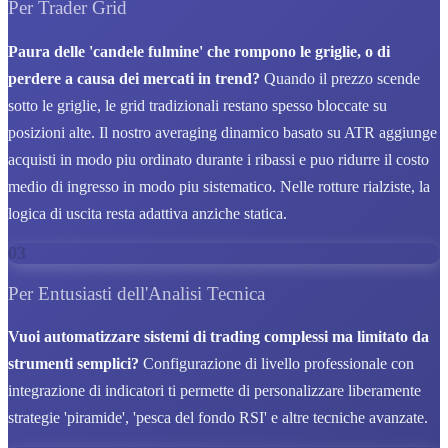
Per Trader Grid
Paura delle 'candele fulmine' che rompono le griglie, o di
perdere a causa dei mercati in trend?
Quando il prezzo scende
sotto le griglie, le grid tradizionali restano spesso bloccate su
posizioni alte. Il nostro averaging dinamico basato su ATR aggiunge
acquisti in modo piu ordinato durante i ribassi e puo ridurre il costo
medio di ingresso in modo piu sistematico. Nelle rotture rialziste, la
logica di uscita resta adattiva anziche statica.
03
Per Entusiasti dell'Analisi Tecnica
Vuoi automatizzare sistemi di trading complessi ma limitato da
strumenti semplici?
Configurazione di livello professionale con
integrazione di indicatori ti permette di personalizzare liberamente
strategie 'piramide', 'pesca del fondo RSI' e altre tecniche avanzate.