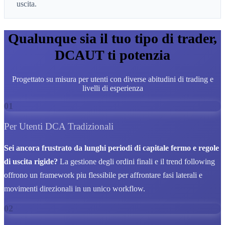
uscita.
Qualunque sia il tuo tipo di trader,
DCAUT ti potenzia
Progettato su misura per utenti con diverse abitudini di trading e
livelli di esperienza
01
Per Utenti DCA Tradizionali
Sei ancora frustrato da lunghi periodi di capitale fermo e regole
di uscita rigide?
La gestione degli ordini finali e il trend following
offrono un framework piu flessibile per affrontare fasi laterali e
movimenti direzionali in un unico workflow.
02