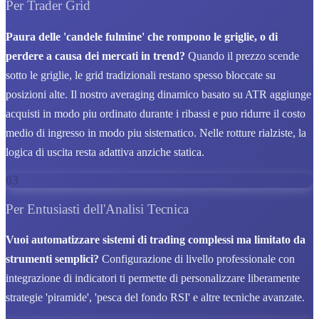
Per Trader Grid
Paura delle 'candele fulmine' che rompono le griglie, o di
perdere a causa dei mercati in trend?
Quando il prezzo scende
sotto le griglie, le grid tradizionali restano spesso bloccate su
posizioni alte. Il nostro averaging dinamico basato su ATR aggiunge
acquisti in modo piu ordinato durante i ribassi e puo ridurre il costo
medio di ingresso in modo piu sistematico. Nelle rotture rialziste, la
logica di uscita resta adattiva anziche statica.
03
Per Entusiasti dell'Analisi Tecnica
Vuoi automatizzare sistemi di trading complessi ma limitato da
strumenti semplici?
Configurazione di livello professionale con
integrazione di indicatori ti permette di personalizzare liberamente
strategie 'piramide', 'pesca del fondo RSI' e altre tecniche avanzate.