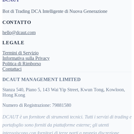
Bot di Trading DCA Intelligente di Nuova Generazione
CONTATTO
hello@dcaut.com
LEGALE
Termini di Servizio
Informativa sulla Privacy
Politica di Rimborso
Contattaci
DCAUT MANAGEMENT LIMITED
Stanza 540, Piano 5, 143 Wai Yip Street, Kwun Tong, Kowloon,
Hong Kong
Numero di Registrazione: 79881580
DCAUT è un fornitore di strumenti tecnici. Tutti i servizi di trading e
portafoglio sono forniti da piattaforme esterne; gli utenti
interagiscono con fornitori di terze parti a propria discrezione.