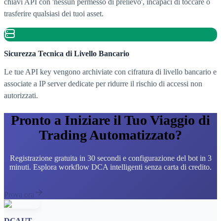
chiavi API con 'nessun permesso di prelievo', incapaci di toccare o
trasferire qualsiasi dei tuoi asset.
Sicurezza Tecnica di Livello Bancario
Le tue API key vengono archiviate con cifratura di livello bancario e
associate a IP server dedicate per ridurre il rischio di accessi non
autorizzati.
Pronto a Iniziare il Tuo Viaggio di
Trading Automatizzato?
Registrazione gratuita in 30 secondi e configurazione del bot in 3
minuti. Esplora workflow DCA intelligenti senza carta di credito.
Prova ora
DCAUT