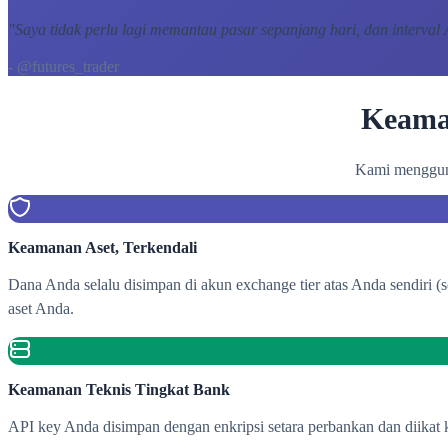
"
Saya tidak perlu lagi memantau pasar sepanjang hari, dan interval
- @futures_trader
Keama
Kami mengguna
Keamanan Aset, Terkendali
Dana Anda selalu disimpan di akun exchange tier atas Anda sendiri 
aset Anda.
Keamanan Teknis Tingkat Bank
API key Anda disimpan dengan enkripsi setara perbankan dan diikat k