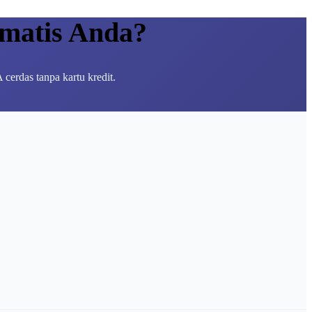
omatis Anda?
 cerdas tanpa kartu kredit.