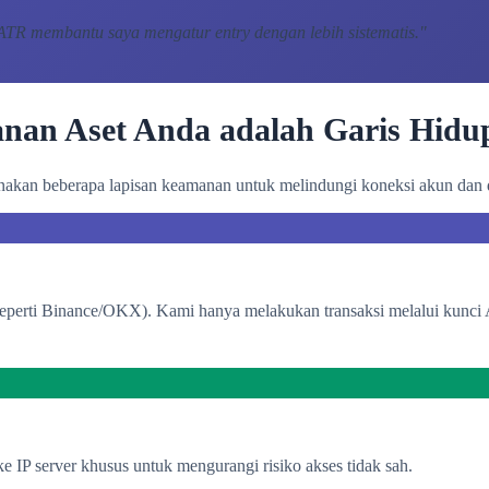
 ATR membantu saya mengatur entry dengan lebih sistematis.
"
nan Aset Anda adalah Garis Hidu
kan beberapa lapisan keamanan untuk melindungi koneksi akun dan 
(seperti Binance/OKX). Kami hanya melakukan transaksi melalui kunci
e IP server khusus untuk mengurangi risiko akses tidak sah.