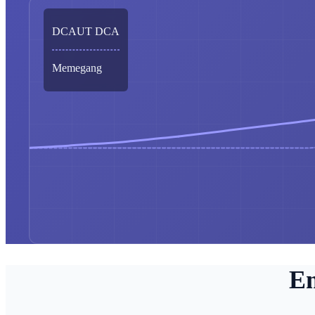
DCAUT DCA
Memegang
Em