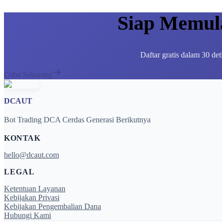
Siap Memula
Daftar gratis dalam 30 det
Coba Sekarang
DCAUT
Bot Trading DCA Cerdas Generasi Berikutnya
KONTAK
hello@dcaut.com
LEGAL
Ketentuan Layanan
Kebijakan Privasi
Kebijakan Pengembalian Dana
Hubungi Kami