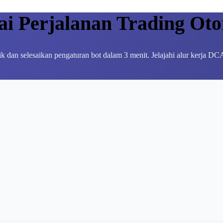
i Perjalanan Trading Ot
ik dan selesaikan pengaturan bot dalam 3 menit. Jelajahi alur kerja DCA