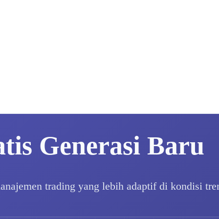
tis Generasi Baru
najemen trading yang lebih adaptif di kondisi tre