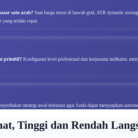
pasar satu arah?
Saat harga turun di bawah grid, ATR dynamic averagi
 yang terlalu cepat.
t primitif?
Konfigurasi level profesional dan kerjasama indikator, m
nyediakan strategi awal terkurasi agar Anda dapat menyiapkan automa
hat, Tinggi dan Rendah Lang