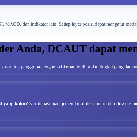
 MACD, dan indikator lain. Setiap layer posisi dapat mengatur modal, 
ader Anda, DCAUT dapat me
sus untuk pengguna dengan kebiasaan trading dan tingkat pengalama
it yang kaku?
Kombinasi manajemen tail-order dan trend following me