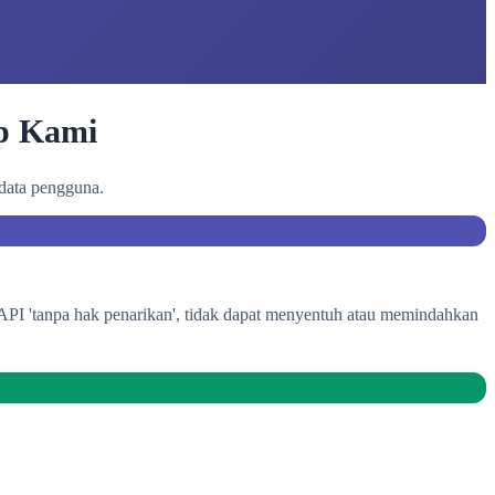
p Kami
data pengguna.
 API 'tanpa hak penarikan', tidak dapat menyentuh atau memindahkan