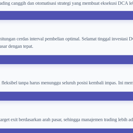
ading canggih dan otomatisasi strategi yang membuat eksekusi DCA leb
itungan cerdas interval pembelian optimal. Selamat tinggal investasi DC
asar dengan tepat.
fleksibel tanpa harus menunggu seluruh posisi kembali impas. Ini mem
et exit berdasarkan arah pasar, sehingga manajemen trading lebih ada