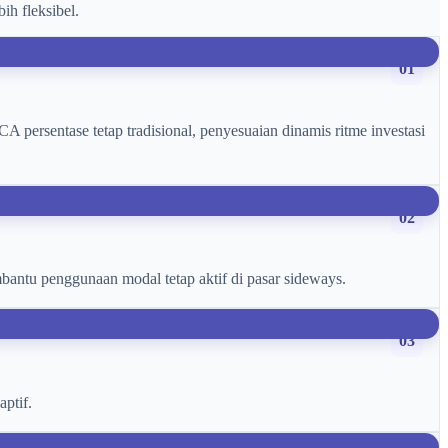
ih fleksibel.
01
A persentase tetap tradisional, penyesuaian dinamis ritme investasi
02
bantu penggunaan modal tetap aktif di pasar sideways.
03
ptif.