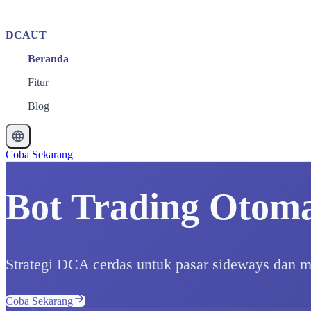
DCAUT
Beranda
Fitur
Blog
Coba Sekarang
Bot Trading Otoma
Strategi DCA cerdas untuk pasar sideways dan ma
Coba Sekarang