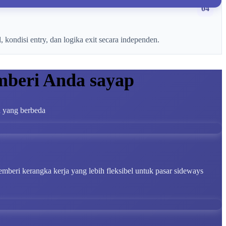
04
kondisi entry, dan logika exit secara independen.
mberi Anda sayap
n yang berbeda
mberi kerangka kerja yang lebih fleksibel untuk pasar sideways