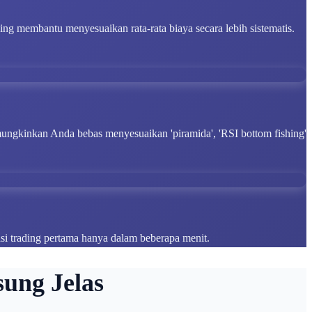
ng membantu menyesuaikan rata-rata biaya secara lebih sistematis.
emungkinkan Anda bebas menyesuaikan 'piramida', 'RSI bottom fishing'
si trading pertama hanya dalam beberapa menit.
sung Jelas