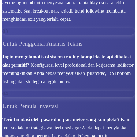
averaging membantu menyesuaikan rata-rata biaya secara lebih
sistematis. Saat breakout naik terjadi, trend following membantu
menghindari exit yang terlalu cepat.
03
Untuk Penggemar Analisis Teknis
Ingin mengotomatisasi sistem trading kompleks tetapi dibatasi
alat primitif?
Konfigurasi level profesional dan kerjasama indikator,
memungkinkan Anda bebas menyesuaikan 'piramida', 'RSI bottom
fishing' dan strategi canggih lainnya.
04
Untuk Pemula Investasi
Terintimidasi oleh pasar dan parameter yang kompleks?
Kami
menyediakan strategi awal terkurasi agar Anda dapat menyiapkan
automasi trading pertama hanya dalam beberapa menit.