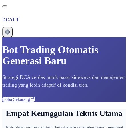
DCAUT
Bot Trading Otomatis
Generasi Baru
Strategi DCA cerdas untuk pasar sideways dan manajemen
trading yang lebih adaptif di kondisi tren.
Coba Sekarang
Empat Keunggulan Teknis Utama
Algoritme trading canggih dan otomatisasi strategi yang membuat