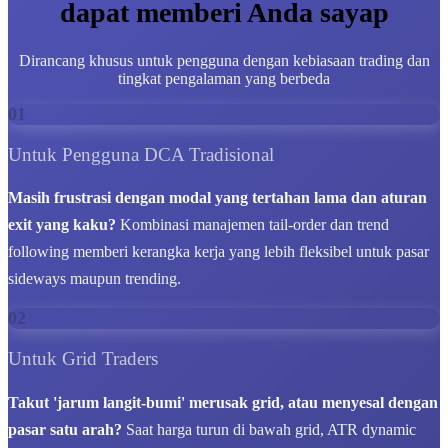
dapat memberi Anda sayap
Dirancang khusus untuk pengguna dengan kebiasaan trading dan
tingkat pengalaman yang berbeda
01
Untuk Pengguna DCA Tradisional
Masih frustrasi dengan modal yang tertahan lama dan aturan
exit yang kaku?
Kombinasi manajemen tail-order dan trend
following memberi kerangka kerja yang lebih fleksibel untuk pasar
sideways maupun trending.
02
Untuk Grid Traders
Takut 'jarum langit-bumi' merusak grid, atau menyesal dengan
pasar satu arah?
Saat harga turun di bawah grid, ATR dynamic